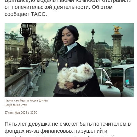
от попечительской деятельности. Об этом
сообщает ТАСС.
Наоми Кэмпбелл и кошка Шупетт
Социальные сети
27 сентября 2024 в 20:30
Пять лет девушка не сможет быть попечителем в
фондах из-за финансовых нарушений и