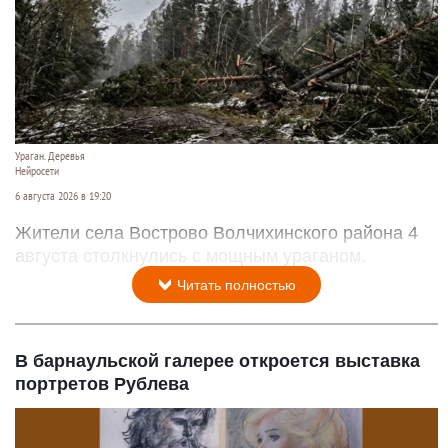
Ураган. Деревья
Нейросети
6 августа 2026 в 19:20
Жители села Вострово Волчихинского района 4
августа столкнулись с мощным ураганом.
Читать полностью
В барнаульской галерее откроется выставка
портретов Рублева