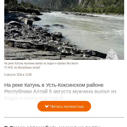
На реке Катунь мужчина выпал из лодки и пропал без вести
ГУ МЧС по Республике Алтай
6 августа 2026 в 21:00
На реке Катунь в Усть-Коксинском районе
Республики Алтай 5 августа мужчина выпал из
лодки и исчез под водой.
Читать полностью