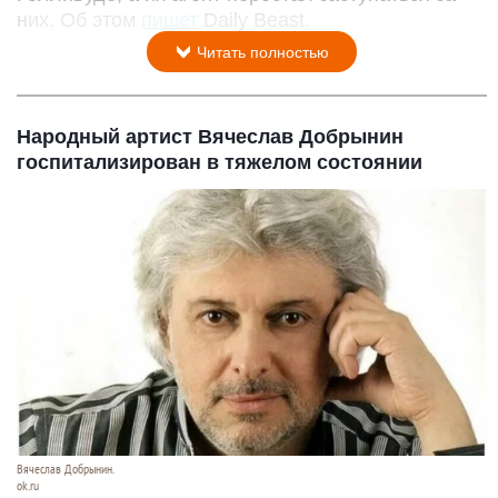
них. Об этом
пишет
Daily Beast.
Читать полностью
Народный артист Вячеслав Добрынин
госпитализирован в тяжелом состоянии
Вячеслав Добрынин.
ok.ru