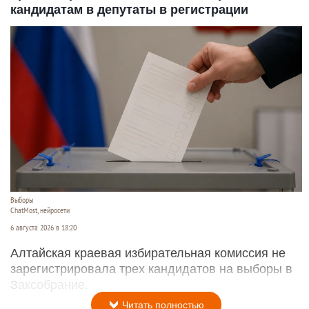
кандидатам в депутаты в регистрации
Выборы
ChatMost, нейросети
6 августа 2026 в 18:20
Алтайская краевая избирательная комиссия не
зарегистрировала трех кандидатов на выборы в
Заксобрание.
Читать полностью