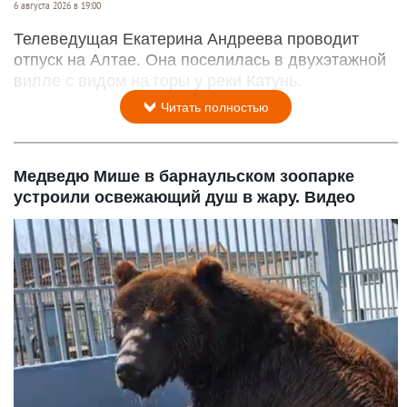
6 августа 2026 в 19:00
Телеведущая Екатерина Андреева проводит
отпуск на Алтае. Она поселилась в двухэтажной
вилле с видом на горы у реки Катунь.
Читать полностью
Медведю Мише в барнаульском зоопарке
устроили освежающий душ в жару. Видео