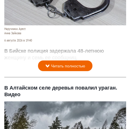
Наручники. Арест.
Анна Зайкова
6 августа 2026 в 19:40
В Бийске полиция задержала 48-летнюю
женщину и семь ее сообщниц.
Читать полностью
В Алтайском селе деревья повалил ураган.
Видео