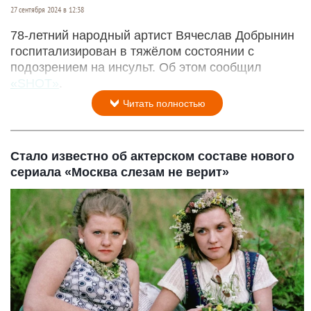
27 сентября 2024 в 12:38
78-летний народный артист Вячеслав Добрынин
госпитализирован в тяжёлом состоянии с
подозрением на инсульт. Об этом сообщил
«SHOT»
.
Читать полностью
Стало известно об актерском составе нового
сериала «Москва слезам не верит»