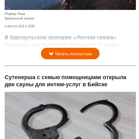
Медведь Миша
Барнаульский зоопарк
6 августа 2026 в 20:00
В барнаульском зоопарке «Лесная сказка»
показали, как животные спасаются от жары.
Читать полностью
Сутенерша с семью помощницами открыла
две сауны для интим-услуг в Бийске