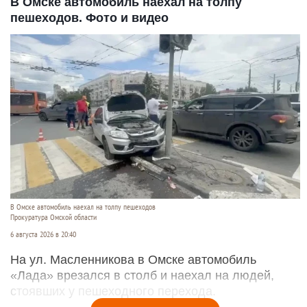
В Омске автомобиль наехал на толпу
пешеходов. Фото и видео
В Омске автомобиль наехал на толпу пешеходов
Прокуратура Омской области
6 августа 2026 в 20:40
На ул. Масленникова в Омске автомобиль
«Лада» врезался в столб и наехал на людей,
стоявших у пешеходного перехода.