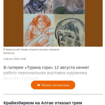
В барнаульской галерее откроется выставка портретов
barnaul.org
6 августа 2026 в 18:40
В галерее «Турина гора» 12 августа начнет
работу персональная выставка художника
Василия Рублева.
Читать полностью
Крайизбирком на Алтае отказал трем