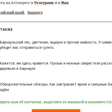
ь на Алтапресс в
Телеграме
и в
Max
тайский край
Барнаул
 ТАКЖЕ
Барнаульский лес, цветение, ящерки и прочая живность. 9 сним
убедят вас отправиться гулять
Кажется, им здесь нравится. Пухлые и нежные свиристели рассе
деревьях в Барнауле
Обворожительные обжоры. Как завтракают яркие и смешные ба
щуры
щить нам об опечатке, выделите ее мышкой и нажмите Ctr