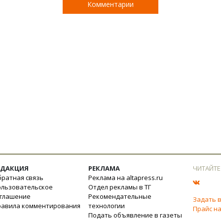
Комментарии
ЕДАКЦИЯ
РЕКЛАМА
ЧИТАЙТЕ
ратная связь
Реклама на altapress.ru
ользовательское
Отдел рекламы в ТГ
оглашение
Рекомендательные
Задать 
равила комментирования
технологии
Прайс на
Подать объявление в газеты