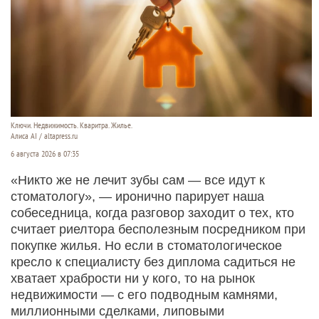
Ключи. Недвижимость. Кваритра. Жилье.
Алиса AI / altapress.ru
6 августа 2026 в 07:35
«Никто же не лечит зубы сам — все идут к
стоматологу», — иронично парирует наша
собеседница, когда разговор заходит о тех, кто
считает риелтора бесполезным посредником при
покупке жилья. Но если в стоматологическое
кресло к специалисту без диплома садиться не
хватает храбрости ни у кого, то на рынок
недвижимости — с его подводным камнями,
миллионными сделками, липовыми