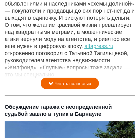
объявлениями и наследниками «схемы Долиной»
— покупатели и продавцы до сих пор нет-нет да и
выходят в одиночку. И рискуют потерять деньги.
О том, что желание красивой жизни превалирует
над квадратными метрами, а мошеннические
атаки вернули моду на агентства, и риелтор все
еще нужен в цифровую эпоху,
altapress.ru
откровенно поговорил с Татьяной Тагильцевой,
руководителем агентства недвижимости
«Жилфонд». «Глупые» вопросы тоже задали —
это мы специально.
Читать полностью
Обсуждение гаража с неопределенной
судьбой зашло в тупик в Барнауле