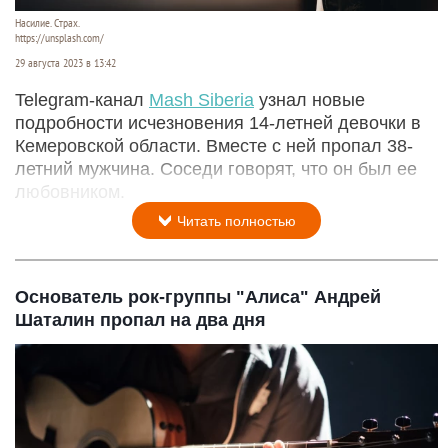
Насилие. Страх.
https://unsplash.com/
29 августа 2023 в 13:42
Telegram-канал
Mash Siberia
узнал новые
подробности исчезновения 14-летней девочки в
Кемеровской области. Вместе с ней пропал 38-
летний мужчина. Соседи говорят, что он был ее
любовником.
Читать полностью
Основатель рок-группы "Алиса" Андрей
Шаталин пропал на два дня