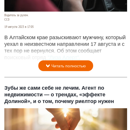
Водитель за рулем.
СС0
19 августа 2023 в 17:05
В Алтайском крае разыскивают мужчину, который
уехал в неизвестном направлении 17 августа и с
тех пор не вернулся. Об этом сообщает
поисковый отряд
"Лиза Алерт".
Читать полностью
Зубы же сами себе не лечим. Агент по
недвижимости — о трендах, «эффекте
Долиной», и о том, почему риелтор нужен