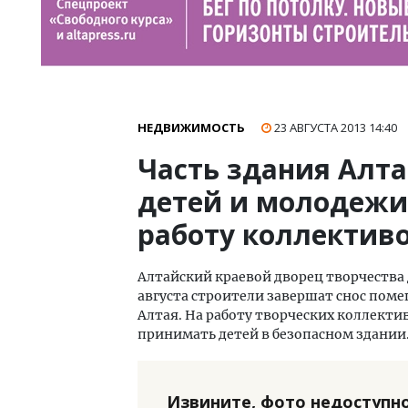
НЕДВИЖИМОСТЬ
23 АВГУСТА 2013
14:40
Часть здания Алта
детей и молодежи
работу коллективо
Алтайский краевой дворец творчества
августа строители завершат снос по
Алтая. На работу творческих коллектив
принимать детей в безопасном здании
Извините, фото недоступно