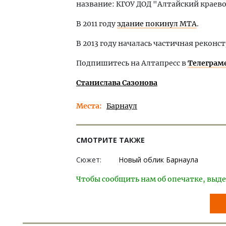
название: КГОУ ДОД "Алтайский краев
В 2011 году
здание покинул МТА
.
В 2013 году началась частичная рекон
Подпишитесь на Алтапресс в
Телеграм
Станислава Сазонова
Места
Барнаул
СМОТРИТЕ ТАКЖЕ
Сюжет:
Новый облик Барнаула
Чтобы сообщить нам об опечатке, выде