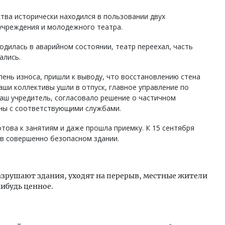
тва исторически находился в пользовании двух
 учреждения и молодежного театра.
ходилась в аварийном состоянии, театр переехал, часть
ались.
пень износа, пришли к выводу, что восстановлению стена
наши коллективы ушли в отпуск, главное управление по
аш учредитель, согласовало решение о частичном
ны с соответствующими службами.
отова к занятиям и даже прошла приемку. К 15 сентября
 в совершенно безопасном здании.
 разрушают здания, уходят на перерыв, местные жители
ибудь ценное.