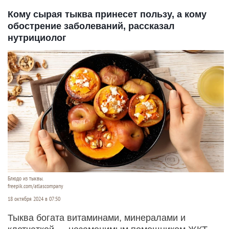
Кому сырая тыква принесет пользу, а кому
обострение заболеваний, рассказал
нутрициолог
Блюдо из тыквы.
freepik.com/atlascompany
18 октября 2024 в 07:50
Тыква богата витаминами, минералами и