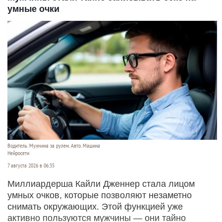
умные очки
Водитель. Мужчина за рулем. Авто. Машина
Нейросети
7 августа 2026 в 06:35
Миллиардерша Кайли Дженнер стала лицом
умных очков, которые позволяют незаметно
снимать окружающих. Этой функцией уже
активно пользуются мужчины — они тайно