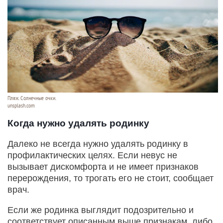
Пляж. Солнечные очки.
unsplash.com
Когда нужно удалять родинку
Далеко не всегда нужно удалять родинку в
профилактических целях. Если невус не
вызывает дискомфорта и не имеет признаков
перерождения, то трогать его не стоит, сообщает
врач.
Если же родинка выглядит подозрительно и
соответствует описанным выше признакам, либо