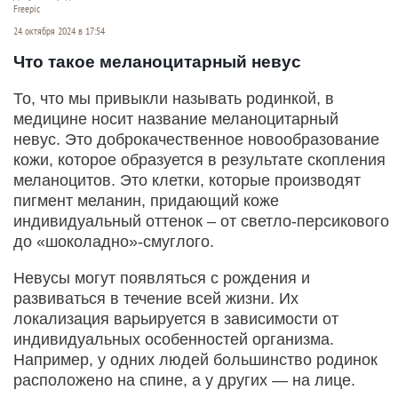
Freepic
24 октября 2024 в 17:54
Что такое меланоцитарный невус
То, что мы привыкли называть родинкой, в
медицине носит название меланоцитарный
невус. Это доброкачественное новообразование
кожи, которое образуется в результате скопления
меланоцитов. Это клетки, которые производят
пигмент меланин, придающий коже
индивидуальный оттенок – от светло-персикового
до «шоколадно»-смуглого.
Невусы могут появляться с рождения и
развиваться в течение всей жизни. Их
локализация варьируется в зависимости от
индивидуальных особенностей организма.
Например, у одних людей большинство родинок
расположено на спине, а у других — на лице.