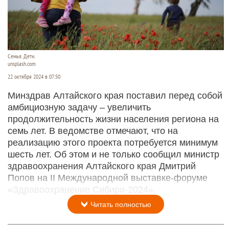
Семья. Дети.
unsplash.com
22 октября 2024 в 07:50
Минздрав Алтайского края поставил перед собой
амбициозную задачу – увеличить
продолжительность жизни населения региона на
семь лет. В ведомстве отмечают, что на
реализацию этого проекта потребуется минимум
шесть лет. Об этом и не только сообщил министр
здравоохранения Алтайского края Дмитрий
Попов на II Международной выставке-форуме
«Здравоохранение Сибири-2024».
Читать полностью