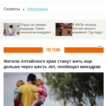
Сюжеты
Медицина
Отдых на свежем
В ФАПе поселка
водороде. Какие
Лесной начался
технологии внедряют в
капремонт. Где будут
санаториях Белокурихи
принимать врачи
ПО ТЕМЕ:
Жители Алтайского края станут жить еще
дольше через шесть лет, пообещал минздрав