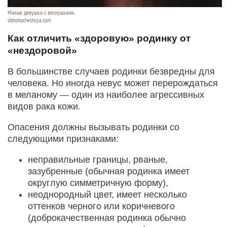
Милые девушки с веснушками.
obhohocheshsya.com
Как отличить «здоровую» родинку от
«нездоровой»
В большинстве случаев родинки безвредны для
человека. Но иногда невус может перерождаться
в меланому — один из наиболее агрессивных
видов рака кожи.
Опасения должны вызывать родинки со
следующими признаками:
неправильные границы, рваные,
зазубренные (обычная родинка имеет
округлую симметричную форму),
неоднородный цвет, имеет несколько
оттенков черного или коричневого
(доброкачественная родинка обычно