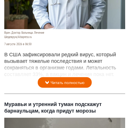
Врач. Доктор. Больница. Лечение
Шедеврум/Altapress.ru
7 августа 2026 в 06:50
В США зафиксировали редкий вирус, который
вызывает тяжелые последствия и может
сохраняться в организме годами. Летальность
составляет 33%, а вакцин и лечения пока нет.
Читать полностью
Муравьи и утренний туман подскажут
барнаульцам, когда придут морозы