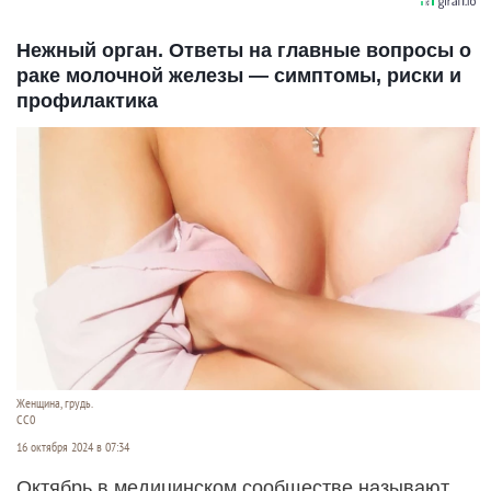
Нежный орган. Ответы на главные вопросы о
раке молочной железы — симптомы, риски и
профилактика
Женщина, грудь.
СС0
16 октября 2024 в 07:34
Октябрь в медицинском сообществе называют