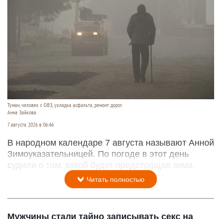
Туман, человек с ОВЗ, укладка асфальта, ремонт дорог.
Анна Зайкова
7 августа 2026 в 06:46
В народном календаре 7 августа называют Анной
Зимоуказательницей. По погоде в этот день
судили о том, какой будет предстоящая зима.
Читать полностью
Мужчины стали тайно записывать секс на