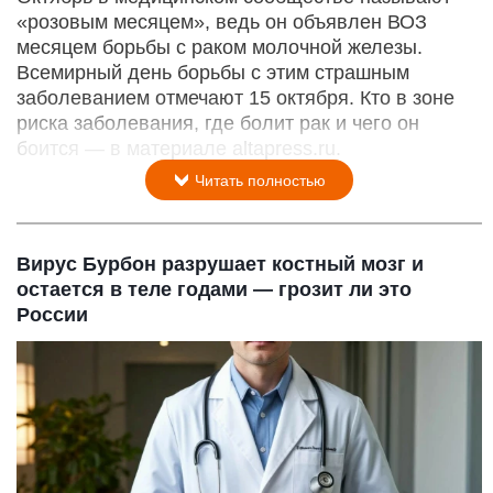
«розовым месяцем», ведь он объявлен ВОЗ
месяцем борьбы с раком молочной железы.
Всемирный день борьбы с этим страшным
заболеванием отмечают 15 октября. Кто в зоне
риска заболевания, где болит рак и чего он
боится — в материале altapress.ru.
Читать полностью
Вирус Бурбон разрушает костный мозг и
остается в теле годами — грозит ли это
России