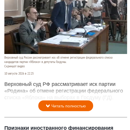
Верховный суд России рассматривает иск об отмене регистрации федерального списка
кандидатов партии «Яблоко» в депутаты Госдумы.
Скриншот видео
10 августа 2026 в 22:25
Верховный суд РФ рассматривает иск партии
«Родина» об отмене регистрации федерального
списка «Яблока» на выборах в Госдуму (ГД).
Читать полностью
Признаки иностранного финансирования