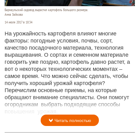
Барнаульский садовод вырастил картофель большого размера.
Анна Зайкова
14 июля 2017 в 18:34
На урожайность картофеля влияют многие
факторы: погодные условия, почвы, сорт,
качество посадочного материала, технология
выращивания. О сортах и семенном материале
говорить уже поздно, картофель давно растет, а
вот о некоторых технологических моментах –
самое время. Что можно сейчас сделать, чтобы
получить хороший урожай картофеля?
Перечислим основные приемы, на которые
обращают внимание специалисты. Они помогут
огородникам выбрать подходящие способы
повышения урожая.
Читать полностью