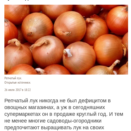
Репчатый лук.
Открытые источники.
26 июля 2017 в 18:22
Репчатый лук никогда не был дефицитом в
овощных магазинах, а уж в сегодняшних
супермаркетах он в продаже круглый год. И тем
не менее многие садоводы-огородники
предпочитают выращивать лук на своих