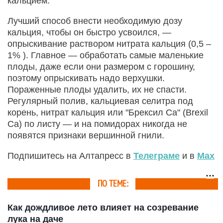
кальцием.
Лучший способ внести необходимую дозу
кальция, чтобы он быстро усвоился, —
опрыскивание раствором нитрата кальция (0,5 –
1% ). Главное — обработать самые маленькие
плоды, даже если они размером с горошину,
поэтому опрыскивать надо верхушки.
Пораженные плоды удалить, их не спасти.
Регулярный полив, кальциевая селитра под
корень, нитрат кальция или "Брексил Ca" (Brexil
Ca) по листу — и на помидорах никогда не
появятся признаки вершинной гнили.
Подпишитесь на Алтапресс в
Телеграме
и в
Max
ПО ТЕМЕ:
Как дождливое лето влияет на созревание
лука на даче