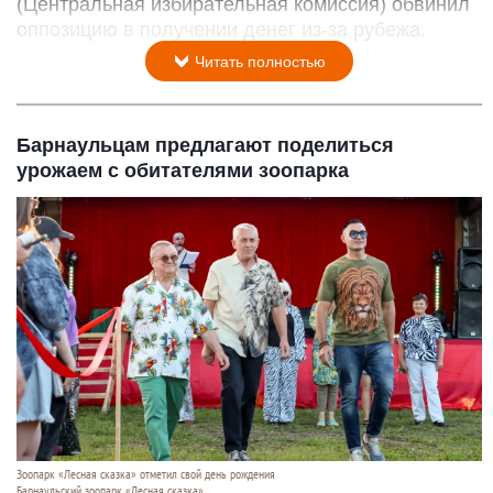
(Центральная избирательная комиссия) обвинил
оппозицию в получении денег из-за рубежа.
Читать полностью
Барнаульцам предлагают поделиться
урожаем с обитателями зоопарка
Зоопарк «Лесная сказка» отметил свой день рождения
Барнаульский зоопарк «Лесная сказка»