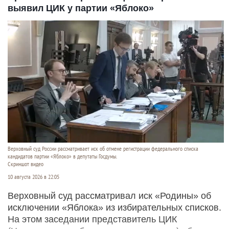
выявил ЦИК у партии «Яблоко»
Верховный суд России рассматривает иск об отмене регистрации федерального списка
кандидатов партии «Яблоко» в депутаты Госдумы.
Скриншот видео
10 августа 2026 в 22:05
Верховный суд рассматривал иск «Родины» об
исключении «Яблока» из избирательных списков.
На этом заседании представитель ЦИК