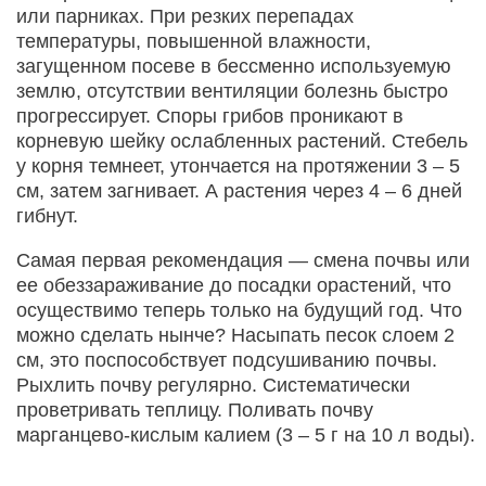
или парниках. При резких перепадах
температуры, повышенной влажности,
загущенном посеве в бессменно используемую
землю, отсутствии вентиляции болезнь быстро
прогрессирует. Споры грибов проникают в
корневую шейку ослабленных растений. Стебель
у корня темнеет, утончается на протяжении 3 – 5
см, затем загнивает. А растения через 4 – 6 дней
гибнут.
Самая первая рекомендация — смена почвы или
ее обеззараживание до посадки орастений, что
осуществимо теперь только на будущий год. Что
можно сделать нынче? Насыпать песок слоем 2
см, это поспособствует подсушиванию почвы.
Рыхлить почву регулярно. Систематически
проветривать теплицу. Поливать почву
марганцево-кислым калием (3 – 5 г на 10 л воды).