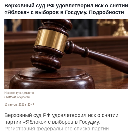
Верховный суд РФ удовлетворил иск о снятии
«Яблока» с выборов в Госдуму. Подробности
Молоток судьи, молоток
ChatMost, нейросети
10 августа 2026 в 23:49
Верховный суд РФ удовлетворил иск о снятии
партии «Яблоко» с выборов в Госудму.
Регистрация федерального списка партии