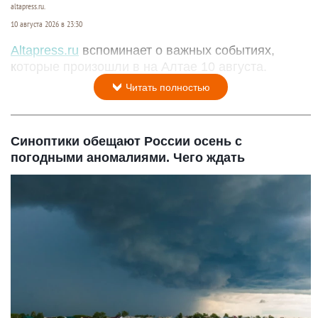
altapress.ru.
10 августа 2026 в 23:30
Altapress.ru
вспоминает о важных событиях,
которые произошли в на Алтае 10 августа.
Читать полностью
Синоптики обещают России осень с
погодными аномалиями. Чего ждать