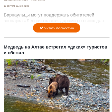
10 августа 2026 в 21:45
Барнаульцы могут поддержать обитателей
зоопарка «Лесная сказка» дарами со своих дач.
Читать полностью
Медведь на Алтае встретил «диких» туристов
и сбежал