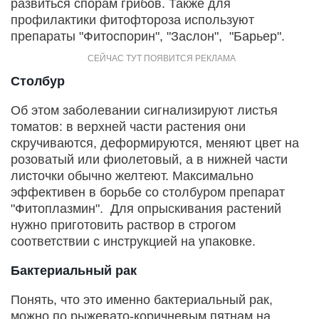
развиться спорам грибов. Также для
профилактики фитофтороза используют
препараты "Фитоспорин", "Заслон", "Барьер".
Столбур
Об этом заболевании сигнализируют листья
томатов: в верхней части растения они
скручиваются, деформируются, меняют цвет на
розоватый или фиолетовый, а в нижней части
листочки обычно желтеют. Максимально
эффективен в борьбе со столбуром препарат
"Фитоплазмин". Для опрыскивания растений
нужно приготовить раствор в строгом
соответствии с инструкцией на упаковке.
Бактериальный рак
Понять, что это именно бактериальный рак,
можно по рыжевато-коричневым пятнам на