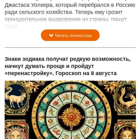
Джастаса Уолкера, который перебрался в Россию
ради сельского хозяйства. Теперь ему грозит
принудительное выдворение из страны, пишут
СМИ.
Читать полностью
Знаки зодиака получат редкую возможность,
начнут думать проще и пройдут
«перенастройку». Гороскоп на 8 августа