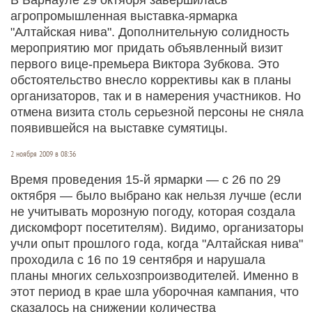
агропромышленная выставка-ярмарка
"Алтайская нива". Дополнительную солидность
мероприятию мог придать объявленный визит
первого вице-премьера Виктора Зубкова. Это
обстоятельство внесло коррективы как в планы
организаторов, так и в намерения участников. Но
отмена визита столь серьезной персоны не сняла
появившейся на выставке сумятицы.
2 ноября 2009 в 08:36
Время проведения 15-й ярмарки — с 26 по 29
октября — было выбрано как нельзя лучше (если
не учитывать морозную погоду, которая создала
дискомфорт посетителям). Видимо, организаторы
учли опыт прошлого года, когда "Алтайская нива"
проходила с 16 по 19 сентября и нарушала
планы многих сельхозпроизводителей. Именно в
этот период в крае шла уборочная кампания, что
сказалось на снижении количества