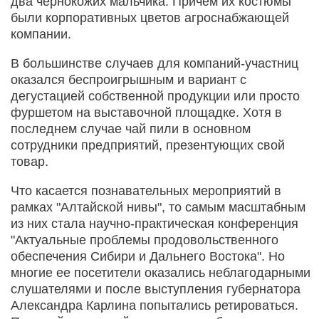
два чернокожих мальчика. Причем их костюмы
были корпоративных цветов агроснабжающей
компании.
В большинстве случаев для компаний-участниц
оказался беспроигрышным и вариант с
дегустацией собственной продукции или просто
фуршетом на выставочной площадке. Хотя в
последнем случае чай пили в основном
сотрудники предприятий, презентующих свой
товар.
Что касается познавательных мероприятий в
рамках "Алтайской нивы", то самым масштабным
из них стала научно-практическая конференция
"Актуальные проблемы продовольственного
обеспечения Сибири и Дальнего Востока". Но
многие ее посетители оказались неблагодарными
слушателями и после выступления губернатора
Александра Карлина попытались ретироваться.