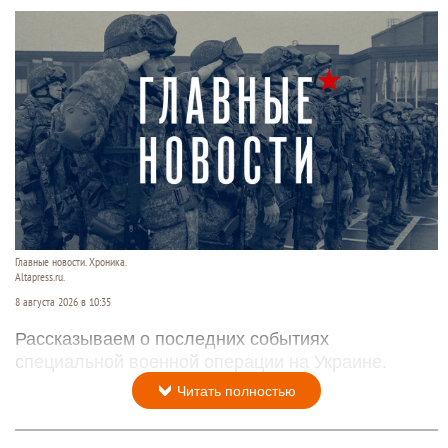
Главные новости. Хроника.
Altapress.ru.
8 августа 2026 в 10:35
Рассказываем о последних событиях
специальной военной операции на Украине.
Читать полностью