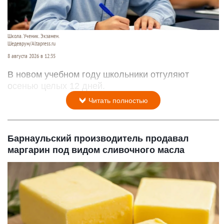
Школа. Ученик. Экзамен.
Шедеврум/Altapress.ru
8 августа 2026 в 12:35
В новом учебном году школьники отгуляют
осенью целых 12 дней.
Читать полностью
Барнаульский производитель продавал
маргарин под видом сливочного масла