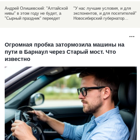
Андрей Олишевский: "Алтайской
"У нас лучшие условия, и для
нивы" в этом году не будет, а
экспонентов, и для посетителей".
"Сырный праздник" переедет
Новосибирский губернатор
высказался об "Алтайской ниве"
Огромная пробка затормозила машины на
пути в Барнаул через Старый мост. Что
известно