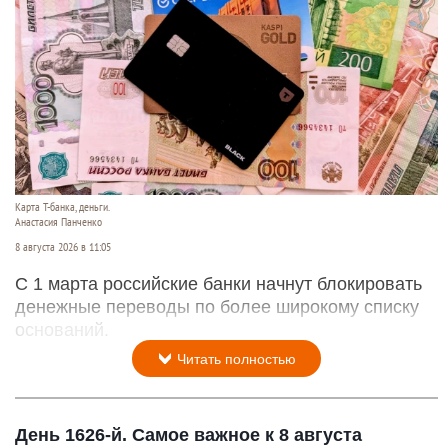
Карта Т-банка, деньги.
Анастасия Панченко
8 августа 2026 в 11:05
С 1 марта российские банки начнут блокировать
денежные переводы по более широкому списку
оснований.
Читать полностью
День 1626-й. Самое важное к 8 августа