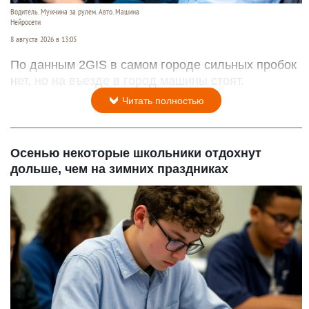
Водитель. Мужчина за рулем. Авто. Машина
Нейросети
8 августа 2026 в 13:05
По данным 2GIS в самом городе сильных пробок
нет, но на въезде в город машины стоят.
Читать полностью
Осенью некоторые школьники отдохнут
дольше, чем на зимних праздниках