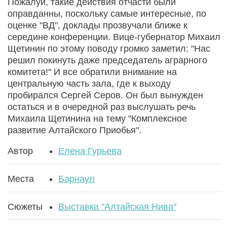
Пожалуй, такие действия отчасти были
оправданны, поскольку самые интересные, по
оценке "ВД", доклады прозвучали ближе к
середине конференции. Вице-губернатор Михаил
Щетинин по этому поводу громко заметил: "Нас
решил покинуть даже председатель аграрного
комитета!" И все обратили внимание на
центральную часть зала, где к выходу
пробирался Сергей Серов. Он был вынужден
остаться и в очередной раз выслушать речь
Михаила Щетинина на тему "Комплексное
развитие Алтайского Приобья".
Автор
Елена Гурьева
Места
Барнаул
Сюжеты
Выставка "Алтайская Нива"