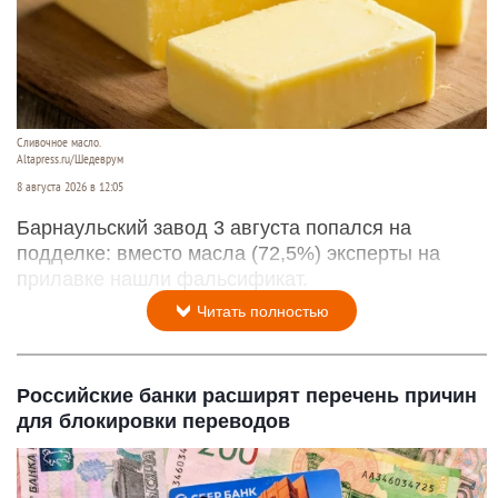
Сливочное масло.
Altapress.ru/Шедеврум
8 августа 2026 в 12:05
Барнаульский завод 3 августа попался на
подделке: вместо масла (72,5%) эксперты на
прилавке нашли фальсификат.
Читать полностью
Российские банки расширят перечень причин
для блокировки переводов