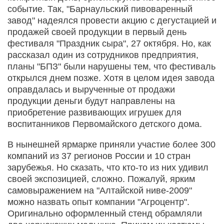
событие. Так, "Барнаульский пивоваренный
завод" надеялся провести акцию с дегустацией и
продажей своей продукции в первый день
фестиваля "Праздник сыра", 27 октября. Но, как
рассказал один из сотрудников предприятия,
планы "БПЗ" были нарушены тем, что фестиваль
открылся днем позже. Хотя в целом идея завода
оправдалась и вырученные от продажи
продукции деньги будут направлены на
приобретение развивающих игрушек для
воспитанников Первомайского детского дома.
В нынешней ярмарке приняли участие более 300
компаний из 37 регионов России и 10 стран
зарубежья. Но сказать, что кто-то из них удивил
своей экспозицией, сложно. Пожалуй, ярким
самовыражением на "Алтайской ниве-2009"
можно назвать опыт компании "Агроцентр".
Оригинально оформленный стенд обрамляли