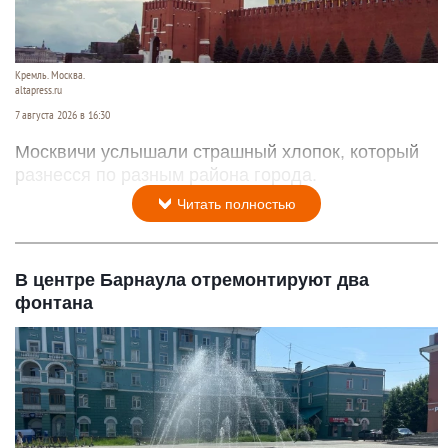
Кремль. Москва.
altapress.ru
7 августа 2026 в 16:30
Москвичи услышали страшный хлопок, который
разнесся по разным района города.
Читать полностью
В центре Барнаула отремонтируют два
фонтана