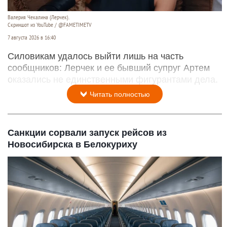
Валерия Чекалина (Лерчек).
Скриншот из YouTube / @FAMETIMETV
7 августа 2026 в 16:40
Силовикам удалось выйти лишь на часть
сообщников: Лерчек и ее бывший супруг Артем
оказались не единственными фигурантами дела.
Читать полностью
Санкции сорвали запуск рейсов из
Новосибирска в Белокуриху