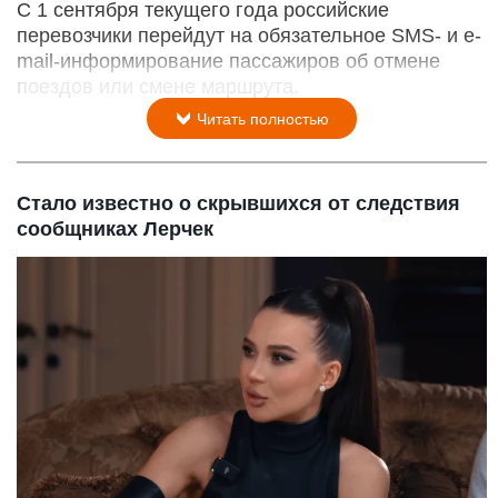
С 1 сентября текущего года российские
перевозчики перейдут на обязательное SMS- и e-
mail-информирование пассажиров об отмене
поездов или смене маршрута.
Читать полностью
Стало известно о скрывшихся от следствия
сообщниках Лерчек