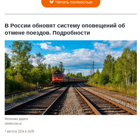
Читать полностью
В России обновят систему оповещений об
отмене поездов. Подробности
Железная дорога.
shedevrum.ai
7 августа 2026 в 16:05