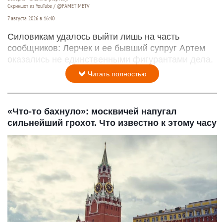
Скриншот из YouTube / @FAMETIMETV
7 августа 2026 в 16:40
Силовикам удалось выйти лишь на часть
сообщников: Лерчек и ее бывший супруг Артем
оказались не единственными фигурантами дела.
Читать полностью
«Что-то бахнуло»: москвичей напугал
сильнейший грохот. Что известно к этому часу