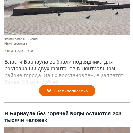
Фонтан возле ТЦ «Россия».
Мария Берникова
7 августа 2026 в 16:20
Власти Барнаула выбрали подрядчика для
реставрации двух фонтанов в Центральном
районе города. За их восстановление заплатят
более 2,4 млн рублей.
Читать полностью
В Барнауле без горячей воды остаются 203
тысячи человек