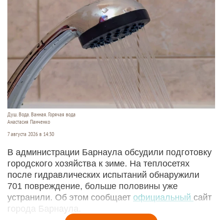
Душ. Вода. Ванная. Горячая вода
Анастасия Панченко
7 августа 2026 в 14:30
В администрации Барнаула обсудили подготовку
городского хозяйства к зиме. На теплосетях
после гидравлических испытаний обнаружили
701 повреждение, больше половины уже
устранили. Об этом сообщает
официальный
сайт
города Барнаула.