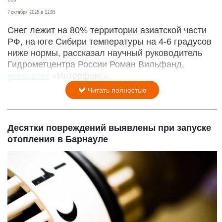
7 октября 2025 в 12:05
Снег лежит на 80% территории азиатской части
РФ, на юге Сибири температуры на 4-6 градусов
ниже нормы, рассказал научный руководитель
Гидрометцентра России Роман Вильфанд,
указывает
«Интерфакс».
Читать полностью
Десятки повреждений выявлены при запуске
отопления в Барнауле