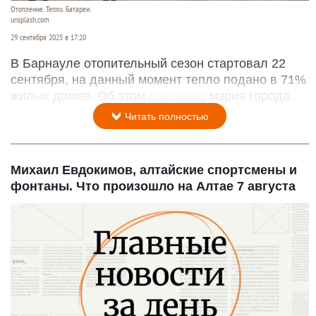
Отопление. Тепло. Батареи.
unsplash.com
29 сентября 2025 в 17:20
В Барнауле отопительный сезон стартовал 22
сентября, на данный момент тепло подано в 71%
жилых домов. Об этом
сообщает
мэрия города.
Читать полностью
Михаил Евдокимов, алтайские спортсмены и
фонтаны. Что произошло на Алтае 7 августа