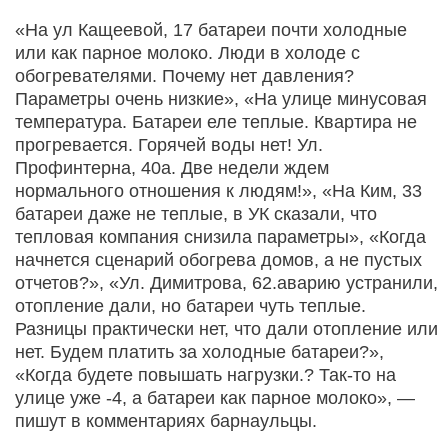
«На ул Кащеевой, 17 батареи почти холодные
или как парное молоко. Люди в холоде с
обогревателями. Почему нет давления?
Параметры очень низкие», «На улице минусовая
температура. Батареи еле теплые. Квартира не
прогревается. Горячей воды нет! Ул.
Профинтерна, 40а. Две недели ждем
нормального отношения к людям!», «На Ким, 33
батареи даже не теплые, в УК сказали, что
тепловая компания снизила параметры», «Когда
начнется сценарий обогрева домов, а не пустых
отчетов?», «Ул. Димитрова, 62.аварию устранили,
отопление дали, но батареи чуть теплые.
Разницы практически нет, что дали отопление или
нет. Будем платить за холодные батареи?»,
«Когда будете повышать нагрузки.? Так-то на
улице уже -4, а батареи как парное молоко», —
пишут в комментариях барнаульцы.