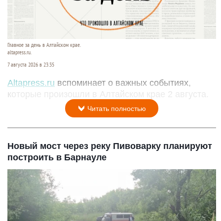
Главное за день в Алтайском крае.
altapress.ru.
7 августа 2026 в 23:35
Altapress.ru
вспоминает о важных событиях,
которые произошли в Алтайском крае 2 августа.
Читать полностью
Новый мост через реку Пивоварку планируют
построить в Барнауле