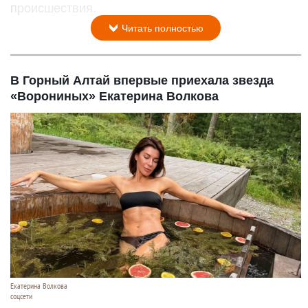
происшествия.
Читать полностью
В Горный Алтай впервые приехала звезда
«Ворониных» Екатерина Волкова
Екатерина Волкова
соцсети