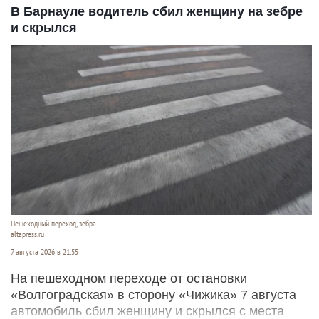
В Барнауле водитель сбил женщину на зебре
и скрылся
Пешеходный переход, зебра.
altapress.ru
7 августа 2026 в 21:55
На пешеходном переходе от остановки
«Волгоградская» в сторону «Чижика» 7 августа
автомобиль сбил женщину и скрылся с места