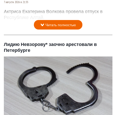
7 августа 2026 в 21:35
Актриса Екатерина Волкова провела отпуск в
Республике Алтай.
Читать полностью
Лидию Невзорову* заочно арестовали в
Петербурге