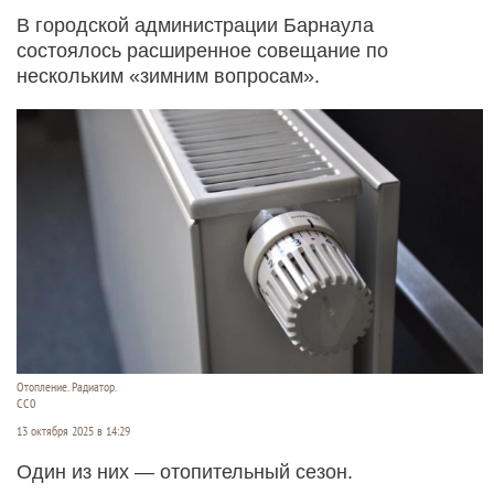
В городской администрации Барнаула
состоялось расширенное совещание по
нескольким «зимним вопросам».
Отопление. Радиатор.
СС0
13 октября 2025 в 14:29
Один из них — отопительный сезон.