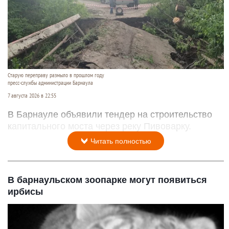
Старую переправу размыло в прошлом году
пресс-службы администрации Барнаула
7 августа 2026 в 22:55
В Барнауле объявили тендер на строительство
капитального моста через реку Пивоварку.
Читать полностью
В барнаульском зоопарке могут появиться
ирбисы