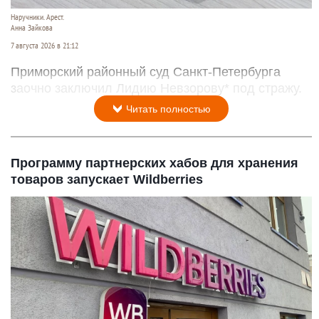
Наручники. Арест.
Анна Зайкова
7 августа 2026 в 21:12
Приморский районный суд Санкт-Петербурга
заочно заключил Лидию Невзорову* под стражу.
Читать полностью
Программу партнерских хабов для хранения
товаров запускает Wildberries