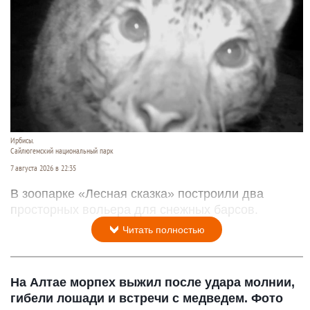
Ирбисы.
Сайлюгемский национальный парк
7 августа 2026 в 22:35
В зоопарке «Лесная сказка» построили два
просторных вольера для снежных барсов.
Читать полностью
На Алтае морпех выжил после удара молнии,
гибели лошади и встречи с медведем. Фото