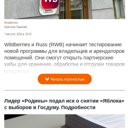
Wildberries.
Кристина Тарасова
7 августа 2026 в 20:55
Wildberries и Russ (RWB) начинает тестирование
новой программы для владельцев и арендаторов
помещений. Они смогут открыть партнерские
хабы для хранения, обработки и отгрузки товаров
продавцов.
Читать полностью
Лидер «Родины» подал иск о снятии «Яблока»
с выборов в Госдуму. Подробности