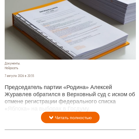
Документы.
Нейросеть
7 августа 2026 в 20:35
Председатель партии «Родина» Алексей
Журавлев обратился в Верховный суд с иском об
отмене регистрации федерального списка
«Яблока» на выборах в Госдуму.
Читать полностью