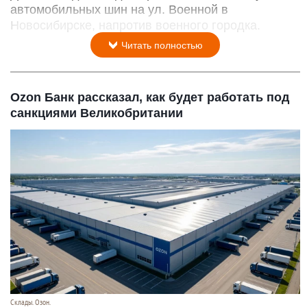
автомобильных шин на ул. Военной в
Новосибирске, напротив военного городка.
Читать полностью
Ozon Банк рассказал, как будет работать под
санкциями Великобритании
Склады. Озон.