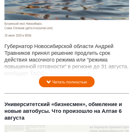
Бугринский мост, Новосибирск.
Слава Степанов (gelio.livejournal.com)
28 июля 2020 в 08:06
Губернатор Новосибирской области Андрей
Травников принял решение продлить срок
действия масочного режима или "режима
повышенной готовности" в регионе до 31 августа,
сообщает ТАСС.
Читать полностью
Университетский «бизнесмен», обмеление и
новые автобусы. Что произошло на Алтае 6
августа