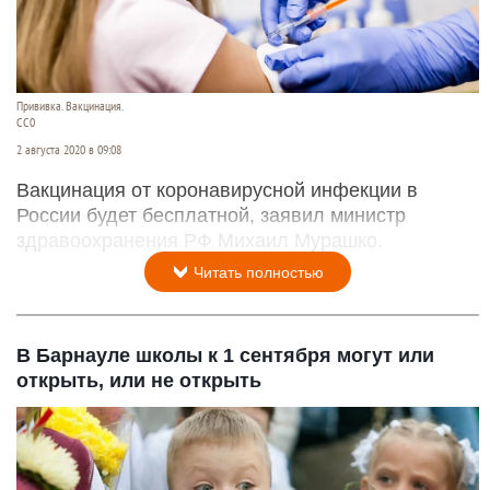
Прививка. Вакцинация.
СС0
2 августа 2020 в 09:08
Вакцинация от коронавирусной инфекции в
России будет бесплатной, заявил министр
здравоохранения РФ Михаил Мурашко.
Читать полностью
В Барнауле школы к 1 сентября могут или
открыть, или не открыть