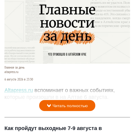
Главное за день
altapress.ru
6 августа 2026 в 23:30
Altapress.ru
вспоминает о важных событиях,
которые произошли в на Алтае 6 августа.
Читать полностью
Как пройдут выходные 7-9 августа в