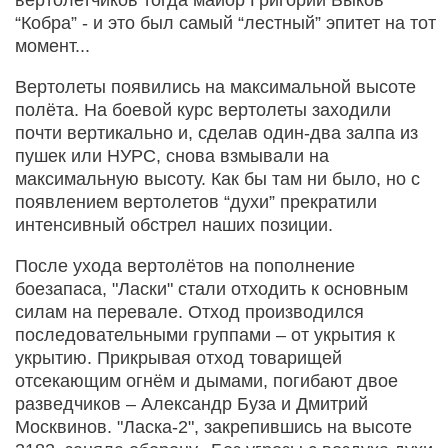
“Кобра” - и это был самый “лестный” эпитет на тот
момент...
Вертолеты появились на максимальной высоте
полёта. На боевой курс вертолеты заходили
почти вертикально и, сделав один-два залпа из
пушек или НУРС, снова взмывали на
максимальную высоту. Как бы там ни было, но с
появлением вертолетов “духи” прекратили
интенсивный обстрел наших позиции.
После ухода вертолётов на пополнение
боезапаса, "Ласки" стали отходить к основным
силам на перевале. Отход производился
последовательными группами – от укрытия к
укрытию. Прикрывая отход товарищей
отсекающим огнём и дымами, погибают двое
разведчиков – Александр Буза и Дмитрий
Москвинов. "Ласка-2", закрепившись на высоте