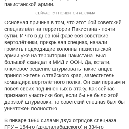
пакистанской армии.
Основная причина в том, что этот бой советский
спецназ вёл на территории Пакистана - почти
сутки. И что в дневной фазе боя советские
вертолётчики, прикрывая спецназ, начали
громить подходящие колонны пакистанской
армии уже на территории Пакистана. Был
большой скандал в МИД и ООН. Да, кстати,
ключевое решение штурмовать пакистанцев
принял житель Алтайского края, заместитель
командира вертолётного полка. Он сам первым и
повел своих подчинённых в атаку. Как сейчас
признают участники боя, если бы не было этой
дерзкой штурмовки, то советский спецназ был бы
уничтожен полностью.
В январе 1986 силами двух отрядов спецназа
ГРУ – 154-го (джелалабадского) и 334-го