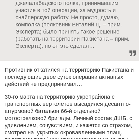
джелалабадского полка, принимавшим
участие в той операции, за мудрость и
снайперскую работу. Не просто, думаю,
комполка (полковник Виталий Ц. – прим.
Эксперта) было принять такое решение
(работать на территории Пакистана – прим.
Эксперта), но он это сделал…
Противник откатился на территорию Пакистана и
последующие двое суток операции активных
действий не предпринимал…
30-го марта на территорию укрепрайона с
транспортных вертолётов высадился десантно-
штурмовой батальон 66-й отдельной
мотострелковой бригады. Личный состав ДШБ, с
удивлением, сочувствием, и кажется со страхом,
смотрел на укрытых окровавленными плащ-