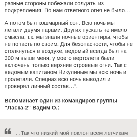
разные стороны побежали солдаты из
подкрепления. По нам ответного огня не было…
А потом был кошмарный сон. Всю ночь мы
летали двумя парами. Других пускать не имело
смысла, т.к. мы знали ночные ориентиры, чтобы
не попасть по своим. Для безопасности, чтобы не
столкнуться в воздухе, ведомый всегда был на
300 м выше меня, у моего вертолета были
включены только верхние строевые огни. Так с
ведомым капитаном Никулиным мы всю ночь и
пролетали. Спецназ всю ночь выводил и
проверял личный состав…".
Вспоминает один из командиров группы
"Ласка-2" Вадим О.:
…Так что низкий мой поклон всем летчикам