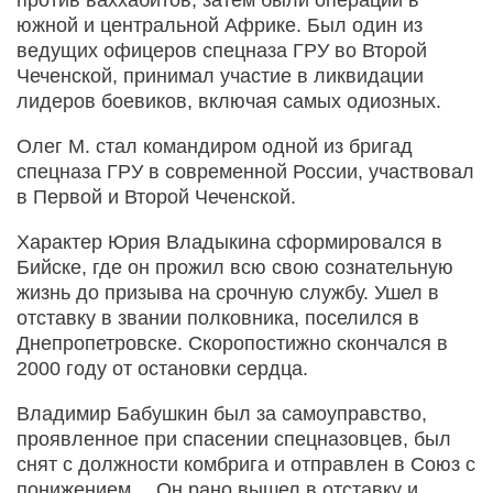
южной и центральной Африке. Был один из
ведущих офицеров спецназа ГРУ во Второй
Чеченской, принимал участие в ликвидации
лидеров боевиков, включая самых одиозных.
Олег М. стал командиром одной из бригад
спецназа ГРУ в современной России, участвовал
в Первой и Второй Чеченской.
Характер Юрия Владыкина сформировался в
Бийске, где он прожил всю свою сознательную
жизнь до призыва на срочную службу. Ушел в
отставку в звании полковника, поселился в
Днепропетровске. Скоропостижно скончался в
2000 году от остановки сердца.
Владимир Бабушкин был за самоуправство,
проявленное при спасении спецназовцев, был
снят с должности комбрига и отправлен в Союз с
понижением… Он рано вышел в отставку и