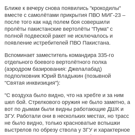
Ближе к вечеру снова появились "крокодилы"
вместе с самолётами прикрытия ПВО МИГ-23 –
после того как над полем боя совершили
пролёты пакистанские вертолёты "Пума" с
полной подвеской ракет не исключалось и
появление истребителей ПВО Пакистана.
Вспоминает заместитель командира 335-го
отдельного боевого вертолётного полка
(аэродром базирования: Джелалабад)
подполковник Юрий Владыкин (позывной
"Святая инквизиция"):
"С воздуха было видно, что на хребте и за ним
шел бой. Стрелкового оружия не было заметно, а
вот по дымам были видны работающие ДШК и
ЗГУ. Работали они в нескольких местах, но трасс
не было видно, только красноватые вспышки
выстрелов по обрезу ствола у ЗГУ и характерное