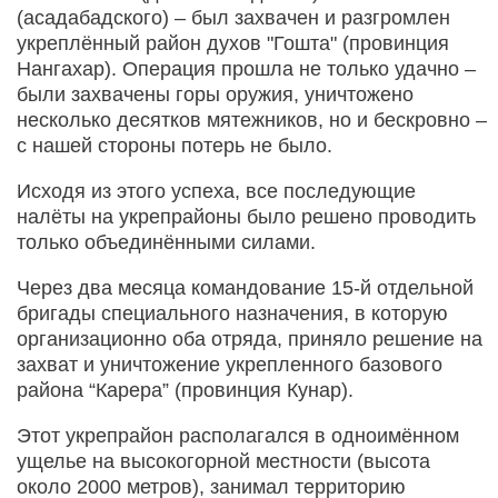
(асадабадского) – был захвачен и разгромлен
укреплённый район духов "Гошта" (провинция
Нангахар). Операция прошла не только удачно –
были захвачены горы оружия, уничтожено
несколько десятков мятежников, но и бескровно –
с нашей стороны потерь не было.
Исходя из этого успеха, все последующие
налёты на укрепрайоны было решено проводить
только объединёнными силами.
Через два месяца командование 15-й отдельной
бригады специального назначения, в которую
организационно оба отряда, приняло решение на
захват и уничтожение укрепленного базового
района “Карера” (провинция Кунар).
Этот укрепрайон располагался в одноимённом
ущелье на высокогорной местности (высота
около 2000 метров), занимал территорию