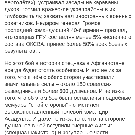
вертолётах), устраивал засады на караваны
духов, громил вражеские укрепрайоны в их
глубоком тылу, захватывал иностранных военных
советников. Недаром генерал Громов –
последний командующий 40-й армии – признал,
что спецназ ГРУ, составляя менее 5% численного
состава ОКСВА, принёс более 50% всех боевых
результатов…
Но этот бой в истории спецназа в Афганистане
всегда будет стоять особняком. И это не из-за
того, что в нём с обеих сторон участвовали
значительные силы – около 150 советских
разведчиков и более 600 душманов. И не из-за
того, что об этом бое были оставлены подробные
мемуары "с той стороны" - отметился
высокопоставленный полевой командир
Асадулла. И даже не из-за того, что на стороне
душманов в бой вступили "Чёрные Аисты"
(спецназ Пакистана) и регулярные части