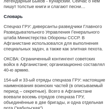
легендарный Быков - Кунарский. Сейчас о нём
пишут толстые книги и слагают песни…
Словарь
Спецназ ГРУ: диверсанты-разведчики Главного
Разведывательного Управления Генерального
штаба Министерства Обороны СССР. В
Афганистане использовался для выполнения
специальных задач, а также как элитная пехота.
ОКСВА: Ограниченный контингент советских
войск в Афганистане; организационно составлял
40-ю армию.
154-ый и 33-ый отряды спецназа ГРУ: настоящие
наименования воинских частей (в описываемый
период – секретные). Всего в Афганистане
воевали восемь отрядов спецназа ГРУ,
объединённые в две бригады, и одна отдельная
рота ("кабульская").