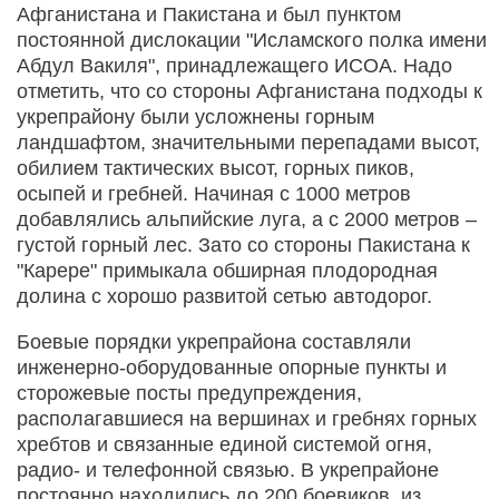
Афганистана и Пакистана и был пунктом
постоянной дислокации "Исламского полка имени
Абдул Вакиля", принадлежащего ИСОА. Надо
отметить, что со стороны Афганистана подходы к
укрепрайону были усложнены горным
ландшафтом, значительными перепадами высот,
обилием тактических высот, горных пиков,
осыпей и гребней. Начиная с 1000 метров
добавлялись альпийские луга, а с 2000 метров –
густой горный лес. Зато со стороны Пакистана к
"Карере" примыкала обширная плодородная
долина с хорошо развитой сетью автодорог.
Боевые порядки укрепрайона составляли
инженерно-оборудованные опорные пункты и
сторожевые посты предупреждения,
располагавшиеся на вершинах и гребнях горных
хребтов и связанные единой системой огня,
радио- и телефонной связью. В укрепрайоне
постоянно находились до 200 боевиков, из