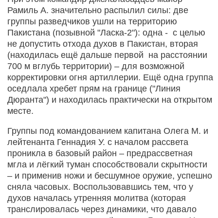
Рамиль А. значительно распылил силы: две
группы разведчиков ушли на территорию
Пакистана (позывной "Ласка-2"): одна - с целью
не допустить отхода духов в Пакистан, вторая
(находилась ещё дальше первой на расстоянии
700 м вглубь территории) – для возможной
корректировки огня артиллерии. Ещё одна группа
оседлала хребет прям на границе ("Линия
Дюранта") и находилась практически на открытом
месте.
Группы под командованием капитана Олега М. и
лейтенанта Геннадия У. с началом рассвета
проникла в базовый район – предрассветная
мгла и лёгкий туман способствовали скрытности
– и применив ножи и бесшумное оружие, успешно
сняла часовых. Воспользовавшись тем, что у
духов началась утренняя молитва (которая
транслировалась через динамики, что давало