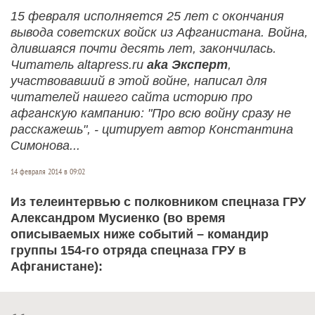
15 февраля исполняется 25 лет с окончания
вывода советских войск из Афганистана. Война,
длившаяся почти десять лет, закончилась.
Читатель altapress.ru
aka Эксперт
,
участвовавший в этой войне, написал для
читателей нашего сайта историю про
афганскую кампанию: "Про всю войну сразу не
расскажешь", - цитирует автор Константина
Симонова...
14 февраля 2014 в 09:02
Из телеинтервью с полковником спецназа ГРУ
Александром Мусиенко (во время
описываемых ниже событий – командир
группы 154-го отряда спецназа ГРУ в
Афганистане):