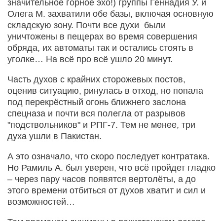
значительное горное эхо!) группы Геннадия У. и
Олега М. захватили обе базы, включая основную
складскую зону. Почти все духи были
уничтожены в пещерах во время совершения
обряда, их автоматы так и остались стоять в
уголке… На всё про всё ушло 20 минут.
Часть духов с крайних сторожевых постов,
оценив ситуацию, ринулась в отход, но попала
под перекрёстный огонь ближнего заслона
спецназа и почти вся полегла от разрывов
"подствольников" и РПГ-7. Тем не менее, три
духа ушли в Пакистан.
А это означало, что скоро последует контратака.
Но Рамиль А. был уверен, что всё пройдет гладко
– через пару часов появятся вертолёты, а до
этого времени отбиться от духов хватит и сил и
возможностей…