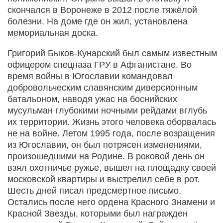
скончался в Воронеже в 2012 после тяжёлой
болезни. На доме где он жил, установлена
мемориальная доска.
Григорий Быков-Кунарский был самым известным
офицером спецназа ГРУ в Афганистане. Во
время войны в Югославии командовал
добровольческим славянским диверсионным
батальоном, наводя ужас на боснийских
мусульман глубокими ночными рейдами вглубь
их территории. Жизнь этого человека оборвалась
не на войне. Летом 1995 года, после возращения
из Югославии, он был потрясен изменениями,
произошедшими на Родине. В роковой день он
взял охотничье ружье, вышел на площадку своей
московской квартиры и выстрелил себе в рот.
Шесть дней писал предсмертное письмо.
Остались после него ордена Красного Знамени и
Красной Звезды, которыми был награжден