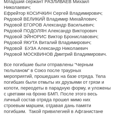
Младший сержант РАЗЛИВАЕВ Михаил
Николаевич;
Ефрейтор КОСИЧКИН Сергей Владимирович;
Рядовой ВЕЛИКИЙ Владимир Михайлович;
Рядовой ЕГОРОВ Александр Васильевич;
Рядовой ПОДОЛЯН Александр Викторович
Рядовой ЭЙНОРИС Виктор Брониславович;
Рядовой ЯКУТА Виталий Владимирович;
Рядовой БУЗА Александр Николаевич
Рядовой МОСКВИНОВ Дмитрий Владимирович.
Все погибшие были отправлены "Черным
тюльпаном" в Союз после траурных
мероприятий, прошедших на базе отряда. Тела
погибших были отмыты их друзьями от грязи и
копоти, переодеты в парадную форму, и уложены
с цветами на броню БМП. После этого весь
личный состав отряда прошел мимо них
строевым маршем, отдавая дань памяти
погибшим. Такой привилегией в Афганистане