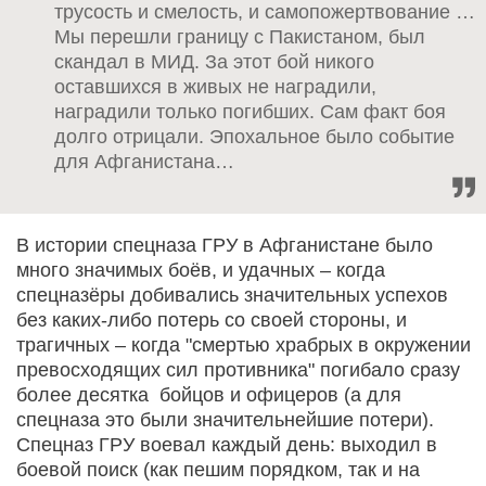
трусость и смелость, и самопожертвование …
Мы перешли границу с Пакистаном, был
скандал в МИД. За этот бой никого
оставшихся в живых не наградили,
наградили только погибших. Сам факт боя
долго отрицали. Эпохальное было событие
для Афганистана…
В истории спецназа ГРУ в Афганистане было
много значимых боёв, и удачных – когда
спецназёры добивались значительных успехов
без каких-либо потерь со своей стороны, и
трагичных – когда "смертью храбрых в окружении
превосходящих сил противника" погибало сразу
более десятка бойцов и офицеров (а для
спецназа это были значительнейшие потери).
Спецназ ГРУ воевал каждый день: выходил в
боевой поиск (как пешим порядком, так и на