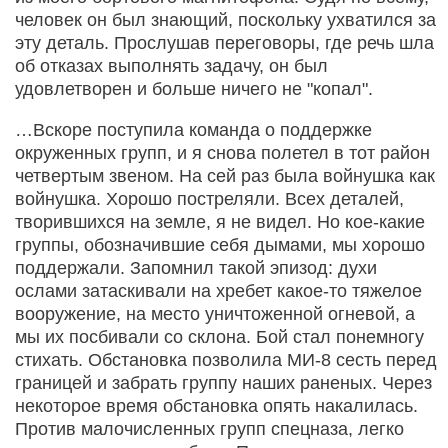
человек он был знающий, поскольку ухватился за
эту деталь. Прослушав переговоры, где речь шла
об отказах выполнять задачу, он был
удовлетворен и больше ничего не "копал".
…Вскоре поступила команда о поддержке
окруженных групп, и я снова полетел в тот район
четвертым звеном. На сей раз была войнушка как
войнушка. Хорошо постреляли. Всех деталей,
творившихся на земле, я не видел. Но кое-какие
группы, обозначившие себя дымами, мы хорошо
поддержали. Запомнил такой эпизод: духи
ослами затаскивали на хребет какое-то тяжелое
вооружение, на место уничтоженной огневой, а
мы их посбивали со склона. Бой стал понемногу
стихать. Обстановка позволила МИ-8 сесть перед
границей и забрать группу наших раненых. Через
некоторое время обстановка опять накалилась.
Против малочисленных групп спецназа, легко