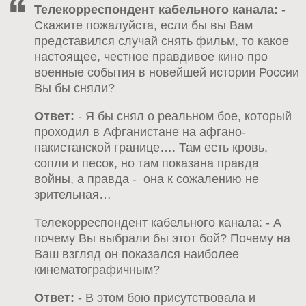
Телекорреспондент кабельного канала:
-
Скажите пожалуйста, если бы вы Вам
представился случай снять фильм, то какое
настоящее, честное правдивое кино про
военные события в новейшей истории России
Вы бы сняли?
Ответ:
- Я бы снял о реальном бое, который
проходил в Афганистане на афгано-
пакистанской границе…. Там есть кровь,
сопли и песок, но там показана правда
войны, а правда - она к сожалению не
зрительная…
Телекорреспондент кабельного канала: - А
почему Вы выбрали бы этот бой? Почему на
Ваш взгляд он показался наиболее
кинематографичным?
Ответ:
- В этом бою присутствовала и