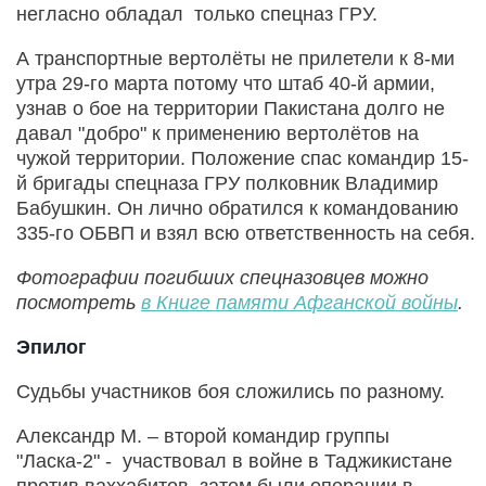
негласно обладал только спецназ ГРУ.
А транспортные вертолёты не прилетели к 8-ми
утра 29-го марта потому что штаб 40-й армии,
узнав о бое на территории Пакистана долго не
давал "добро" к применению вертолётов на
чужой территории. Положение спас командир 15-
й бригады спецназа ГРУ полковник Владимир
Бабушкин. Он лично обратился к командованию
335-го ОБВП и взял всю ответственность на себя.
Фотографии погибших спецназовцев можно
посмотреть
в Книге памяти Афганской войны
.
Эпилог
Судьбы участников боя сложились по разному.
Александр М. – второй командир группы
"Ласка-2" - участвовал в войне в Таджикистане
против ваххабитов, затем были операции в