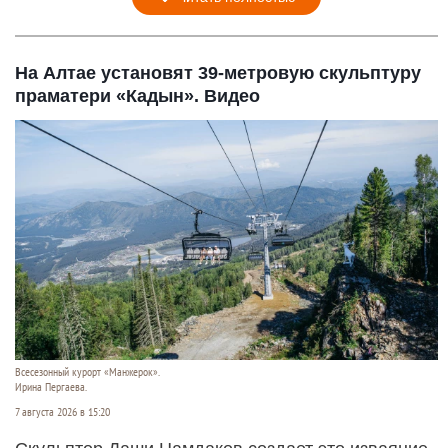
На Алтае установят 39-метровую скульптуру
праматери «Кадын». Видео
Всесезонный курорт «Манжерок».
Ирина Пергаева.
7 августа 2026 в 15:20