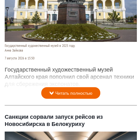
Государственный художественный музей в 2025 году.
Анна Зайкова
7 августа 2026 в 15:50
Государственный художественный музей
Алтайского края пополнил свой арсенал техники
для сбережения экспонатов.
Читать полностью
Санкции сорвали запуск рейсов из
Новосибирска в Белокуриху