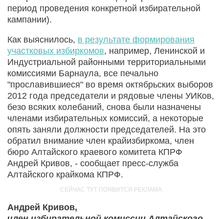
период проведения конкретной избирательной
кампании).
Как выяснилось,
в результате формирования
участковых избиркомов
, например, Ленинской и
Индустриальной районными территориальными
комиссиями Барнаула, все печально
"прославившиеся" во время октябрьских выборов
2012 года председатели и рядовые члены УИКов,
безо всяких колебаний, снова были назначены
членами избирательных комиссий, а некоторые
опять заняли должности председателей. На это
обратил внимание член крайизбиркома, член
бюро Алтайского краевого комитета КПРФ
Андрей Кривов, - сообщает пресс-служба
Алтайского крайкома КПРФ.
Андрей Кривов,
член избирательной комиссии Алтайского