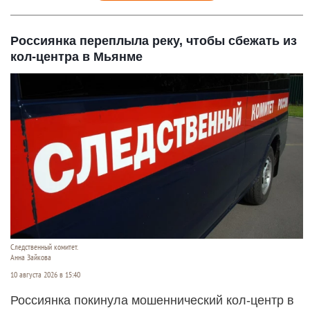
Россиянка переплыла реку, чтобы сбежать из
кол-центра в Мьянме
Следственный комитет.
Анна Зайкова
10 августа 2026 в 15:40
Россиянка покинула мошеннический кол-центр в