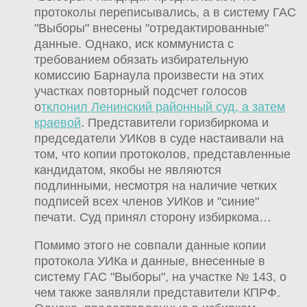
протоколы переписывались, а в систему ГАС
"Выборы" внесены "отредактированные"
данные. Однако, иск коммуниста с
требованием обязать избирательную
комиссию Барнаула произвести на этих
участках повторный подсчет голосов
о
тклонил Ленинский районный суд, а затем
краевой
. Представители горизбиркома и
председатели УИКов в суде настаивали на
том, что копии протоколов, представленные
кандидатом, якобы не являются
подлинными, несмотря на наличие четких
подписей всех членов УИКов и "синие"
печати. Суд принял сторону избиркома…
Помимо этого не совпали данные копии
протокола УИКа и данные, внесенные в
систему ГАС "Выборы", на участке № 143, о
чем также заявляли представители КПРФ.