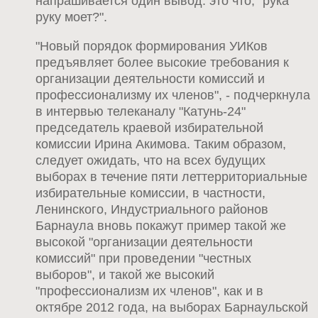
напрашивается один вывод: это что, "рука
руку моет?".
"Новый порядок формирования УИКов
предъявляет более высокие требования к
организации деятельности комиссий и
профессионализму их членов", - подчеркнула
в интервью телеканалу "Катунь-24"
председатель краевой избирательной
комиссии Ирина Акимова. Таким образом,
следует ожидать, что на всех будущих
выборах в течение пяти леттерриториальные
избирательные комиссии, в частности,
Ленинского, Индустриального районов
Барнаула вновь покажут пример такой же
высокой "организации деятельности
комиссий" при проведении "честных
выборов", и такой же высокий
"профессионализм их членов", как и в
октябре 2012 года, на выборах Барнаульской