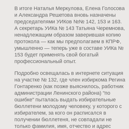
В итоге Наталья Меркулова, Елена Голосова
и Александра Решетова вновь назначены
председателями УИКов №№ 142, 153 и 163.
А секретарь УИКа № 143 Татьяна Черемнова,
ненадлежащим образом заверившая копию
протокола — как мы предполагаем в КПРФ,
умышленно — теперь уже в составе УИКа №
153 будет применять свой богатый
профессиональный опыт.
Подробно освещалась в интернете ситуация
на участке № 132, где член избиркома Регина
Гонтаренко (как позже выяснилось, работник
администрации Ленинского района) "по
ошибке" пыталась выдать избирательные
бюллетени молодому человеку, у которого с
избирателем, за кого он расписался в
получении бюллетеня, не совпадали не
только фамилия, имя, отчество и адрес