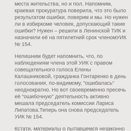
места жительства, но и пол. Напомним,
краевая прокуратура поверила, что это было
результатом ошибки, поверим и мы. Но нужен
ли в избиркоме человек, допускающий такие
ошибки? Нужен – решили в Ленинской ТИК и
назначили её на пятилетний срок членомУИК
№ 154.
Нелишним будет напомнить, что, по
наблюдениям члена этой УИК с правом
совещательного голоса Елены
Калашниковой, гражданка Гонтаренко в день
голосования, по-видимому, "ошибалась"
неоднократно. Но вот своевременно пресечь
её "ошибочную" деятельность активно
мешала председатель комиссии Лариса
Липатова.Теперь она снова председатель
УИК № 154.
Кстати, материалы о пытавшемся незаконно