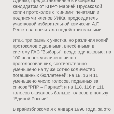
Однако, предоставленные в избирком
кандидатом от КПРФ Марией Прусаковой
копии протоколов с "синими" печатями и
подписями членов УИКа, председатель
участковой избирательной комиссии А.Г.
Решетова посчитала недействительными.
Итак, три разных участка, но различия копий
протоколов с данными, внесёнными в
систему ГАС "Выборы", везде одинаковые: на
100 человек увеличено число
проголосовавших, соответственно
уменьшено на ту же сотню количество
погашенных бюллетеней; на 18, 16 и 11
уменьшено число голосов, поданных за
список "РПР – Парнас"; и на 118, 116 и 111
голосов оказалось больше голосов в пользу
"Единой России".
В крайизбиркоме я с января 1996 года, за это