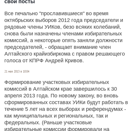
свои посты
Все печально "прославившиеся" во время
октябрьских выборов 2012 года председатели и
рядовые члены УИКов, безо всяких колебаний,
снова были назначены членами избирательных
комиссий, а некоторые опять заняли должности
председателей, - обращает внимание член
Алтайского крайизбиркома с правом решающего
голоса от КПРФ Андрей Кривов.
21 мая 2013 в 10:04
Формирование участковых избирательных
комиссий в Алтайском крае завершилось к 30
апреля 2013 года. По новому закону, во вновь
сформированных составах УИКи будут работать в
течение 5 лет на всех выборах и референдумах -
как муниципальных и региональных, так и
федеральных. (Раньше участковые
избирательные комиссии формировали на