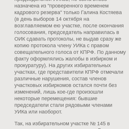
назначена из "проверенного временем
кадрового резерва" только Галина Костяева
(в день выборов 14 октября на
возглавляемом ею участке, после окончания
голосования, председатель направилась в
ОИК сдавать протоколы, не выдав сразу же
копию протокола члену УИКа с правом
совещательного голоса от КПРФ. По данному
факту оформлялись жалобы в избирком и
прокуратуру). На других избирательных
участках, где представители КПРФ отмечали
различные нарушения, состав членов
участковых избиркомов остался почти без
изменений, лишь кое-где произошли
некоторые перемещения: бывшие
председатели стали рядовыми членами
УИКа или наоборот.
Так, на избирательном участке № 145 в