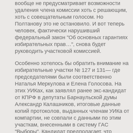
вообще не предусматривает возможности
удаления члена комиссии хоть с решающим,
хоть с совещательным голосом. Но
Полтанову это не остановило. И вот теперь
человек, фактически нарушивший
федеральный закон "Об основных гарантиях
избирательных прав…", снова будет
руководить участковой комиссией.
Особенно хотелось бы обратить внимание на
избирательные участки № 127 и 131— где
председателями были соответственно
Наталья Меркулова и Елена Голосова. На
этих УИКах, как заявлял ранее экс-кандидат
от КПРФ в депутаты Барнаульской думы
Александр Калашников, итоговые данные
копий протоколов, выданных членам УИКа от
компартии, не совпали с данными по этим
участкам, внесенными в систему ГАС
"Выборы". Кандидат предполагает, что