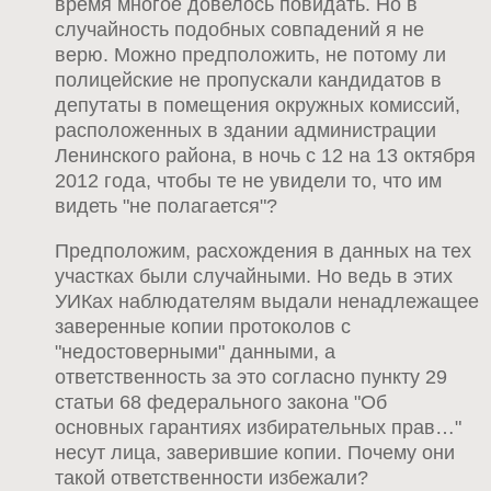
время многое довелось повидать. Но в
случайность подобных совпадений я не
верю. Можно предположить, не потому ли
полицейские не пропускали кандидатов в
депутаты в помещения окружных комиссий,
расположенных в здании администрации
Ленинского района, в ночь с 12 на 13 октября
2012 года, чтобы те не увидели то, что им
видеть "не полагается"?
Предположим, расхождения в данных на тех
участках были случайными. Но ведь в этих
УИКах наблюдателям выдали ненадлежащее
заверенные копии протоколов с
"недостоверными" данными, а
ответственность за это согласно пункту 29
статьи 68 федерального закона "Об
основных гарантиях избирательных прав…"
несут лица, заверившие копии. Почему они
такой ответственности избежали?