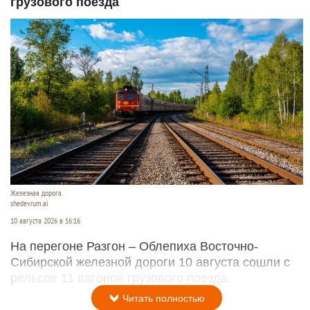
грузового поезда
Железная дорога.
shedevrum.ai
10 августа 2026 в 16:16
На перегоне Разгон – Облепиха Восточно-
Сибирской железной дороги 10 августа сошли с
рельсов 11 вагонов грузового поезда.
Читать полностью