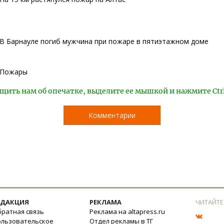
В Барнауле погиб мужчина при пожаре в пятиэтажном доме
Пожары
щить нам об опечатке, выделите ее мышкой и нажмите Ctr
Комментарии
ЕДАКЦИЯ
РЕКЛАМА
ЧИТАЙТЕ
ратная связь
Реклама на altapress.ru
ользовательское
Отдел рекламы в ТГ