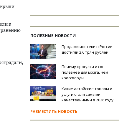
ткрыли
ели к
странению
ПОЛЕЗНЫЕ НОВОСТИ
Продажи ипотеки в России
достигли 2,6 трлн рублей
острадали,
Почему прогулки и сон
полезнее для мозга, чем
кроссворды
Какие алтайские товары и
услуги стали самыми
качественными в 2026 году
РАЗМЕСТИТЬ НОВОСТЬ