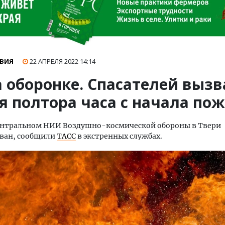
ВИЯ
22 АПРЕЛЯ 2022
14:14
а оборонке. Спасателей выз
я полтора часа с начала по
ентральном НИИ Воздушно-космической обороны в Твери
ван, сообщили
ТАСС
в экстренных службах.