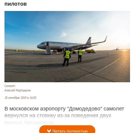
пилотов
Самолет.
Алексей Мартышкин
28 сентября 2019 в 16:03
В московском аэропорту "Домодедово" самолет
вернулся на стоянку из-за поведения двух
пьяных пассажиров.
Читать полностью