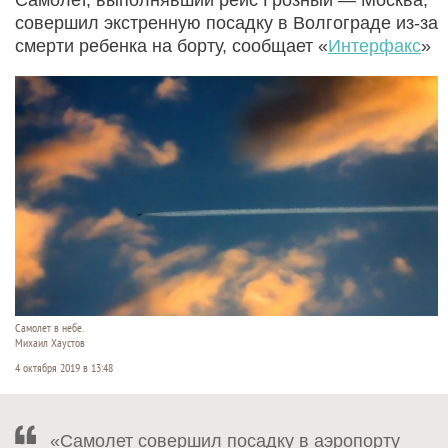
совершил экстренную посадку в Волгограде из-за
смерти ребенка на борту, сообщает «
Интерфакс
»
Самолет в небе.
Михаил Хаустов
4 октября 2019 в 13:48
«Самолет совершил посадку в аэропорту