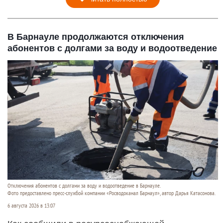
В Барнауле продолжаются отключения
абонентов с долгами за воду и водоотведение
Отключения абонентов с долгами за воду и водоотведение в Барнауле.
Фото предоставлено пресс-службой компании «Росводоканал Барнаул», автор Дарья Катасонова.
6 августа 2026 в 13:07