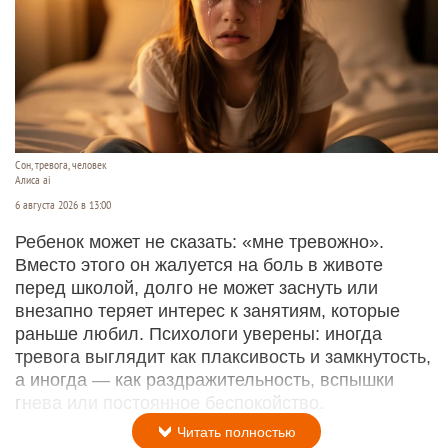
Сон, тревога, человек
Алиса ai
6 августа 2026 в 13:00
Ребенок может не сказать: «мне тревожно».
Вместо этого он жалуется на боль в животе
перед школой, долго не может заснуть или
внезапно теряет интерес к занятиям, которые
раньше любил. Психологи уверены: иногда
тревога выглядит как плаксивость и замкнутость,
а иногда — как раздражительность, вспышки
гнева или постоянное беспокойство.
Читать полностью