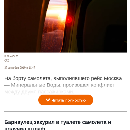
В самолете.
СС0
27 сентября 2019 в 18:47
На борту самолета, выполнявшего рейс Москва
— Минеральные Воды, произошел конфликт
между двумя пассажирками.
Читать полностью
Барнаулец закурил в туалете самолета и
получил штраф