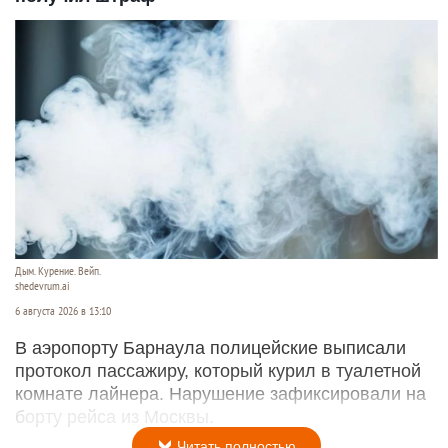
Дым. Курение. Вейп.
shedevrum.ai
6 августа 2026 в 13:10
В аэропорту Барнаула полицейские выписали
протокол пассажиру, который курил в туалетной
комнате лайнера. Нарушение зафиксировали на
борту рейса из Москвы.
Читать полностью