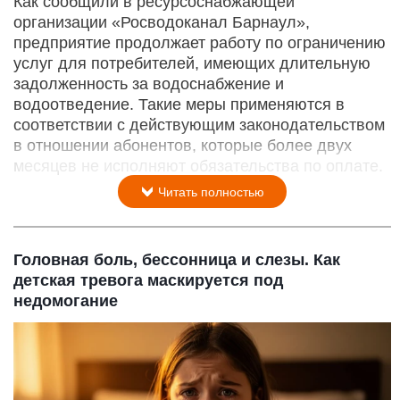
Как сообщили в ресурсоснабжающей
организации «Росводоканал Барнаул»,
предприятие продолжает работу по ограничению
услуг для потребителей, имеющих длительную
задолженность за водоснабжение и
водоотведение. Такие меры применяются в
соответствии с действующим законодательством
в отношении абонентов, которые более двух
месяцев не исполняют обязательства по оплате.
Читать полностью
Головная боль, бессонница и слезы. Как
детская тревога маскируется под
недомогание