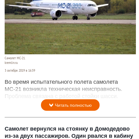
Самолет МС-21.
kremlin.ru
3 октября 2019 в 16:59
Во время испытательного полета самолета
МС-21 возникла техническая неисправность.
Проблема связана с работой стойки шасси.
Читать полностью
Самолет вернулся на стоянку в Домодедово
из-за двух пассажиров. Один рвался в кабину