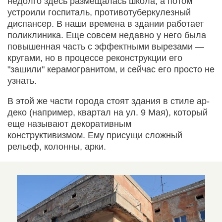
недолго здесь размещалась школа, а потом
устроили госпиталь, противотуберкулезный
диспансер. В наши времена в здании работает
поликлиника. Еще совсем недавно у него была
повышенная часть с эффектными вырезами —
кругами, но в процессе реконструкции его
"зашили" керамогранитом, и сейчас его просто не
узнать.
В этой же части города стоят здания в стиле ар-
деко (например, квартал на ул. 9 Мая), который
еще называют декоративным
конструктивизмом. Ему присущи сложный
рельеф, колонны, арки.