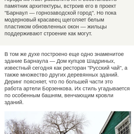
памятник архитектуры, встроив его в проект
"Барнаул — горнозаводской город". Но пока
модерновый красавец щеголяет белым
пластиком обновленных окон — жильцы
поддерживают строение как могут.
В том же духе построено еще одно знаменитое
здание Барнаула — Дом купцов Шадриных,
известный сегодня как ресторан "Русский чай", а
также множество других деревянных зданий.
Деринг поясняет, что по большей части это
работа артели Борзенкова. Их стиль угадывается
по особенным башням, венчающим кровли
зданий.