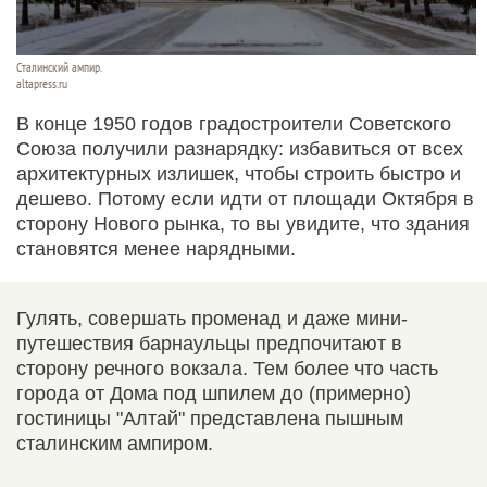
Сталинский ампир.
altapress.ru
В конце 1950 годов градостроители Советского
Союза получили разнарядку: избавиться от всех
архитектурных излишек, чтобы строить быстро и
дешево. Потому если идти от площади Октября в
сторону Нового рынка, то вы увидите, что здания
становятся менее нарядными.
Гулять, совершать променад и даже мини-
путешествия барнаульцы предпочитают в
сторону речного вокзала. Тем более что часть
города от Дома под шпилем до (примерно)
гостиницы "Алтай" представлена пышным
сталинским ампиром.