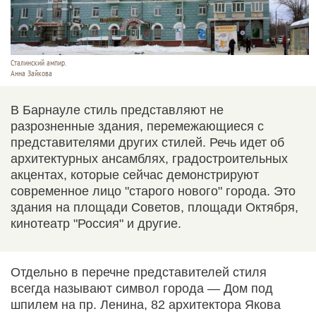
Сталинский ампир.
Анна Зайкова
В Барнауле стиль представляют не
разрозненные здания, перемежающиеся с
представителями других стилей. Речь идет об
архитектурных ансамблях, градостроительных
акцентах, которые сейчас демонстрируют
современное лицо "старого нового" города. Это
здания на площади Советов, площади Октября,
кинотеатр "Россия" и другие.
Отдельно в перечне представителей стиля
всегда называют символ города — Дом под
шпилем на пр. Ленина, 82 архитектора Якова