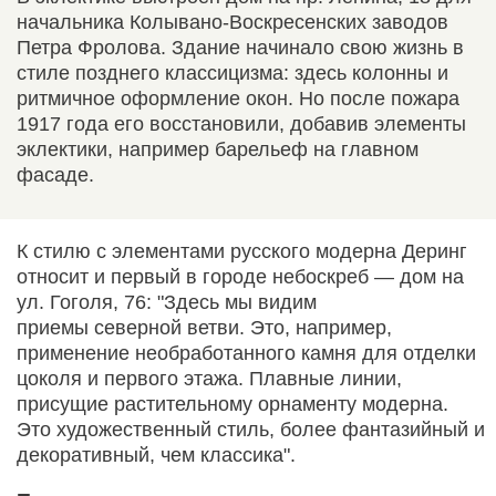
начальника Колывано-Воскресенских заводов
Петра Фролова. Здание начинало свою жизнь в
стиле позднего классицизма: здесь колонны и
ритмичное оформление окон. Но после пожара
1917 года его восстановили, добавив элементы
эклектики, например барельеф на главном
фасаде.
К стилю с элементами русского модерна Деринг
относит и первый в городе небоскреб — дом на
ул. Гоголя, 76: "Здесь мы видим
приемы северной ветви. Это, например,
применение необработанного камня для отделки
цоколя и первого этажа. Плавные линии,
присущие растительному орнаменту модерна.
Это художественный стиль, более фантазийный и
декоративный, чем классика".