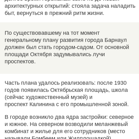
архитектурных открытий: стояла задача наладить
быт, вернуться в прежний ритм жизни.
По существовавшему на тот момент
генеральному плану развития города Барнаул
должен был стать городом-садом. От основной
площади Октября задумывались лучи
проспектов.
Часть плана удалось реализовать: после 1930
годов появилась Октябрьская площадь, школа
(сейчас художественный музей) и
проспект Калинина с его промышленной зоной.
В городе возникло два ядра застройки: северное
и южное. На северном возводили меланжевый
комбинат и жилье для его сотрудников (место
называли Бомбеем или Жилплощадкой).