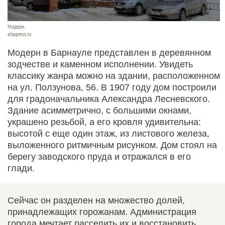
Модерн.
altapress.ru
Модерн в Барнауле представлен в деревянном
зодчестве и каменном исполнении. Увидеть
классику жанра можно на здании, расположенном
на ул. Ползунова, 56. В 1907 году дом построили
для градоначальника Александра Лесневского.
Здание асимметрично, с большими окнами,
украшено резьбой, а его кровля удивительна:
высотой с еще один этаж, из листового железа,
выложенного ритмичным рисунком. Дом стоял на
берегу заводского пруда и отражался в его
глади.
Сейчас он разделен на множество долей,
принадлежащих горожанам. Администрация
города мечтает расселить их и восстановить