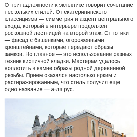
О принадлежности к эклектике говорит сочетание
нескольких стилей. От екатерининского
классицизма — симметрия и акцент центрального
входа, который в интерьере продолжен
роскошной лестницей на второй этаж. От готики
— фасад с башенками, огороженными
кронштейнами, которые передают образы
замков. Но главное — это использование разных
техник кирпичной кладки. Мастерам удалось
воплотить в камне образы родной деревянной
резьбы. Прием оказался настолько ярким и
растиражированным, что стиль получил еще
одно название — а-ля рус.