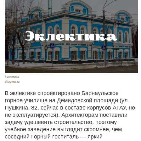
Эклектика.
altapress.ru
В эклектике спроектировано Барнаульское
горное училище на Демидовской площади (ул.
Пушкина, 82, сейчас в составе корпусов АГАУ, но
не эксплуатируется). Архитекторам поставили
задачу удешевить строительство, поэтому
учебное заведение выглядит скромнее, чем
соседний Горный госпиталь — яркий