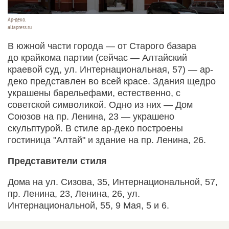
Ар-деко.
altapress.ru
В южной части города — от Старого базара
до крайкома партии (сейчас — Алтайский
краевой суд, ул. Интернациональная, 57) — ар-
деко представлен во всей красе. Здания щедро
украшены барельефами, естественно, с
советской символикой. Одно из них — Дом
Союзов на пр. Ленина, 23 — украшено
скульптурой. В стиле ар-деко построены
гостиница "Алтай" и здание на пр. Ленина, 26.
Представители стиля
Дома на ул. Сизова, 35, Интернациональной, 57,
пр. Ленина, 23, Ленина, 26, ул.
Интернациональной, 55, 9 Мая, 5 и 6.