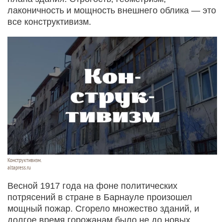
лаконичность и мощность внешнего облика — это
все конструктивизм.
Конструктивизм.
altapress.ru
Весной 1917 года на фоне политических
потрясений в стране в Барнауле произошел
мощный пожар. Сгорело множество зданий, и
долгое время горожанам было не до новых