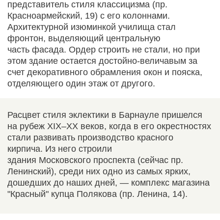
представитель стиля классицизма (пр.
Красноармейский, 19) с его колоннами.
Архитектурной изюминкой училища стал
фронтон, выделяющий центральную
часть фасада. Ордер строить не стали, но при
этом здание остается достойно-величавым за
счет декоративного обрамления окон и пояска,
отделяющего один этаж от другого.
Расцвет стиля эклектики в Барнауле пришелся
на рубеж XIX–XX веков, когда в его окрестностях
стали развивать производство красного
кирпича. Из него строили
здания Московского проспекта (сейчас пр.
Ленинский), среди них одно из самых ярких,
дошедших до наших дней, — комплекс магазина
"Красный" купца Полякова (пр. Ленина, 14).