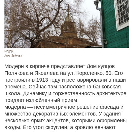
Модерн.
Анна Зайкова
Модерн в кирпиче представляет Дом купцов
Полякова и Яковлева на ул. Короленко, 50. Его
построили в 1913 году и реставрировали в наши
времена. Сейчас там расположена банковская
школа. Динамику и торжественность архитектуре
придает излюбленный прием
модерна — несимметричное решение фасада и
множество декоративных элементов. У здания
несколько ярких акцентов, которыми оформлены
входы. Его угол скруглен, а кровлю венчают