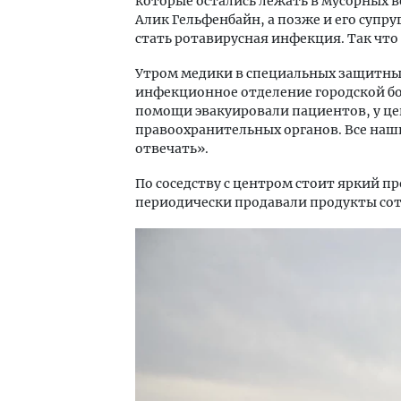
которые остались лежать в мусорных ве
Алик Гельфенбайн, а позже и его супр
стать ротавирусная инфекция. Так что
Утром медики в специальных защитны
инфекционное отделение городской бо
помощи эвакуировали пациентов, у це
правоохранительных органов. Все наш
отвечать».
По соседству с центром стоит яркий п
периодически продавали продукты сот