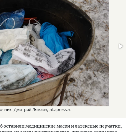
чник: Дмитрий Лямзин, altapress.ru
жб оставили медицинские маски и латексные перчатки,