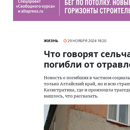
ЖИЗНЬ
29 НОЯБРЯ 2024
18:20
Что говорят сельча
погибли от отрав
Новость о погибших в частном социаль
только Алтайский край, но и всю страну
Калистратиха, где и произошла траге
нашлось, что рассказать.