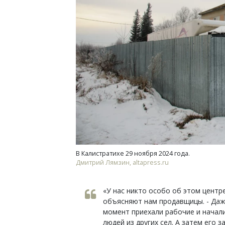
В Калистратихе 29 ноября 2024 года.
Дмитрий Лямзин, altapress.ru
«У нас никто особо об этом центре
объясняют нам продавщицы. - Даже
момент приехали рабочие и начал
людей из других сел. А затем его 