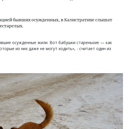
тацией бывших осужденных, в Калистратихе слышат
естарелых.
бывшие осужденные жили. Вот бабушки старенькие — как
торые из них даже не могут ходить», - считает один из