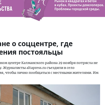
не о соццентре, где
ления постояльцы
ном центре Калманского района 29 ноября потрясла не
. Журналисты altapress.ru съездили в село
дия, чтобы лично пообщаться с местными жителями. Им