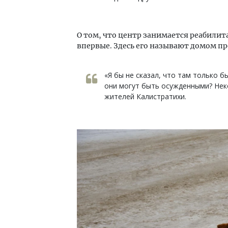
О том, что центр занимается реабили
впервые. Здесь его называют домом пр
«Я бы не сказал, что там только 
они могут быть осужденными? Неко
жителей Калистратихи.