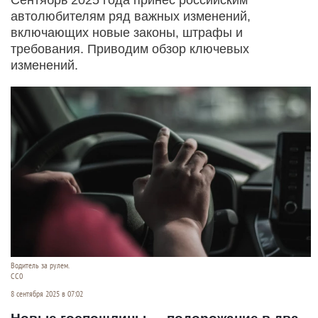
автолюбителям ряд важных изменений,
включающих новые законы, штрафы и
требования. Приводим обзор ключевых
изменений.
Водитель за рулем.
СС0
8 сентября 2025 в 07:02