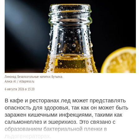
Лимонад. Безалкогольные напитки. Бутылка.
Алиса AI / Altapress.ru
6 августа 2026 в 15:20
В кафе и ресторанах лед может представлять
опасность для здоровья, так как он может быть
заражен кишечными инфекциями, такими как
сальмонеллез и эшерихиоз. Это связано с
образованием бактериальной пленки в
льдогенераторах.