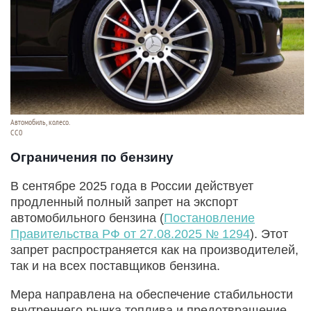
Автомобиль, колесо.
СС0
Ограничения по бензину
В сентябре 2025 года в России действует
продленный полный запрет на экспорт
автомобильного бензина (
Постановление
Правительства РФ от 27.08.2025 № 1294
). Этот
запрет распространяется как на производителей,
так и на всех поставщиков бензина.
Мера направлена на обеспечение стабильности
внутреннего рынка топлива и предотвращение