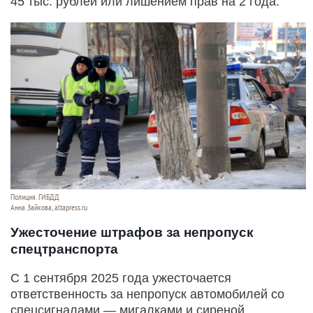
45 тыс. рублей или лишением прав на 2 года.
Полиция. ГИБДД
Анна Зайкова, altapress.ru
Ужесточение штрафов за непропуск
спецтранспорта
С 1 сентября 2025 года ужесточается
ответственность за непропуск автомобилей со
спецсигналами — мигалками и сиреной.