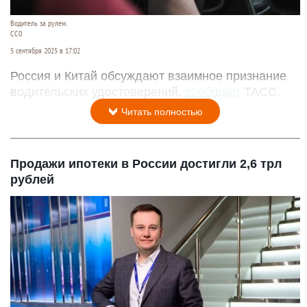
Водитель за рулем.
СС0
5 сентября 2025 в 17:02
Россия и Китай обсуждают взаимное признание
водительских удостоверений,
сообщает
ТАСС.
Читать полностью
Продажи ипотеки в России достигли 2,6 трл
рублей