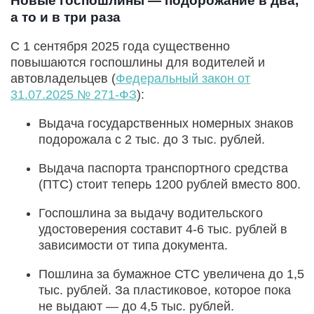
Новые госпошлины — подорожание в два,
а то и в три раза
С 1 сентября 2025 года существенно
повышаются госпошлины для водителей и
автовладельцев (
Федеральный закон от
31.07.2025 № 271-ФЗ
):
Выдача государственных номерных знаков
подорожала с 2 тыс. до 3 тыс. рублей.
Выдача паспорта транспортного средства
(ПТС) стоит теперь 1200 рублей вместо 800.
Госпошлина за выдачу водительского
удостоверения составит 4-6 тыс. рублей в
зависимости от типа документа.
Пошлина за бумажное СТС увеличена до 1,5
тыс. рублей. За пластиковое, которое пока
не выдают — до 4,5 тыс. рублей.