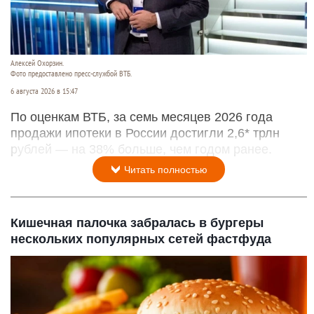
Алексей Охорзин.
Фото предоставлено пресс-службой ВТБ.
6 августа 2026 в 15:47
По оценкам ВТБ, за семь месяцев 2026 года
продажи ипотеки в России достигли 2,6* трлн
рублей — на 38% больше, чем годом ранее.
Читать полностью
Кишечная палочка забралась в бургеры
нескольких популярных сетей фастфуда