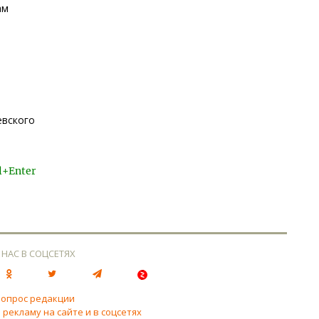
ам
евского
l+Enter
 НАС В СОЦСЕТЯХ
вопрос редакции
 рекламу на сайте и в соцсетях