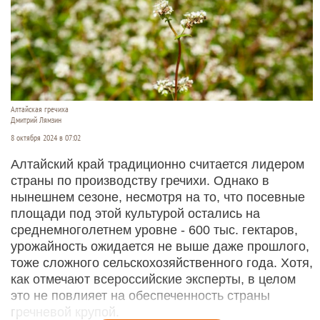
Алтайская гречиха
Дмитрий Лямзин
8 октября 2024 в 07:02
Алтайский край традиционно считается лидером
страны по производству гречихи. Однако в
нынешнем сезоне, несмотря на то, что посевные
площади под этой культурой остались на
среднемноголетнем уровне - 600 тыс. гектаров,
урожайность ожидается не выше даже прошлого,
тоже сложного сельскохозяйственного года. Хотя,
как отмечают всероссийские эксперты, в целом
это не повлияет на обеспеченность страны
гречневой крупой.