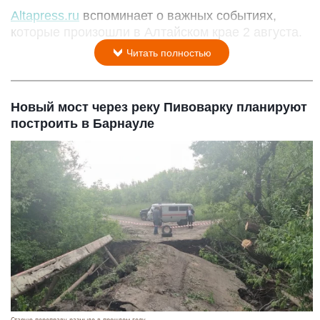
Altapress.ru
вспоминает о важных событиях,
которые произошли в Алтайском крае 2 августа.
Читать полностью
Новый мост через реку Пивоварку планируют
построить в Барнауле