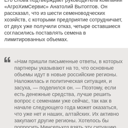
Его слова подтверждает руководитель компании
«АгроХимСервис» Анатолий Вытоптов. Он
рассказал, что из шести семеноводческих
хозяйств, с которыми предприятие сотрудничает,
от двух уже получили отказ, четыре оставшиеся
согласились поставлять семена в
лимитированных объемах.
«Нам пришли письменные ответы, в которых
партнеры указывают на то, что основные
объемы идут в новые российские регионы.
Наложилась и политическая ситуация, и
засуха, — поделился он. — Поэтому, если
есть денежные средства, лучше решить
вопрос с семенами уже сейчас, так как в
начале следующего года может оказаться,
что уже нет и наших, алтайских. Их активно
закупают другие регионы. Хотелось бы
попросить Минсельхоз взять эту ситуацию