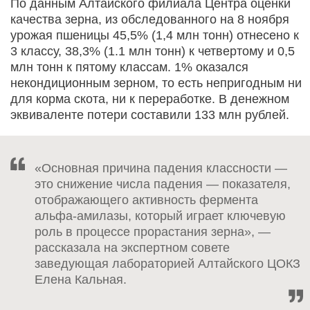
По данным Алтайского филиала Центра оценки
качества зерна, из обследованного на 8 ноября
урожая пшеницы 45,5% (1,4 млн тонн) отнесено к
3 классу, 38,3% (1.1 млн тонн) к четвертому и 0,5
млн тонн к пятому классам. 1% оказался
некондиционным зерном, то есть непригодным ни
для корма скота, ни к переработке. В денежном
эквиваленте потери составили 133 млн рублей.
«Основная причина падения классности —
это снижение числа падения — показателя,
отображающего активность фермента
альфа-амилазы, который играет ключевую
роль в процессе прорастания зерна», —
рассказала на экспертном совете
заведующая лабораторией Алтайского ЦОКЗ
Елена Кальная.