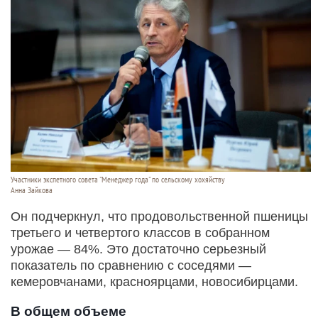
Участники экспетного совета "Менеджер года" по сельскому хохяйству
Анна Зайкова
Он подчеркнул, что продовольственной пшеницы
третьего и четвертого классов в собранном
урожае — 84%. Это достаточно серьезный
показатель по сравнению с соседями —
кемеровчанами, красноярцами, новосибирцами.
В общем объеме