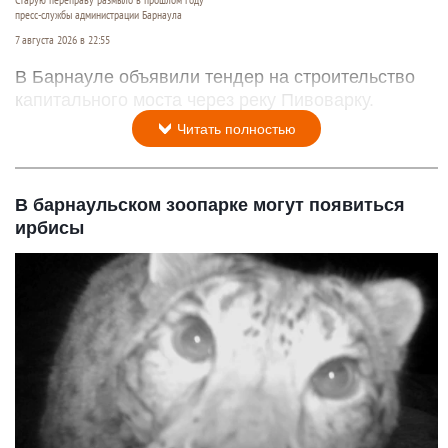
Старую переправу размыло в прошлом году
пресс-службы администрации Барнаула
7 августа 2026 в 22:55
В Барнауле объявили тендер на строительство
капитального моста через реку Пивоварку.
Читать полностью
В барнаульском зоопарке могут появиться
ирбисы