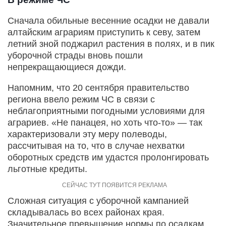
Сначала обильные весенние осадки не давали
алтайским аграриям приступить к севу, затем
летний зной поджарил растения в полях, и в пик
уборочной страды вновь пошли
непрекращающиеся дожди.
Напомним, что 20 сентября правительство
региона ввело режим ЧС в связи с
неблагоприятными погодными условиями для
аграриев. «Не панацея, но хоть что-то» — так
характеризовали эту меру полеводы,
рассчитывая на то, что в случае нехватки
оборотных средств им удастся пролонгировать
льготные кредиты.
Сложная ситуация с уборочной кампанией
складывалась во всех районах края.
Значительное превышение нормы по осадкам