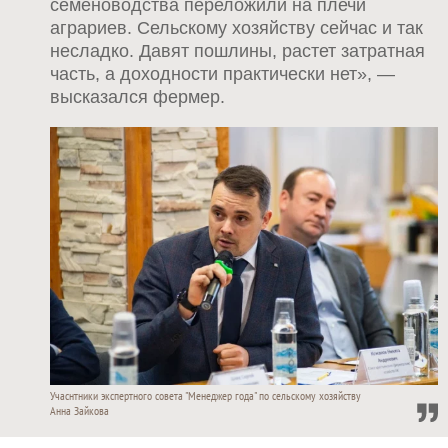
семеноводства переложили на плечи
аграриев. Сельскому хозяйству сейчас и так
несладко. Давят пошлины, растет затратная
часть, а доходности практически нет», —
высказался фермер.
Учаснтники экспертного совета "Менеджер года" по сельскому хозяйству
Анна Зайкова