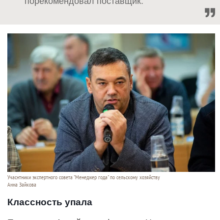
порекомендовал поставщик.
Учаснтники экспертного совета "Менеджер года" по сельскому хозяйству
Анна Зайкова
Классность упала