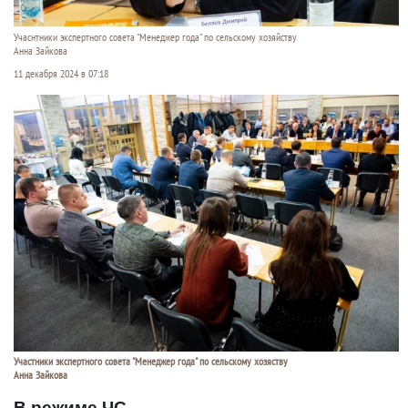
Учаснтники экспертного совета "Менеджер года" по сельскому хозяйству
Анна Зайкова
11 декабря 2024 в 07:18
Участники экспертного совета "Менеджер года" по сельскому хозяству
Анна Зайкова
В режиме ЧС