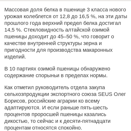
Массовая доля белка в пшенице 3 класса нового
урожая колеблется от 12,8 до 16,5 %, на эти даты
прошлого года верхний предел белка достигал
14,5 %. Стекловидность алтайской озимой
пшеницы доходит до 45–50 %, что говорит о
качестве внутренней структуры зерна и
пригодности для производства макаронных
изделий.
В 10 партиях озимой пшеницы обнаружено
содержание спорыньи в пределах нормы.
Как отметил руководитель отдела закупа
сельхозпродукции экспортного союза SEUS Олег
Борисов, российские аграрии ко всему
адаптируются. И если раньше пять-шесть
процентов проросшей пшеницы казались
дикостью, то сейчас и к десяти-пятнадцати
процентам относятся спокойно.