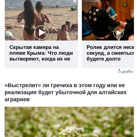
i
Скрытая камера на
Ролик длится неск
пляже Крыма: Что люди
секунд, а смеяться
вытворяют, когда их не
будете долго
видят...
«Выстрелит» ли гречиха в этом году или ее
реализация будет убыточной для алтайских
аграриев