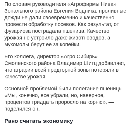
По словам руководителя «Агрофирмы Нива»
Зонального района Евгения Водника, проливные
дожди не дали своевременно и качественно
провести обработку посевов. Как результат, от
фузариоза пострадала пшеница. Качество
урожая не устроило даже животноводов, а
мукомолы берут ее за копейки.
Его коллега, директор «Агро Сибирь»
Смоленского района Владимир Шитц добавляет,
что аграрии всей предгорной зоны потеряли в
качестве урожая.
Основной проблемой были полегание пшеницы.
«Мы, конечно, все убрали, но, наверное,
процентов тридцать проросло на корню», —
поделился он.
Рано считать экономику