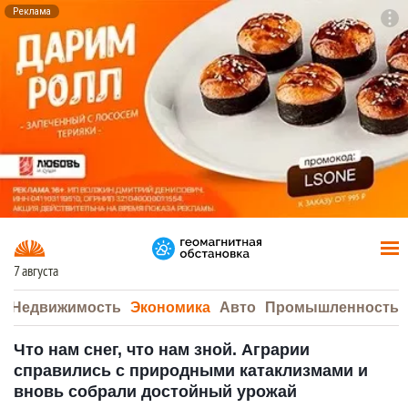
Реклама
To
F7
7 августа
а
Недвижимость
Экономика
Авто
Промышленность
Что нам снег, что нам зной. Аграрии
справились с природными катаклизмами и
вновь собрали достойный урожай