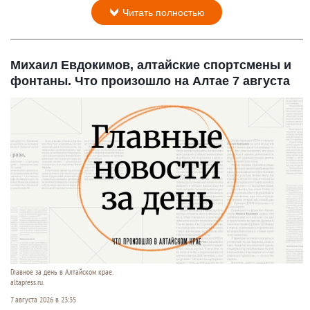
Читать полностью
Михаил Евдокимов, алтайские спортсмены и
фонтаны. Что произошло на Алтае 7 августа
Главное за день в Алтайском крае.
altapress.ru.
7 августа 2026 в 23:35