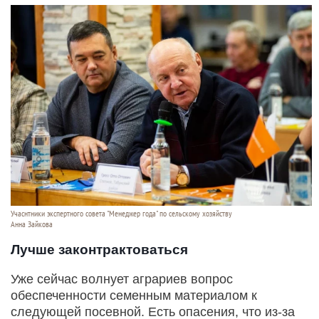
Учаснтники экспертного совета "Менеджер года" по сельскому хозяйству
Анна Зайкова
Лучше законтрактоваться
Уже сейчас волнует аграриев вопрос
обеспеченности семенным материалом к
следующей посевной. Есть опасения, что из-за