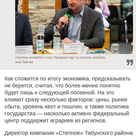
Участники экспертного стола "Менеджер года" по селькому хозяйству
Анна Зайкова
Как сложится по итогу экономика, предсказывать
не берется, считая, что более-менее понятно
будет лишь к следующей посевной. На это
влияют сразу несколько факторов: цены, рынки
сбыта, уровень квот и пошлин, а также политика
государства — насколько активно федеральный
центр поддержит аграриев из регионов.
Директор компании «Степное» Табунского района