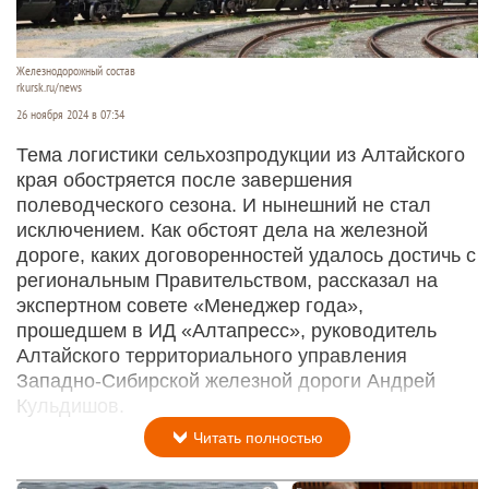
Железнодорожный состав
rkursk.ru/news
26 ноября 2024 в 07:34
Тема логистики сельхозпродукции из Алтайского
края обостряется после завершения
полеводческого сезона. И нынешний не стал
исключением. Как обстоят дела на железной
дороге, каких договоренностей удалось достичь с
региональным Правительством, рассказал на
экспертном совете «Менеджер года»,
прошедшем в ИД «Алтапресс», руководитель
Алтайского территориального управления
Западно-Сибирской железной дороги Андрей
Кульдишов.
Читать полностью