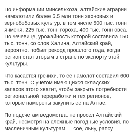
По информации минсельхоза, алтайские аграрии
намолотили более 5,5 млн тонн зерновых и
зернобобовых культур, в том числе 500 тыс. тонн
ячменя, 225 тыс. тонн гороха, 400 тыс. тонн овса.
По чечевице, урожайность которой составила 150
тыс. тонн, со слов Халина, Алтайский край,
вероятно, побьет рекорд прошлого года, когда
регион стал вторым в стране по экспорту этой
культуры.
Что касается гречихи, то ее намолот составил 600
тыс. тонн. С учетом имеющихся складских
запасов этого хватит, чтобы закрыть потребности
региональной переработки и тех регионов,
которые намерены закупить ее на Алтае.
По подсчетам ведомства, не просел Алтайский
край, несмотря на сложные погодные условия, по
масленичным культурам — сое, льну, рапсу.