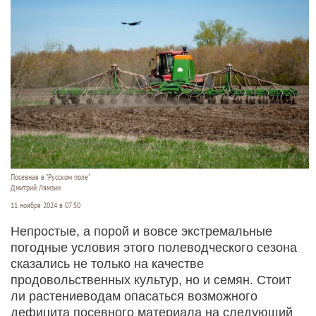
Посевная в "Русском поле"
Дмитрий Лямзин
11 ноября 2024 в 07:50
Непростые, а порой и вовсе экстремальные
погодные условия этого полеводческого сезона
сказались не только на качестве
продовольственных культур, но и семян. Стоит
ли растениеводам опасаться возможного
дефицита посевного материала на следующий