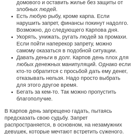
домового и оставить жилье без защиты от
злобных людей.
Есть любую рыбу, кроме карпа. Если
нарушить запрет, финансы покинут надолго.
Возможно, до следующего Карпова дня.
Укорять, унижать, ругать людей за промахи.
Если пойти наперекор запрету, можно
самому оказаться в подобной ситуации.
Давать деньги в долг. Карпов день плох для
любых денежных манипуляций. Однако если
кто-то обратится с просьбой дать ему денег,
отказывать нельзя. Надо просто выбрать
для этого другое время.
Бегать за кем-то. Так можно пропустить
благополучие.
В Карпов день запрещено гадать, пытаясь
предсказать свою судьбу. Запрет
распространяется, в основном, на незамужних
девушек, которые мечтают встретить суженого.