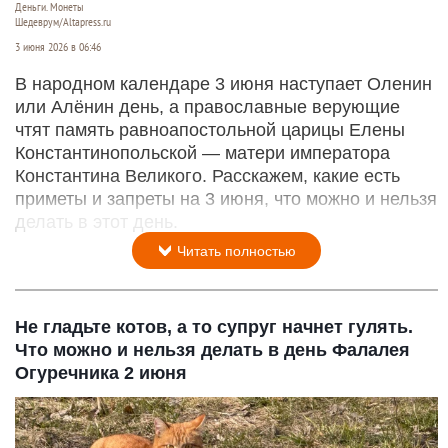
Деньги. Монеты
Шедеврум/Altapress.ru
3 июня 2026 в 06:46
В народном календаре 3 июня наступает Оленин
или Алёнин день, а православные верующие
чтят память равноапостольной царицы Елены
Константинопольской — матери императора
Константина Великого. Расскажем, какие есть
приметы и запреты на 3 июня, что можно и нельзя
делать в этот день.
Читать полностью
Не гладьте котов, а то супруг начнет гулять.
Что можно и нельзя делать в день Фалалея
Огуречника 2 июня