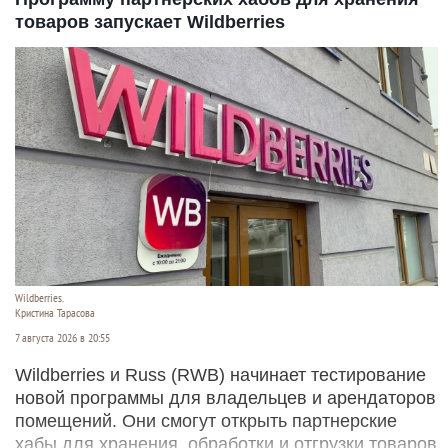
товаров запускает Wildberries
Wildberries.
Кристина Тарасова
7 августа 2026 в 20:55
Wildberries и Russ (RWB) начинает тестирование
новой программы для владельцев и арендаторов
помещений. Они смогут открыть партнерские
хабы для хранения, обработки и отгрузки товаров