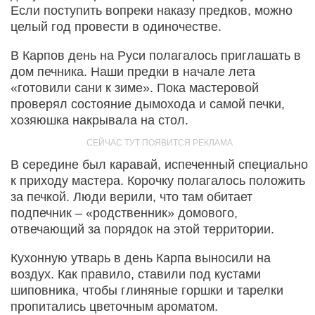
Если поступить вопреки наказу предков, можно
целый год провести в одиночестве.
В Карпов день на Руси полагалось приглашать в
дом печника. Наши предки в начале лета
«готовили сани к зиме». Пока мастеровой
проверял состояние дымохода и самой печки,
хозяюшка накрывала на стол.
В середине был каравай, испеченный специально
к приходу мастера. Корочку полагалось положить
за печкой. Люди верили, что там обитает
подпечник – «родственник» домового,
отвечающий за порядок на этой территории.
Кухонную утварь в день Карпа выносили на
воздух. Как правило, ставили под кустами
шиповника, чтобы глиняные горшки и тарелки
пропитались цветочным ароматом.