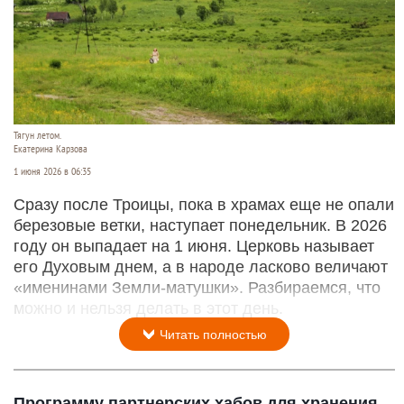
Тягун летом.
Екатерина Карзова
1 июня 2026 в 06:35
Сразу после Троицы, пока в храмах еще не опали
березовые ветки, наступает понедельник. В 2026
году он выпадает на 1 июня. Церковь называет
его Духовым днем, а в народе ласково величают
«именинами Земли-матушки». Разбираемся, что
можно и нельзя делать в этот день.
Читать полностью
Программу партнерских хабов для хранения