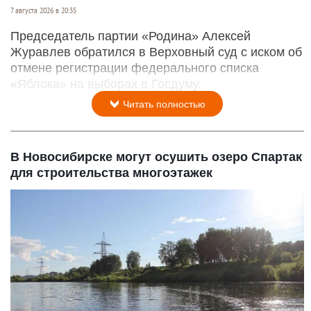
7 августа 2026 в 20:35
Председатель партии «Родина» Алексей
Журавлев обратился в Верховный суд с иском об
отмене регистрации федерального списка
«Яблока» на выборах в Госдуму.
Читать полностью
В Новосибирске могут осушить озеро Спартак
для строительства многоэтажек