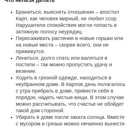
Что нельзя делать
Браниться, выяснять отношения – апостол
Карп, как человек мирный, не любил ссор.
Нарушители спокойствия могли попасть в
затяжную полосу неурядиц.
Пересаживать растения в новые горшки или
на новые места – скорее всего, они не
приживутся.
Лениться, долго спать или валяться в
постели – так можно пропустить удачу и
везение.
Ходить в грязной одежде, находиться в
неубранном доме. В Карпов день полагалось
с утра прибрать в доме, привести себя в
порядок, надеть чистые вещи. В этом случае
можно рассчитывать, что счастье не обойдет
такой дом стороной.
Убирать в доме после заката солнца. Вместе
с мусором и грязью можно нечаянно вынести