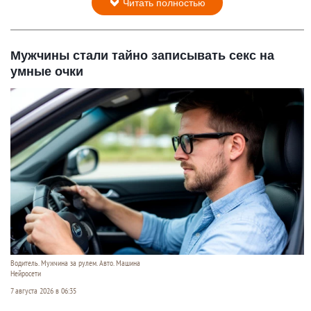
Читать полностью
Мужчины стали тайно записывать секс на
умные очки
Водитель. Мужчина за рулем. Авто. Машина
Нейросети
7 августа 2026 в 06:35