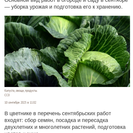
— уборка урожая и подготовка его к хранению.
Капуста, овощи, продукты.
СС0
10 сентября 2025 в 11:02
В цветнике в перечень сентябрьских работ
входят: сбор семян, посадка и пересадка
двухлетних и многолетних растений, подготовка