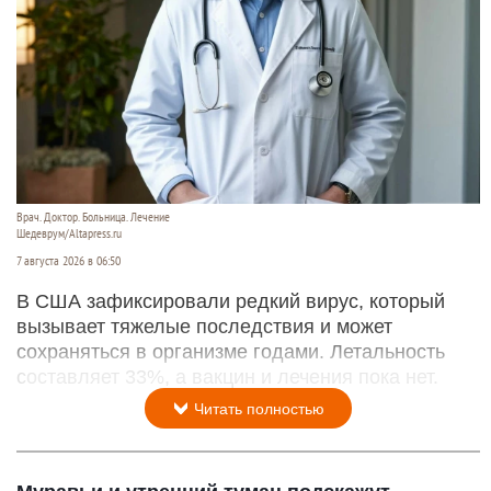
Врач. Доктор. Больница. Лечение
Шедеврум/Altapress.ru
7 августа 2026 в 06:50
В США зафиксировали редкий вирус, который
вызывает тяжелые последствия и может
сохраняться в организме годами. Летальность
составляет 33%, а вакцин и лечения пока нет.
Читать полностью