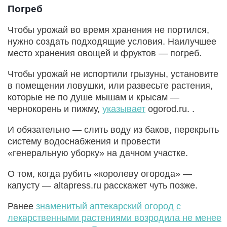
Погреб
Чтобы урожай во время хранения не портился,
нужно создать подходящие условия. Наилучшее
место хранения овощей и фруктов — погреб.
Чтобы урожай не испортили грызуны, установите
в помещении ловушки, или развесьте растения,
которые не по душе мышам и крысам —
чернокорень и пижму,
указывает
ogorod.ru. .
И обязательно — слить воду из баков, перекрыть
систему водоснабжения и провести
«генеральную уборку» на дачном участке.
О том, когда рубить «королеву огорода» —
капусту — altapress.ru расскажет чуть позже.
Ранее
знаменитый аптекарский огород с
лекарственными растениями возродила не менее