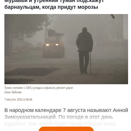
Муравьи и утренний туман подскажут
барнаульцам, когда придут морозы
Туман, человек с ОВЗ, укладка асфальта, ремонт дорог.
Анна Зайкова
7 августа 2026 в 06:46
В народном календаре 7 августа называют Анной
Зимоуказательницей. По погоде в этот день
судили о том, какой будет предстоящая зима.