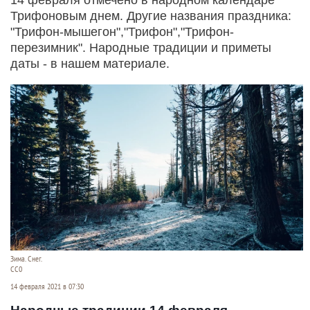
Трифоновым днем. Другие названия праздника:
"Трифон-мышегон","Трифон","Трифон-
перезимник". Народные традиции и приметы
даты - в нашем материале.
Зима. Снег.
СС0
14 февраля 2021 в 07:30