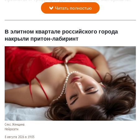
Читать полностью
В элитном квартале российского города
накрыли притон-лабиринт
Секс. Женщина.
Нейросети
8 августа 2026 в 19:05