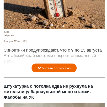
Жара
Нейросети
8 августа 2026 в 18:05
Синоптики предупреждают, что с 9 по 13 августа
Алтайский край местами накроет аномальный
зной.
Читать полностью
Штукатурка с потолка едва не рухнула на
жительницу барнаульской многоэтажки.
Жалобы на УК