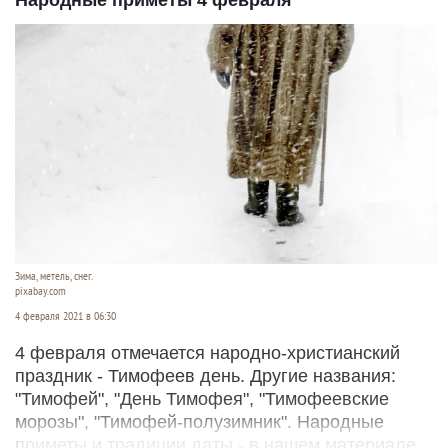
Народные приметы 4 февраля
Зима, метель, снег.
pixabay.com
4 февраля 2021 в 06:30
4 февраля отмечается народно-христианский
праздник - Тимофеев день. Другие названия:
"Тимофей", "День Тимофея", "Тимофеевские
морозы", "Тимофей-полузимник". Народные
приметы и традиции даты - в нашем материале.