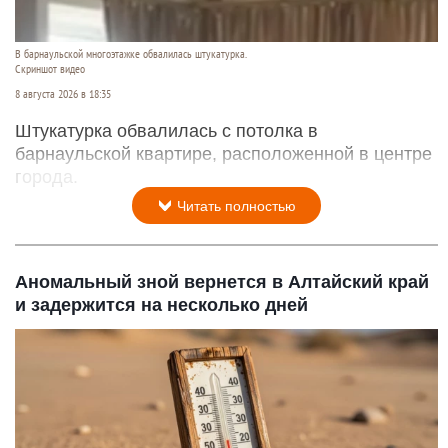
В барнаульской многоэтажке обвалилась штукатурка.
Скриншот видео
8 августа 2026 в 18:35
Штукатурка обвалилась с потолка в
барнаульской квартире, расположенной в центре
города.
Читать полностью
Аномальный зной вернется в Алтайский край
и задержится на несколько дней