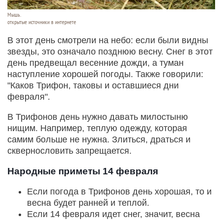
Мышь.
открытые источники в интернете
В этот день смотрели на небо: если были видны
звезды, это означало позднюю весну. Снег в этот
день предвещал весенние дожди, а туман
наступление хорошей погоды. Также говорили:
"Каков Трифон, таковы и оставшиеся дни
февраля".
В Трифонов день нужно давать милостыню
нищим. Например, теплую одежду, которая
самим больше не нужна. Злиться, драться и
сквернословить запрещается.
Народные приметы 14 февраля
Если погода в Трифонов день хорошая, то и
весна будет ранней и теплой.
Если 14 февраля идет снег, значит, весна