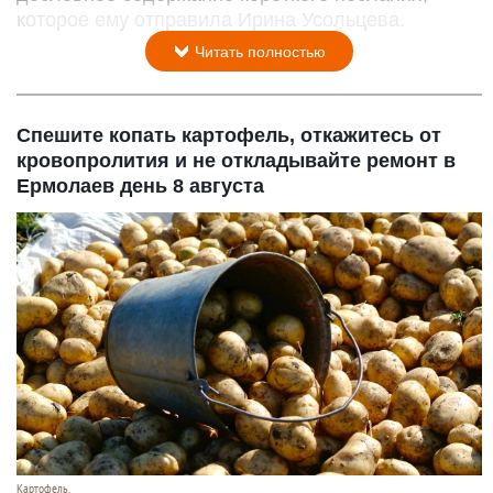
которое ему отправила Ирина Усольцева.
Читать полностью
Спешите копать картофель, откажитесь от
кровопролития и не откладывайте ремонт в
Ермолаев день 8 августа
Картофель.