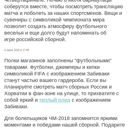
соберутся вместе, чтобы посмотреть трансляцию
матча и поболеть за наших спортсменов. Вещи и
сувениры с символикой чемпионата мира
позволят создать атмосферу футбольного
веселья и еще долго будут напоминать об
игре российской сборной.
6 июля 2018 в 17:49
Полки магазинов заполнены "футбольными"
товарами. Футболки, джемперы и кепки
символикой FIFA с изображением Забиваки
станут частью вашего гардероба. Если вы
планируете смотреть матч сборных России и
Хорватии в фан-зоне на улице, то прихватите с
собой яркий и
теплый плед
с изображением
Забиваки.
Для болельщиков ЧМ-2018 запомнится яркими
моментами и победами нашей сборной. Подарите