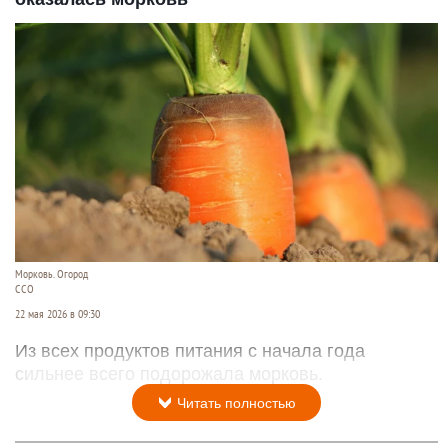
Морковь. Огород
ССО
22 мая 2026 в 09:30
Из всех продуктов питания с начала года
сильнее всего подорожала морковь.
Читать полностью