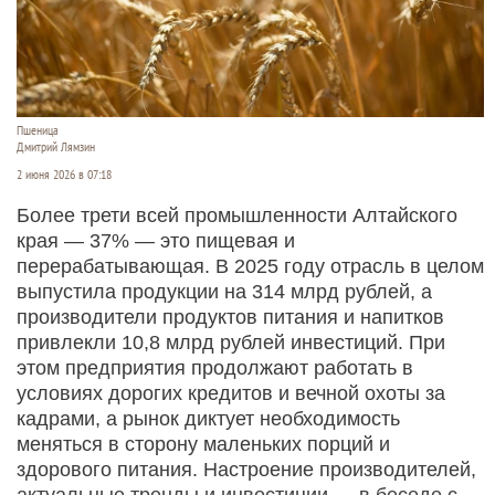
Пшеница
Дмитрий Лямзин
2 июня 2026 в 07:18
Более трети всей промышленности Алтайского
края — 37% — это пищевая и
перерабатывающая. В 2025 году отрасль в целом
выпустила продукции на 314 млрд рублей, а
производители продуктов питания и напитков
привлекли 10,8 млрд рублей инвестиций. При
этом предприятия продолжают работать в
условиях дорогих кредитов и вечной охоты за
кадрами, а рынок диктует необходимость
меняться в сторону маленьких порций и
здорового питания. Настроение производителей,
актуальные тренды и инвестиции — в беседе с