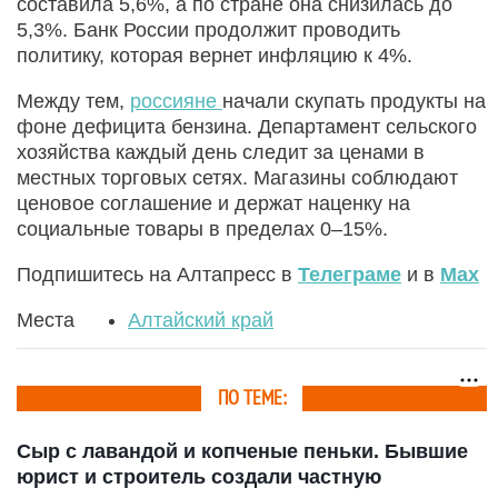
составила 5,6%, а по стране она снизилась до
5,3%. Банк России продолжит проводить
политику, которая вернет инфляцию к 4%.
Между тем,
россияне
начали скупать продукты на
фоне дефицита бензина. Департамент сельского
хозяйства каждый день следит за ценами в
местных торговых сетях. Магазины соблюдают
ценовое соглашение и держат наценку на
социальные товары в пределах 0–15%.
Подпишитесь на Алтапресс в
Телеграме
и в
Max
Места
Алтайский край
ПО ТЕМЕ:
Сыр с лавандой и копченые пеньки. Бывшие
юрист и строитель создали частную