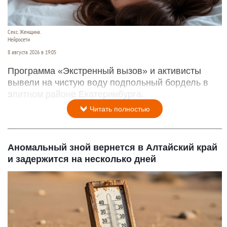
Секс. Женщина.
Нейросети
8 августа 2026 в 19:05
Программа «Экстренный вызов» и активисты
вывели на чистую воду подпольный бордель в
элитном районе Екатеринбурга.
Читать полностью
Аномальный зной вернется в Алтайский край
и задержится на несколько дней