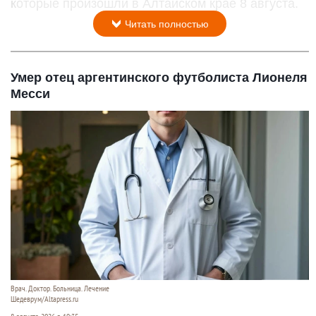
которые произошли в Алтайском крае 8 августа.
Читать полностью
Умер отец аргентинского футболиста Лионеля
Месси
Врач. Доктор. Больница. Лечение
Шедеврум/Altapress.ru