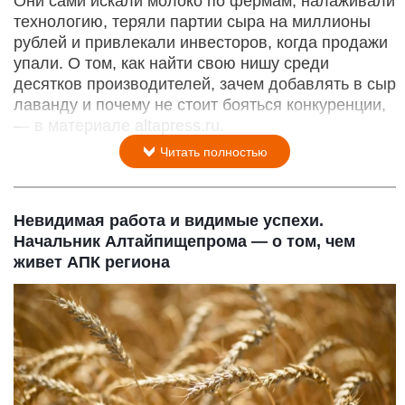
Они сами искали молоко по фермам, налаживали
технологию, теряли партии сыра на миллионы
рублей и привлекали инвесторов, когда продажи
упали. О том, как найти свою нишу среди
десятков производителей, зачем добавлять в сыр
лаванду и почему не стоит бояться конкуренции,
— в материале altapress.ru.
Читать полностью
Невидимая работа и видимые успехи.
Начальник Алтайпищепрома — о том, чем
живет АПК региона