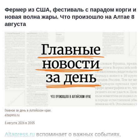
Фермер из США, фестиваль с парадом корги и
новая волна жары. Что произошло на Алтае 8
августа
Главное за день в Алтайском крае.
altapress.ru.
8 августа 2026 в 20:05
Altapress.ru
вспоминает о важных событиях,