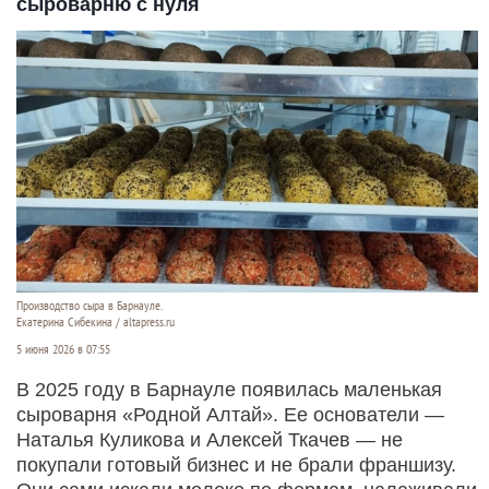
сыроварню с нуля
Производство сыра в Барнауле.
Екатерина Сибекина / altapress.ru
5 июня 2026 в 07:55
В 2025 году в Барнауле появилась маленькая
сыроварня «Родной Алтай». Ее основатели —
Наталья Куликова и Алексей Ткачев — не
покупали готовый бизнес и не брали франшизу.