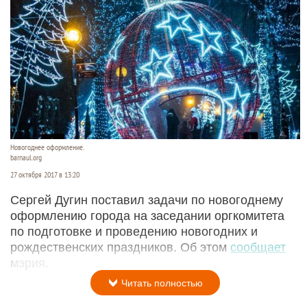
Новогоднее оформление.
barnaul.org
27 октября 2017 в 13:20
Сергей Дугин поставил задачи по новогоднему
оформлению города на заседании оргкомитета
по подготовке и проведению новогодних и
рождественских праздников. Об этом
сообщает
мэрия.
Читать полностью