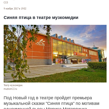
СС0
9 ноября 2017 в 19:02
Синяя птица в театре музкомедии
Театр музкомедии.
muzkom22.ru
Под Новый год в театре пройдет премьера
музыкальной сказки "Синяя птица" по мотивам