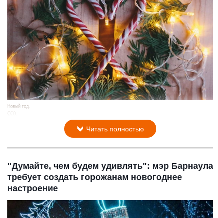
Новый год.
СС0.
3 ноября 2017 в 20:51
Читать полностью
"Думайте, чем будем удивлять": мэр Барнаула
требует создать горожанам новогоднее
настроение