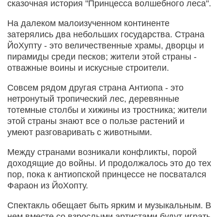
сказочная история "Принцесса волшебного леса".
На далеком малоизученном континенте
затерялись два небольших государства. Страна
ЙоХупту - это величественные храмы, дворцы и
пирамиды среди песков; жители этой страны -
отважные воины и искусные строители.
Совсем рядом другая страна Антиопа - это
нетронутый тропический лес, деревянные
тотемные столбы и хижины из тростника; жители
этой страны знают все о пользе растений и
умеют разговаривать с животными.
Между странами возникали конфликты, порой
доходящие до войны. И продолжалось это до тех
пор, пока к антиопской принцессе не посватался
Фараон из ЙоХопту.
Спектакль обещает быть ярким и музыкальным. В
нем вместе со взрослыми артистами будут играть