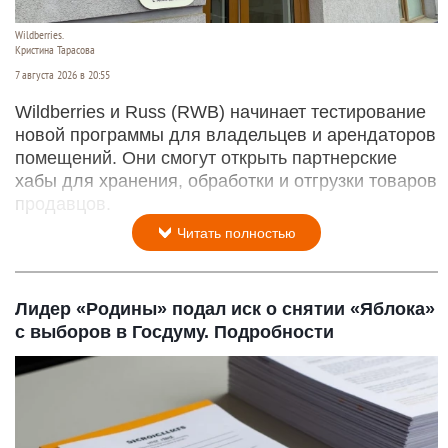
Wildberries.
Кристина Тарасова
7 августа 2026 в 20:55
Wildberries и Russ (RWB) начинает тестирование
новой программы для владельцев и арендаторов
помещений. Они смогут открыть партнерские
хабы для хранения, обработки и отгрузки товаров
продавцов.
Читать полностью
Лидер «Родины» подал иск о снятии «Яблока»
с выборов в Госдуму. Подробности