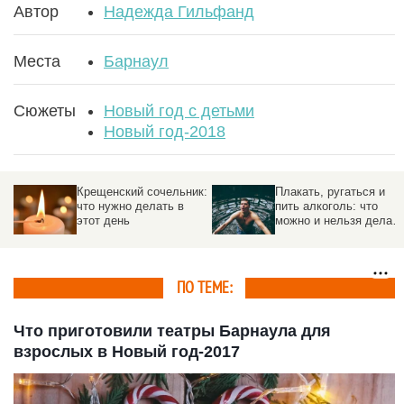
Автор
Надежда Гильфанд
Места
Барнаул
Сюжеты
Новый год с детьми
Новый год-2018
Крещенский сочельник:
Плакать, ругаться и
что нужно делать в
пить алкоголь: что
этот день
можно и нельзя делать
на Крещение Господне
ПО ТЕМЕ:
Что приготовили театры Барнаула для
взрослых в Новый год-2017