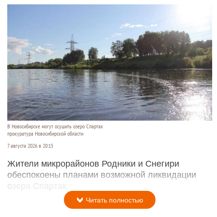
В Новосибирске могут осушить озеро Спартак
прокуратура Новосибирской области
7 августа 2026 в 20:15
Жители микрорайонов Родники и Снегири
обеспокоены планами возможной ликвидации
озера Спартак.
Читать полностью