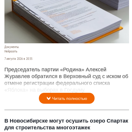
Документы.
Нейросеть
7 августа 2026 в 20:35
Председатель партии «Родина» Алексей
Журавлев обратился в Верховный суд с иском об
отмене регистрации федерального списка
«Яблока» на выборах в Госдуму.
Читать полностью
В Новосибирске могут осушить озеро Спартак
для строительства многоэтажек