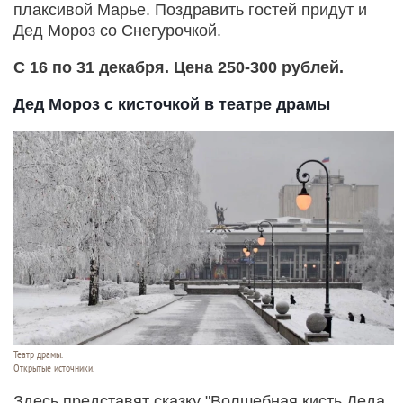
плаксивой Марье. Поздравить гостей придут и
Дед Мороз со Снегурочкой.
С 16 по 31 декабря. Цена 250-300 рублей.
Дед Мороз с кисточкой в театре драмы
Театр драмы.
Открытые источники.
Здесь представят сказку "Волшебная кисть Деда