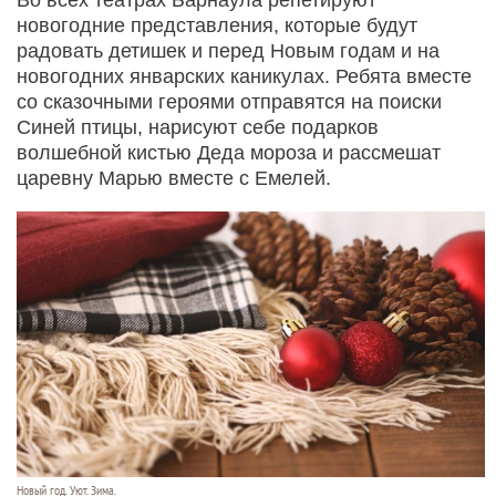
новогодние представления, которые будут
радовать детишек и перед Новым годам и на
новогодних январских каникулах. Ребята вместе
со сказочными героями отправятся на поиски
Синей птицы, нарисуют себе подарков
волшебной кистью Деда мороза и рассмешат
царевну Марью вместе с Емелей.
Новый год. Уют. Зима.