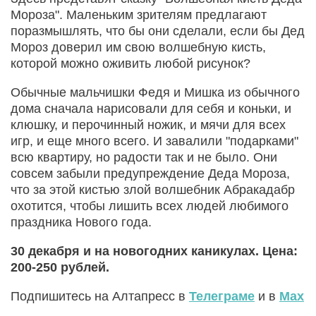
Мороза". Маленьким зрителям предлагают
поразмышлять, что бы они сделали, если бы Дед
Мороз доверил им свою волшебную кисть,
которой можно оживить любой рисунок?
Обычные мальчишки Федя и Мишка из обычного
дома сначала нарисовали для себя и коньки, и
клюшку, и перочинный ножик, и мячи для всех
игр, и еще много всего. И завалили "подарками"
всю квартиру, но радости так и не было. Они
совсем забыли предупреждение Деда Мороза,
что за этой кистью злой волшебник Абракадабр
охотится, чтобы лишить всех людей любимого
праздника Нового года.
30 декабря и на новогодних каникулах. Цена:
200-250 рублей.
Подпишитесь на Алтапресс в
Телеграме
и в
Max