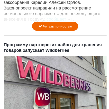
заксобрания Карелии Алексей Орлов.
Законопроект направили на рассмотрение
регионального парламента для последующего
внесения в Госдуму,
сообщает
RT.
Читать полностью
Программу партнерских хабов для хранения
товаров запускает Wildberries