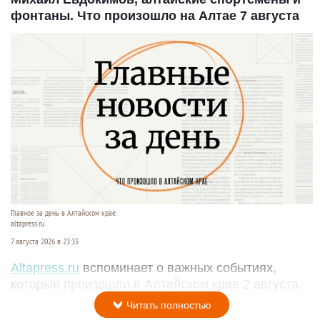
фонтаны. Что произошло на Алтае 7 августа
Главное за день в Алтайском крае.
altapress.ru.
7 августа 2026 в 23:35
Altapress.ru
вспоминает о важных событиях,
которые произошли в Алтайском крае 2 августа.
Читать полностью