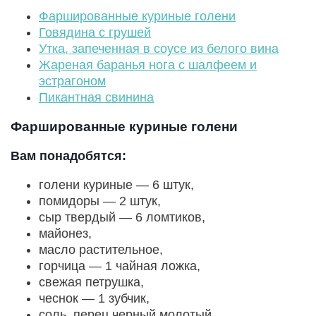
Фаршированные куриные голени
Говядина с грушей
Утка, запеченная в соусе из белого вина
Жареная баранья нога с шалфеем и
эстрагоном
Пикантная свинина
Фаршированные куриные голени
Вам понадобятся:
голени куриные — 6 штук,
помидоры — 2 штук,
сыр твердый — 6 ломтиков,
майонез,
масло растительное,
горчица — 1 чайная ложка,
свежая петрушка,
чеснок — 1 зубчик,
соль, перец черный молотый.