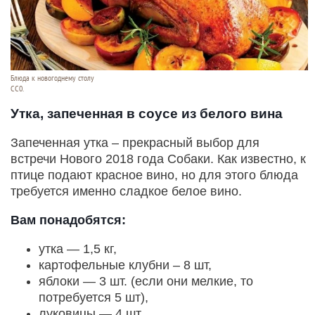
Блюда к новогоднему столу
СС0.
Утка, запеченная в соусе из белого вина
Запеченная утка – прекрасный выбор для
встречи Нового 2018 года Собаки. Как известно, к
птице подают красное вино, но для этого блюда
требуется именно сладкое белое вино.
Вам понадобятся:
утка — 1,5 кг,
картофельные клубни – 8 шт,
яблоки — 3 шт. (если они мелкие, то
потребуется 5 шт),
луковицы — 4 шт,