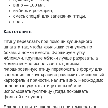
вино — 100 мл,
имбирь и розмарин,
смесь специй для запекания птицы,
соль.
Как готовить
Птицу перевязать при помощи кулинарного
шпагата так, чтобы крылышки стянулись по
бокам, а ножки вместе. Фаршируем утку
яблоками. Крупные яблоки лучше разрезать, а
мелкие можно использовать целиком.
Фаршированную птицу переложить в форму для
запекания, вокруг красиво разложить очищенный
картофель и пряности, налить вино. Необходимо
полностью укутать птицу фольгой или
использовать гусятницу (тогда покрывать
фольгой не нужно).
Блюдо готовится около часа при температуре