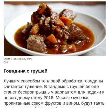
Блюда к новогоднему столу
СС0.
Говядина с грушей
Лучшим способом тепловой обработки говядины
считается тушение. В тандеме с грушей блюдо
станет беспроигрышным вариантом для подачи к
новогоднему столу 2018. Мясные кусочки,
пропитанные соком фруктов и вином, будут таять