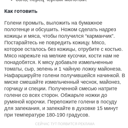
Как готовить
Голени промыть, выложить на бумажное
полотенце и обсушить. Ножом сделать надрез
кожицы и мяса, чтобы получился “карманчик”.
Постарайтесь не повредить кожицу. Мясо,
которое осталось без кожицы, отрубите с костью.
Мясо нарежьте на мелкие кусочки, кости нам не
понадобятся. К мясу добавьте измельченные
томаты, сыр, зелень и 1 чайную ложку майонеза.
Нафаршируйте голени получившейся начинкой. В
миске смешайте измельченный чеснок, майонез,
горчицу и специи. Полученной смесью натрите
голени со всех сторон. Обжарьте ножки до
румяной корочки. Переложите голени в посуду
для запекания, и запекайте в духовке 15 минут
при температуре 180-190 градусов.