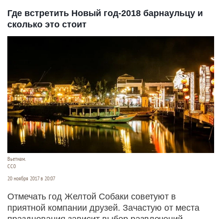
Где встретить Новый год-2018 барнаульцу и
сколько это стоит
Вьетнам.
СС0
20 ноября 2017 в 20:07
Отмечать год Желтой Собаки советуют в
приятной компании друзей. Зачастую от места