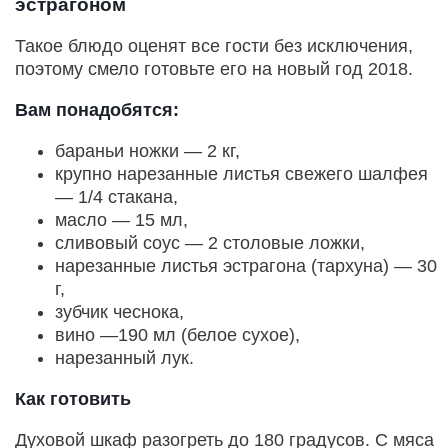
эстрагоном
Такое блюдо оценят все гости без исключения,
поэтому смело готовьте его на новый год 2018.
Вам понадобятся:
бараньи ножки — 2 кг,
крупно нарезанные листья свежего шалфея
— 1/4 стакана,
масло — 15 мл,
сливовый соус — 2 столовые ложки,
нарезанные листья эстрагона (тархуна) — 30
г,
зубчик чеснока,
вино —190 мл (белое сухое),
нарезанный лук.
Как готовить
Духовой шкаф разогреть до 180 градусов. С мяса