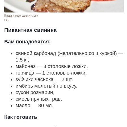
Блюда к новогоднему столу
СС0.
Пикантная свинина
Вам понадобятся:
свиной карбонад (желательно со шкуркой) —
1,5 кг,
майонез — 3 столовые ложки,
горчица — 1 столовые ложки,
зубчики чеснока — 2 шт,
имбирь молотый по вкусу,
сухой розмарин,
смесь пряных трав,
масло — 30 мл.
Как готовить