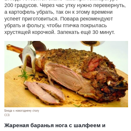
200 градусов. Через час утку нужно перевернуть,
а картофель убрать, так он к этому времени
успеет приготовиться. Повара рекомендуют
убрать и фольгу, чтобы птичка покрылась
хрустящей корочкой. Запекать ещё 30 минут.
Блюда к новогоднему столу
СС0.
Жареная баранья нога с шалфеем и