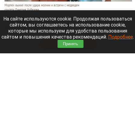
Морпех выжил после удара молнии и встречи с медведем
соцсети Дмитрия Хубезова
7 августа 2026 в 22:15
На сайте используются cookie. Продолжая пользоваться
сайтом, вы соглашаетесь на использование cookie,
Морской пехотинец, который приехал в отпуск на
которые мы используем для удобства пользования
Алтай, пережил чудовищную серию событий.
сайтом и повышения качества рекомендаций.
Подробнее
.
Принять
Читать полностью
В Барнауле водитель сбил женщину на зебре
и скрылся