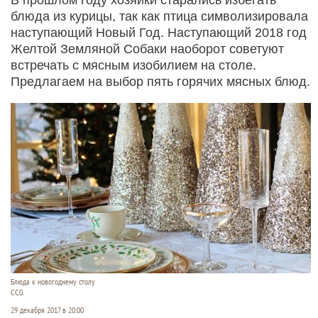
блюда из курицы, так как птица символизировала
наступающий Новый Год. Наступающий 2018 год
Желтой Земляной Собаки наоборот советуют
встречать с мясным изобилием на столе.
Предлагаем на выбор пять горячих мясных блюд.
Блюда к новогоднему столу
СС0.
29 декабря 2017 в 20:00