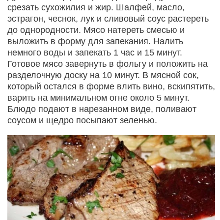
срезать сухожилия и жир. Шалфей, масло,
эстрагон, чеснок, лук и сливовый соус растереть
до однородности. Мясо натереть смесью и
выложить в форму для запекания. Налить
немного воды и запекать 1 час и 15 минут.
Готовое мясо завернуть в фольгу и положить на
разделочную доску на 10 минут. В мясной сок,
который остался в форме влить вино, вскипятить,
варить на минимальном огне около 5 минут.
Блюдо подают в нарезанном виде, поливают
соусом и щедро посыпают зеленью.