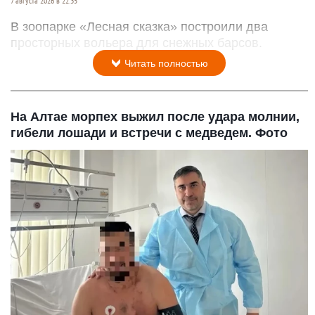
7 августа 2026 в 22:35
В зоопарке «Лесная сказка» построили два
просторных вольера для снежных барсов.
Читать полностью
На Алтае морпех выжил после удара молнии,
гибели лошади и встречи с медведем. Фото