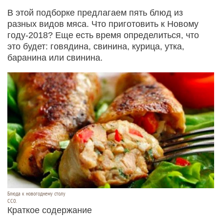
В этой подборке предлагаем пять блюд из
разных видов мяса. Что приготовить к Новому
году-2018? Еще есть время определиться, что
это будет: говядина, свинина, курица, утка,
баранина или свинина.
Блюда к новогоднему столу
СС0.
Краткое содержание