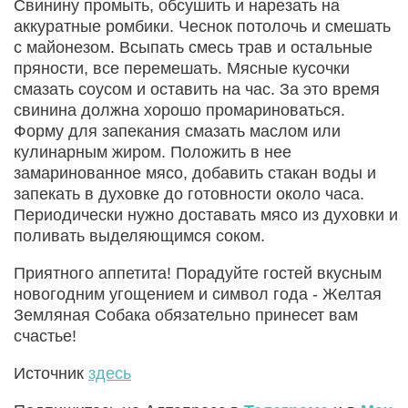
Свинину промыть, обсушить и нарезать на
аккуратные ромбики. Чеснок потолочь и смешать
с майонезом. Всыпать смесь трав и остальные
пряности, все перемешать. Мясные кусочки
смазать соусом и оставить на час. За это время
свинина должна хорошо промариноваться.
Форму для запекания смазать маслом или
кулинарным жиром. Положить в нее
замаринованное мясо, добавить стакан воды и
запекать в духовке до готовности около часа.
Периодически нужно доставать мясо из духовки и
поливать выделяющимся соком.
Приятного аппетита! Порадуйте гостей вкусным
новогодним угощением и символ года - Желтая
Земляная Собака обязательно принесет вам
счастье!
Источник
здесь