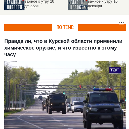
важное к утру 16
важное к утру 11
декабря
декабря
ПО ТЕМЕ:
Правда ли, что в Курской области применили
химическое оружие, и что известно к этому
часу