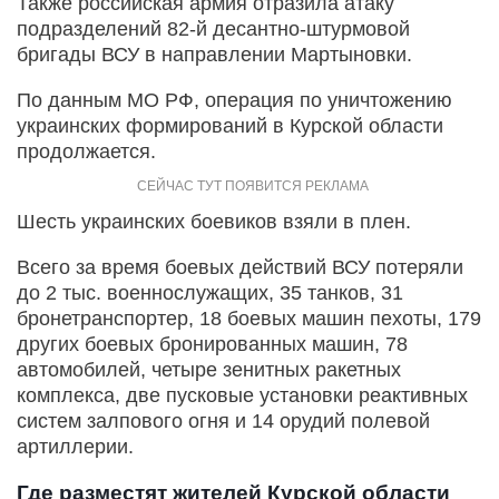
Также российская армия отразила атаку
подразделений 82-й десантно-штурмовой
бригады ВСУ в направлении Мартыновки.
По данным МО РФ, операция по уничтожению
украинских формирований в Курской области
продолжается.
Шесть украинских боевиков взяли в плен.
Всего за время боевых действий ВСУ потеряли
до 2 тыс. военнослужащих, 35 танков, 31
бронетранспортер, 18 боевых машин пехоты, 179
других боевых бронированных машин, 78
автомобилей, четыре зенитных ракетных
комплекса, две пусковые установки реактивных
систем залпового огня и 14 орудий полевой
артиллерии.
Где разместят жителей Курской области