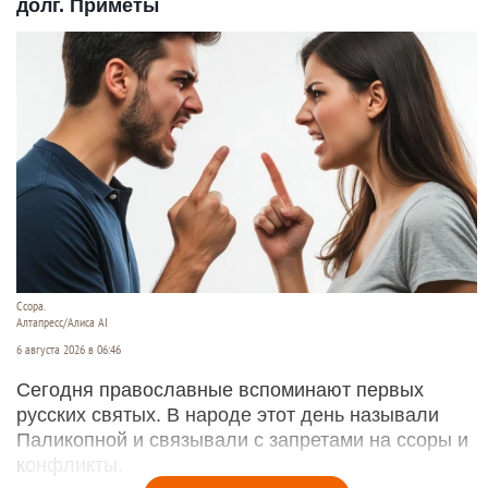
долг. Приметы
Ссора.
Алтапресс/Алиса AI
6 августа 2026 в 06:46
Сегодня православные вспоминают первых
русских святых. В народе этот день называли
Паликопной и связывали с запретами на ссоры и
конфликты.