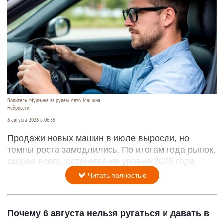
Водитель. Мужчина за рулем. Авто. Машина
Нейросети
6 августа 2026 в 06:55
Продажи новых машин в июле выросли, но
темпы роста замедлились. По итогам года рынок,
скорее всего, останется на уровне 2025 года.
Читать полностью
Почему 6 августа нельзя ругаться и давать в