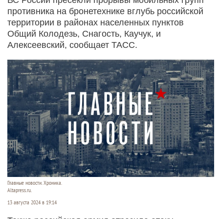
противника на бронетехнике вглубь российской
территории в районах населенных пунктов
Общий Колодезь, Снагость, Каучук, и
Алексеевский, сообщает ТАСС.
Главные новости. Хроника.
Altapress.ru.
13 августа 2024 в 19:14