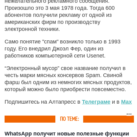
нежелательного рекламного сообщения.
Произошло это 3 мая 1978 года. Тогда 600
абонентов получили рекламу от одной из
американских фирм по производству
электронной техники.
Само понятие "спам" возникло только в 1993
году. Его внедрил Джоэл Фер, один из
работников компьютерной сети Usenet.
“Электронный мусор” свое название получил в
честь марки мясных консервов Spam. Свиной
фарш был одним из немногих мясных продуктов,
который можно было приобрести повсеместно.
Подпишитесь на Алтапресс в
Телеграме
и в
Max
ПО ТЕМЕ:
WhatsApp получит новые полезные функции