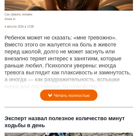
Сон, тревога, человек
Алиса ai
6 августа 2026 в 13:00
Ребенок может не сказать: «мне тревожно».
Вместо этого он жалуется на боль в животе
перед школой, долго не может заснуть или
внезапно теряет интерес к занятиям, которые
раньше любил. Психологи уверены: иногда
тревога выглядит как плаксивость и замкнутость,
а иногда — как раздражительность, вспышки
гнева или постоянное беспокойство.
Читать полностью
Эксперт назвал полезное количество минут
ходьбы в день