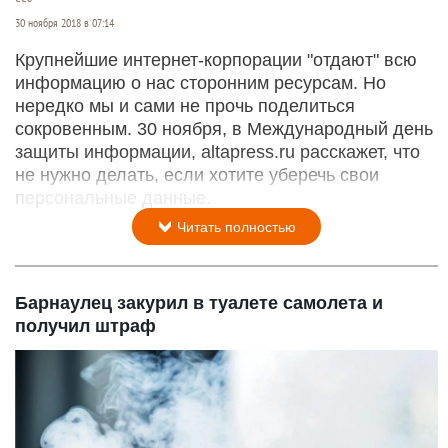
30 ноября 2018 в 07:14
Крупнейшие интернет-корпорации "отдают" всю
информацию о нас сторонним ресурсам. Но
нередко мы и сами не прочь поделиться
сокровенным. 30 ноября, в Международный день
защиты информации, altapress.ru расскажет, что
не нужно делать, если хотите уберечь свои
персональные данные.
Читать полностью
Барнаулец закурил в туалете самолета и
получил штраф