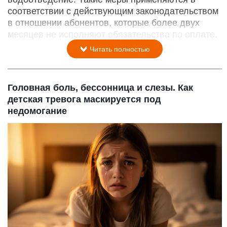
соответствии с действующим законодательством
в отношении абонентов, которые более двух
месяцев не исполняют обязательства по оплате.
Читать полностью
Головная боль, бессонница и слезы. Как
детская тревога маскируется под
недомогание