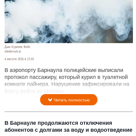
Дым. Курение. Вейп.
shedevrum.ai
6 августа 2026 в 13:10
В аэропорту Барнаула полицейские выписали
протокол пассажиру, который курил в туалетной
комнате лайнера. Нарушение зафиксировали на
борту рейса из Москвы.
Читать полностью
В Барнауле продолжаются отключения
абонентов с долгами за воду и водоотведение