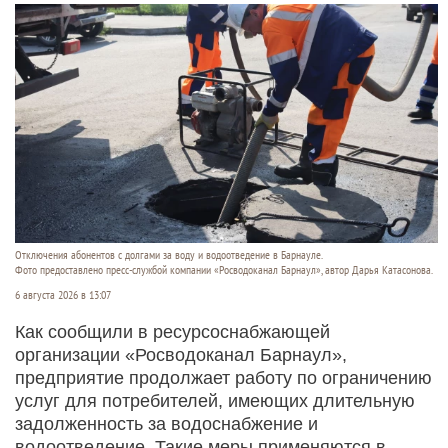
Отключения абонентов с долгами за воду и водоотведение в Барнауле.
Фото предоставлено пресс-службой компании «Росводоканал Барнаул», автор Дарья Катасонова.
6 августа 2026 в 13:07
Как сообщили в ресурсоснабжающей
организации «Росводоканал Барнаул»,
предприятие продолжает работу по ограничению
услуг для потребителей, имеющих длительную
задолженность за водоснабжение и
водоотведение. Такие меры применяются в