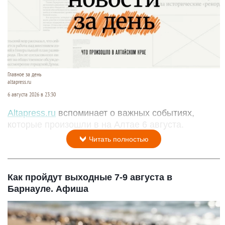
Главное за день
altapress.ru
6 августа 2026 в 23:30
Altapress.ru
вспоминает о важных событиях,
которые произошли в на Алтае 6 августа.
Читать полностью
Как пройдут выходные 7-9 августа в
Барнауле. Афиша