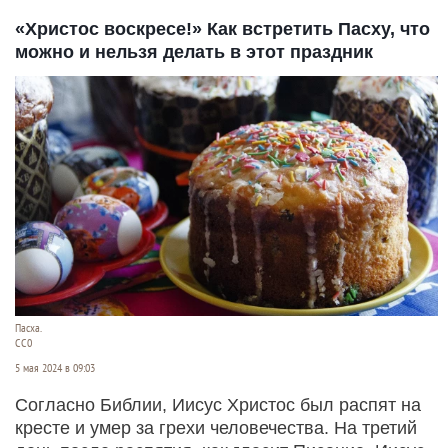
«Христос воскресе!» Как встретить Пасху, что
можно и нельзя делать в этот праздник
Пасха.
CC0
5 мая 2024 в 09:03
Согласно Библии, Иисус Христос был распят на
кресте и умер за грехи человечества. На третий