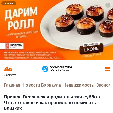
Реклама
To
F7
7 августа
Главная
Новости Барнаула
Недвижимость
Эконом
Пришла Вселенская родительская суббота.
Что это такое и как правильно поминать
близких