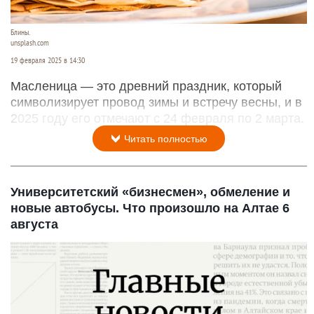
Блины.
unsplash.com
19 февраля 2025 в 14:30
Масленица — это древний праздник, который
символизирует провод зимы и встречу весны, и в
2025 году его отмечают с 24 февраля по 2 марта.
Читать полностью
Университетский «бизнесмен», обмеление и
новые автобусы. Что произошло на Алтае 6
августа