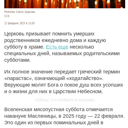
Молитва. Свечи. Церковь
СС0
22 февраля 2025 в 11:05
Церковь призывает помнить умерших
родственников ежедневно дома и каждую
субботу в храме.
Есть еще
несколько
специальных дней, называемых родительскими
субботами.
Их полное значение передает греческий термин
«парастас», означающий «ходатайство».
Верующие молят Бога о покое душ всех усопших
и о жизни для них в Царствии Небесном.
Вселенская мясопустная суббота отмечается
накануне Масленицы, в 2025 году — 22 февраля.
Это один из первых поминальных дней в