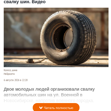
свалку шин. Видео
Колесо, шина
Нейросети
6 августа 2026 в 22:20
Двое молодых людей организовали свалку
автомобильных шин на ул. Военной в
Новосибирске, напротив военного городка.
Читать полностью