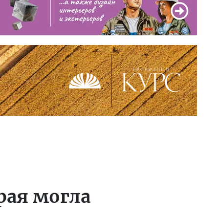
рая могла