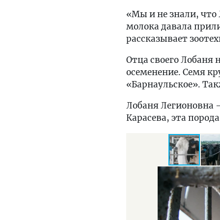
«Мы и не знали, что
молока давала прили
рассказывает зоотех
Отца своего Лобаня 
осеменение. Семя к
«Барнаульское». Так
Лобаня Легионовна 
Карасева, эта пород