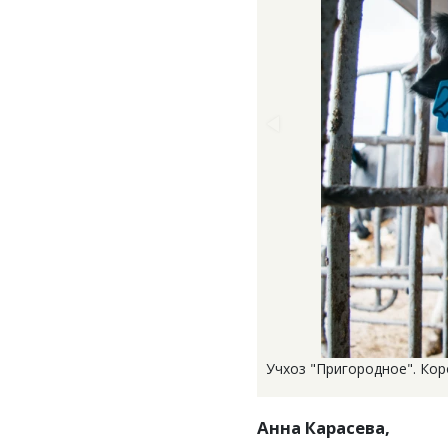
Учхоз "Пригородное". Кор
Анна Карасева,