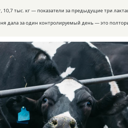
. кг, 10,7 тыс. кг — показатели за предыдущие три лакта
аня дала за один контролируемый день — это полтор