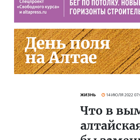
ЖИЗНЬ
14 ИЮЛЯ 2022
07:
Что в вы
алтайская