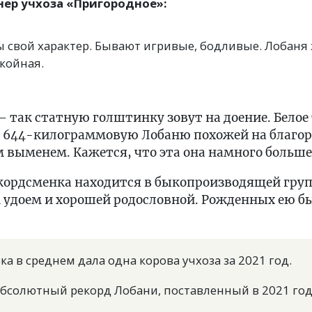
ер учхоза «Пригородное»:
 свой характер. Бывают игривые, бодливые. Лобаня 
койная.
 так статную голштинку зовут на доение. Белое
644-килограммовую Лобаню похожей на благор
 выменем. Кажется, что эта она намного больше
кордсменка находится в быкопроизводящей груп
 удоем и хорошей родословной. Рожденных ею б
ка в среднем дала одна корова учхоза за 2021 год.
абсолютный рекорд Лобани, поставленный в 2021 год