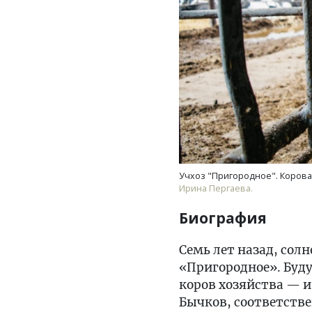
Учхоз "Пригородное". Корова
Ирина Пергаева.
Биография
Семь лет назад, сол
«Пригородное». Буду
коров хозяйства — и 
Бычков, соответстве