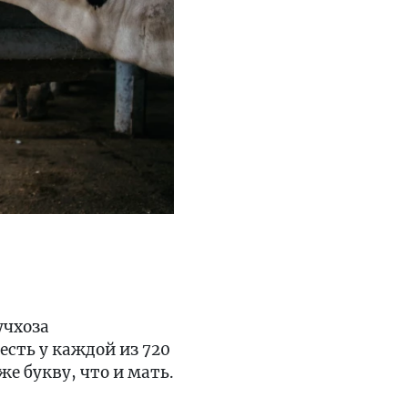
учхоза
есть у каждой из 720
же букву, что и мать.