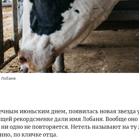
 Лобаня.
нечным июньским днем, появилась новая звезда 
щей рекордсменке дали имя Лобаня. Вообще оно 
ни одно не повторяется. Нетель называют на ту 
нно, по кличке отца.