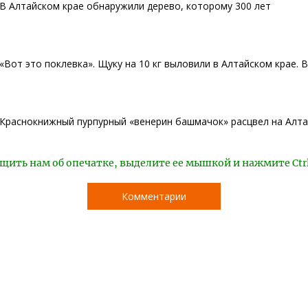
В Алтайском крае обнаружили дерево, которому 300 лет
«Вот это поклевка». Щуку на 10 кг выловили в Алтайском крае. 
Краснокнижный пурпурный «венерин башмачок» расцвел на Алта
щить нам об опечатке, выделите ее мышкой и нажмите Ctr
Комментарии