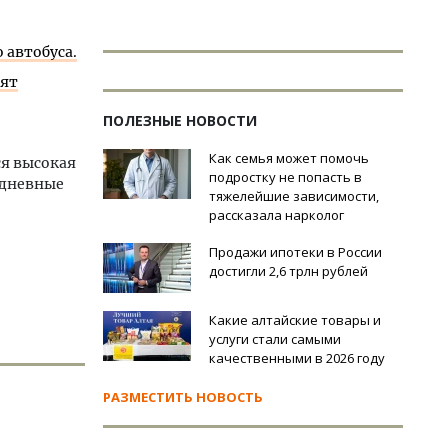
 автобуса.
оят
ПОЛЕЗНЫЕ НОВОСТИ
Как семья может помочь
ся высокая
подростку не попасть в
 дневные
тяжелейшие зависимости,
рассказала нарколог
Продажи ипотеки в России
достигли 2,6 трлн рублей
Какие алтайские товары и
услуги стали самыми
качественными в 2026 году
РАЗМЕСТИТЬ НОВОСТЬ