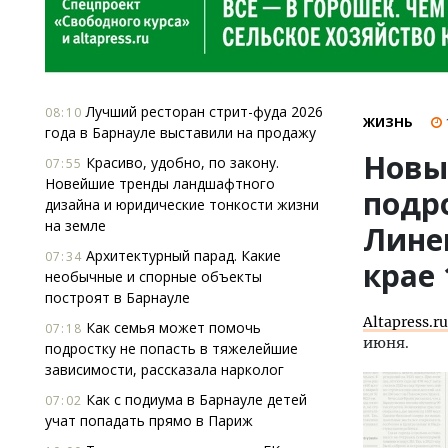
Лучший ресторан стрит-фуда 2026
08:10
ЖИЗНЬ
года в Барнауле выставили на продажу
Новый
Красиво, удобно, по закону.
07:55
Новейшие тренды ландшафтного
подр
дизайна и юридические тонкости жизни
на земле
Лине
Архитектурный парад. Какие
07:34
крае
необычные и спорные объекты
построят в Барнауле
Altapress.ru
Как семья может помочь
07:18
июня.
подростку не попасть в тяжелейшие
зависимости, рассказала нарколог
Как с подиума в Барнауле детей
07:02
учат попадать прямо в Париж