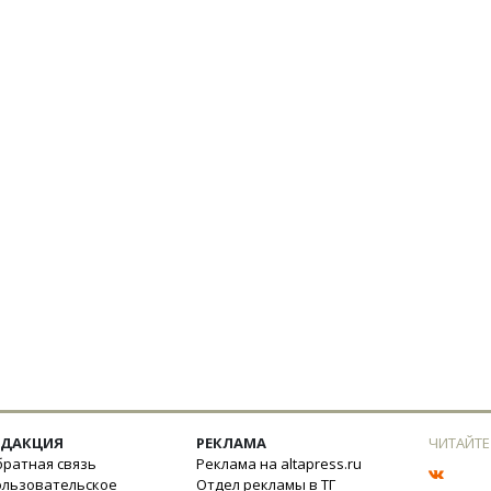
ЕДАКЦИЯ
РЕКЛАМА
ЧИТАЙТЕ
ратная связь
Реклама на altapress.ru
ользовательское
Отдел рекламы в ТГ