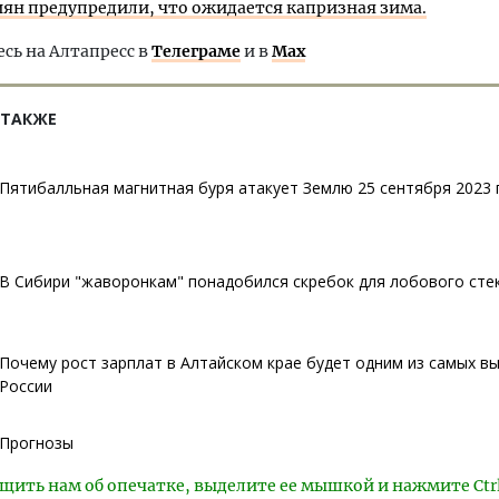
иян предупредили, что ожидается капризная зима.
ь на Алтапресс в
Телеграме
и в
Max
 ТАКЖЕ
Пятибалльная магнитная буря атакует Землю 25 сентября 2023 
В Сибири "жаворонкам" понадобился скребок для лобового сте
Почему рост зарплат в Алтайском крае будет одним из самых вы
России
Прогнозы
щить нам об опечатке, выделите ее мышкой и нажмите Ctr