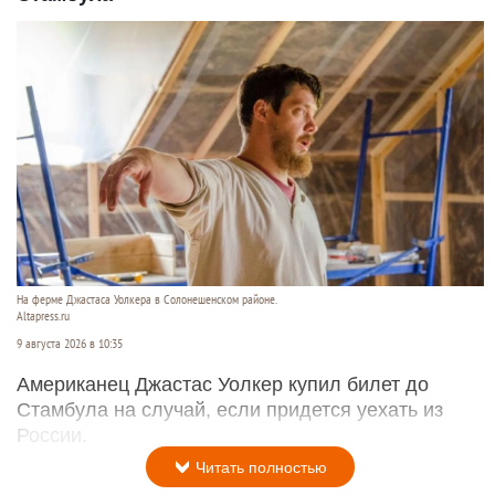
На ферме Джастаса Уолкера в Солонешенском районе.
Altapress.ru
9 августа 2026 в 10:35
Американец Джастас Уолкер купил билет до
Стамбула на случай, если придется уехать из
России.
Читать полностью