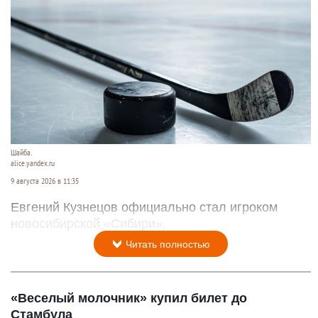
Шайба.
alice.yandex.ru
9 августа 2026 в 11:35
Евгений Кузнецов официально стал игроком
новосибирской «Сибири».
Читать полностью
«Веселый молочник» купил билет до
Стамбула