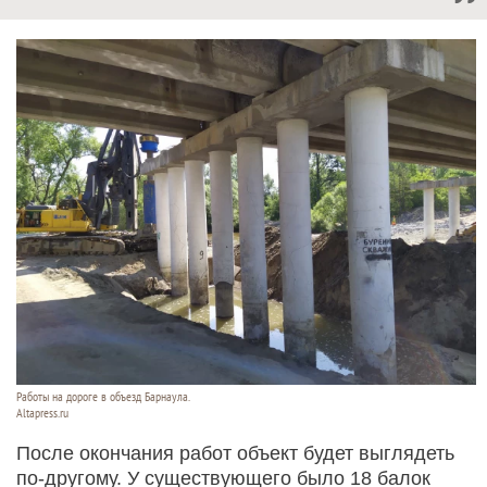
Работы на дороге в объезд Барнаула.
Altapress.ru
После окончания работ объект будет выглядеть
по-другому. У существующего было 18 балок