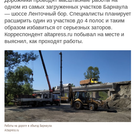
одном из самых загруженных участков Барнаула
— шоссе Ленточный бор. Специалисты планирует
расширить один из участков до 4 полос и таким
образом избавиться от серьезных заторов.
Корреспондент altapress.ru побывал на месте и
выяснил, как проходят работы.
Работы на дороге в объезд Барнаула.
Altapress.ru