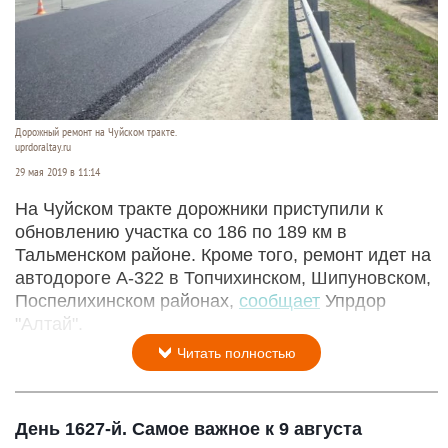
Дорожный ремонт на Чуйском тракте.
uprdoraltay.ru
29 мая 2019 в 11:14
На Чуйском тракте дорожники приступили к
обновлению участка со 186 по 189 км в
Тальменском районе. Кроме того, ремонт идет на
автодороге А-322 в Топчихинском, Шипуновском,
Поспелихинском районах,
сообщает
Упрдор
"Алтай".
Читать полностью
День 1627-й. Самое важное к 9 августа