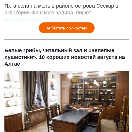
Яхта села на мель в районе острова Сескар в
акватории Финского залива, пишет
«Коммерсантъ»
.
Читать полностью
Белые грибы, читальный зал и «нелепые
пушистики». 10 хороших новостей августа на
Алтае