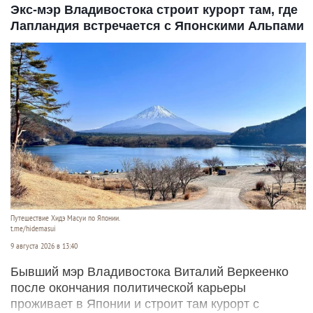
Экс-мэр Владивостока строит курорт там, где
Лапландия встречается с Японскими Альпами
Путешествие Хидэ Масуи по Японии.
t.me/hidemasui
9 августа 2026 в 13:40
Бывший мэр Владивостока Виталий Веркеенко
после окончания политической карьеры
проживает в Японии и строит там курорт с