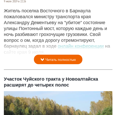
9 июля 2019 в 22:26
Житель поселка Восточного в Барнаула
пожаловался министру транспорта края
Александру Дементьеву на "убитое" состояние
улицы Понтонный мост, которую каждые день и
ночь разбивают грохочущие грузовики. Свой
вопрос о ом, когда дорогу отремонтируют,
барнаулец задал в ходе
онлайн конференции
на
сайте края 9 июля.
Читать полностью
Участок Чуйского тракта у Новоалтайска
расширят до четырех полос