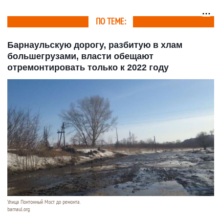
общественного
транспорта
ПО ТЕМЕ:
Барнаульскую дорогу, разбитую в хлам
большегрузами, власти обещают
отремонтировать только к 2022 году
Улица Понтонный Мост до ремонта.
barnaul.org