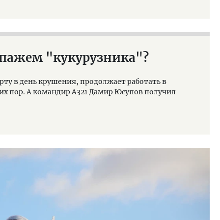
кипажем "кукурузника"?
рту в день крушения, продолжает работать в
их пор. А командир А321 Дамир Юсупов получил