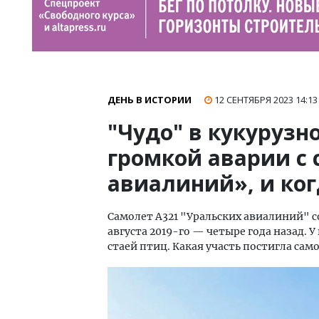
ДЕНЬ В ИСТОРИИ
12 СЕНТЯБРЯ 2023
14:13
"Чудо" в кукурузно
громкой аварии с
авиалиний», и ко
Самолет А321 "Уральских авиалиний" с
августа 2019-го — четыре года назад. У
стаей птиц. Какая участь постигла само