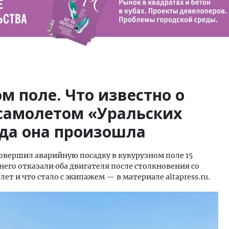
м поле. Что известно о
 самолетом «Уральских
гда она произошла
овершил аварийную посадку в кукурузном поле 15
 него отказали оба двигателя после столкновения со
лет и что стало с экипажем — в материале altapress.ru.