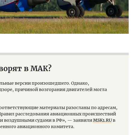
оворят в МАК?
льные версии произошедшего. Однако,
дзоре, причиной возгорания двигателей могла
Соответствующие материалы разосланы по адресам,
«Правил расследования авиационных происшествий
ми воздушными судами в РФ», — заявили
MSK1.RU
в
енного авиационного комитета.