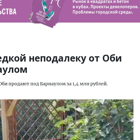
едкой неподалеку от Оби
аулом
Оби продают под Барнаулом за 1,4 млн рублей.