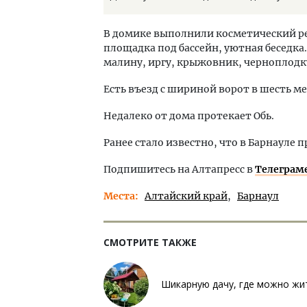
В домике выполнили косметический ре
площадка под бассейн, уютная беседка.
малину, иргу, крыжовник, черноплодк
Есть въезд с шириной ворот в шесть м
Недалеко от дома протекает Обь.
Ранее стало известно, что в Барнауле 
Подпишитесь на Алтапресс в
Телеграм
Места
Алтайский край
Барнаул
СМОТРИТЕ ТАКЖЕ
Шикарную дачу, где можно жит