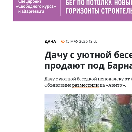
ДАЧА
15 МАЯ 2026
13:05
Дачу с уютной бес
продают под Барн
Дачу с уютной беседкой неподалеку от 
Объявление
разместили
на «Авито».