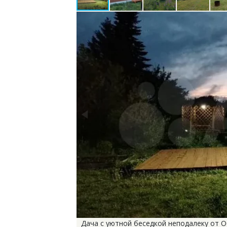
Дача с уютной беседкой неподалеку от О