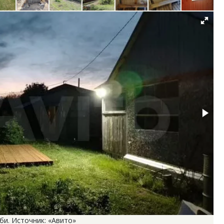
би. Источник: «Авито»