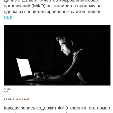
организаций (МФО) выставили на продажу на
одном из специализированных сайтов, пишет
РБК
.
Хакер.
СС0
6 февраля 2020 в 12:48
Каждая запись содержит ФИО клиента, его номер