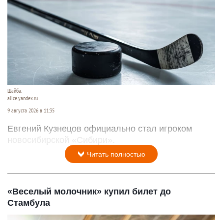
Шайба.
alice.yandex.ru
9 августа 2026 в 11:35
Евгений Кузнецов официально стал игроком
новосибирской «Сибири».
Читать полностью
«Веселый молочник» купил билет до
Стамбула