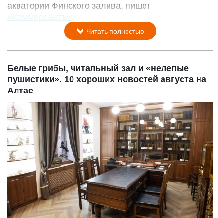
акватории Финского залива, пишет
«Коммерсантъ»
.
Читать полностью
Белые грибы, читальный зал и «нелепые
пушистики». 10 хороших новостей августа на
Алтае