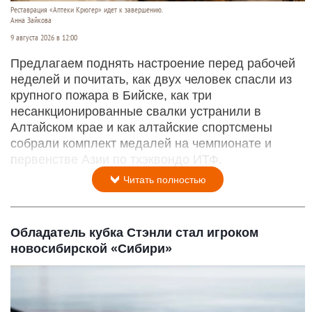
Реставрация «Аптеки Крюгер» идет к завершению.
Анна Зайкова
9 августа 2026 в 12:00
Предлагаем поднять настроение перед рабочей
неделей и почитать, как двух человек спасли из
крупного пожара в Бийске, как три
несанкционированные свалки устранили в
Алтайском крае и как алтайские спортсмены
собрали комплект медалей на чемпионате и
первенстве Азии по тхэквондо ИТФ.
Читать полностью
Обладатель кубка Стэнли стал игроком
новосибирской «Сибири»