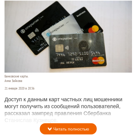
Банковские карты.
Анна Зайкова
21 января 2020 в 20:36
Доступ к данным карт частных лиц мошенники
могут получить из сообщений пользователей,
рассказал зампред правления Сбербанка
Станислав Кузнецов.
Читать полностью