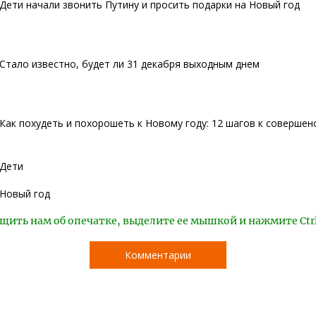
Дети начали звонить Путину и просить подарки на Новый год
Стало известно, будет ли 31 декабря выходным днем
Как похудеть и похорошеть к Новому году: 12 шагов к совершен
Дети
Новый год
щить нам об опечатке, выделите ее мышкой и нажмите Ctr
Комментарии