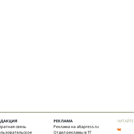
ЕДАКЦИЯ
РЕКЛАМА
ЧИТАЙТЕ
ратная связь
Реклама на altapress.ru
ользовательское
Отдел рекламы в ТГ