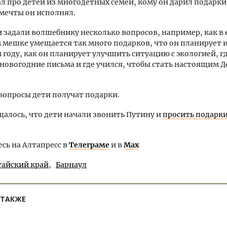
ал про детей из многодетных семей, кому он дарил подарки
 мечты он исполнял.
задали волшебнику несколько вопросов, например, как в 
мешке умещается так много подарков, что он планирует 
году, как он планирует улучшить ситуацию с экологией, гд
 новогодние письма и где учился, чтобы стать настоящим 
вопросы дети получат подарки.
щалось, что дети начали звонить Путину и
просить подарк
ь на Алтапресс в
Телеграме
и в
Max
тайский край
Барнаул
 ТАКЖЕ