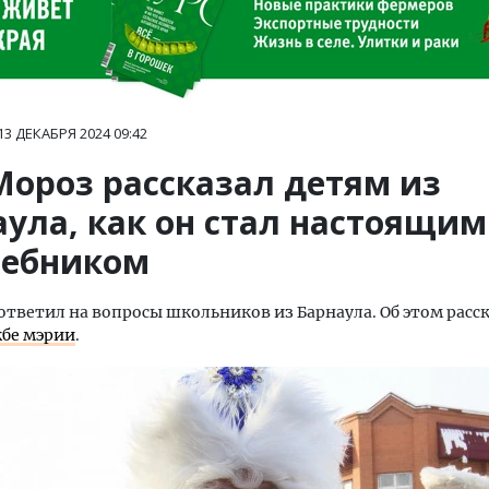
13 ДЕКАБРЯ 2024
09:42
Мороз рассказал детям из
аула, как он стал настоящим
ебником
ответил на вопросы школьников из Барнаула. Об этом расск
жбе мэрии
.