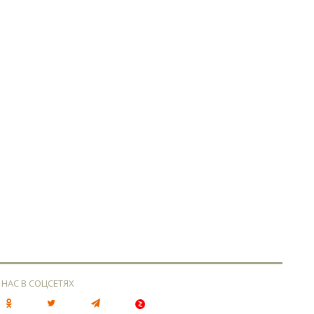
 НАС В СОЦСЕТЯХ