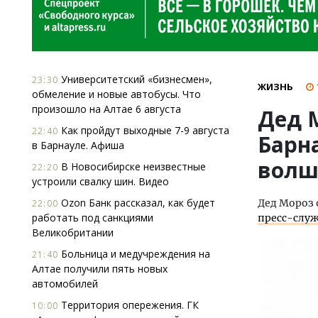
Университетский «бизнесмен»,
23:30
ЖИЗНЬ
обмеление и новые автобусы. Что
произошло на Алтае 6 августа
Дед 
Как пройдут выходные 7-9 августа
22:40
Барн
в Барнауле. Афиша
волш
В Новосибирске неизвестные
22:20
устроили свалку шин. Видео
Ozon Банк рассказал, как будет
Дед Мороз 
22:00
работать под санкциями
пресс-слу
Великобритании
Больница и медучреждения на
21:40
Алтае получили пять новых
автомобилей
Территория опережения. ГК
10:00