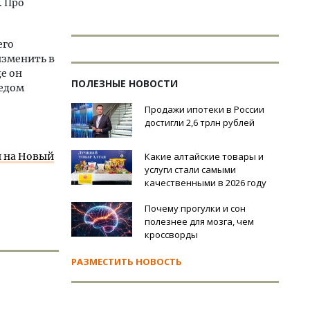
. Про
его
изменить в
е он
ПОЛЕЗНЫЕ НОВОСТИ
Дедом
Продажи ипотеки в России
достигли 2,6 трлн рублей
и на Новый
Какие алтайские товары и
услуги стали самыми
качественными в 2026 году
Почему прогулки и сон
полезнее для мозга, чем
кроссворды
РАЗМЕСТИТЬ НОВОСТЬ