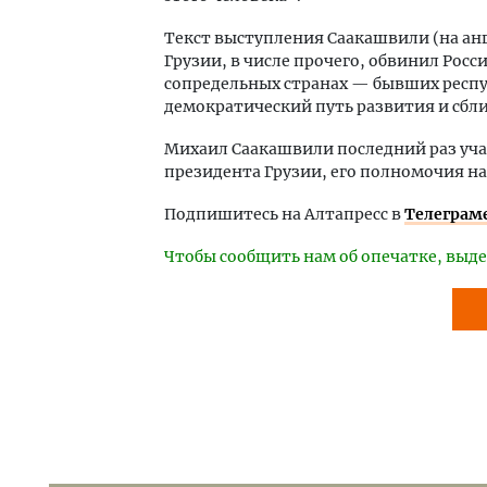
Текст выступления Саакашвили (на ан
Грузии, в числе прочего, обвинил Росс
сопредельных странах — бывших респу
демократический путь развития и сбл
Михаил Саакашвили последний раз учас
президента Грузии, его полномочия на 
Подпишитесь на Алтапресс в
Телеграм
Чтобы сообщить нам об опечатке, выде