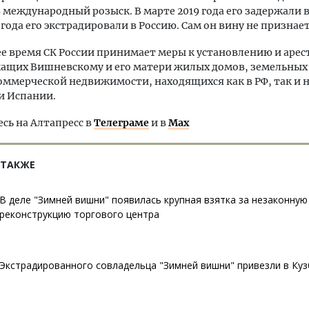
 международный розыск. В марте 2019 года его задержали в
 года его экстрадировали в Россию. Сам он вину не признает
е время СК России принимает меры к установлению и арес
ащих Вишневскому и его матери жилых домов, земельных 
оммерческой недвижимости, находящихся как в РФ, так и 
и Испании.
ь на Алтапресс в
Телеграме
и в
Max
 ТАКЖЕ
В деле "Зимней вишни" появилась крупная взятка за незаконную
реконструкцию торгового центра
Экстрадированного совладельца "Зимней вишни" привезли в Куз