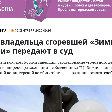
ВИЯ
16 СЕНТЯБРЯ 2020
09:26
 владельца сгоревшей «Зим
и» передают в суд
ый комитет России завершил расследование уголовного де
 гендиректора компании - собственника ТЦ "Зимняя виш
кий кондитерский комбинат" Вячеслава Вишневского,
соо