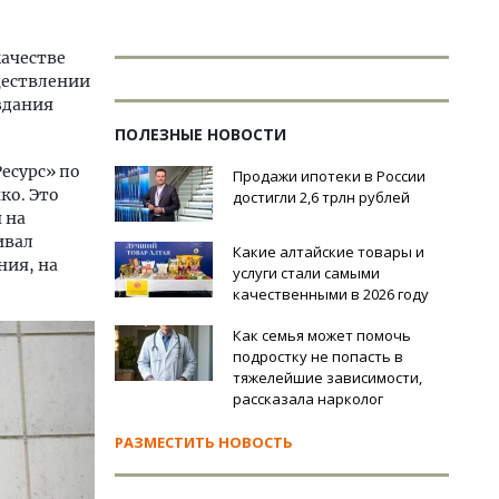
качестве
ществлении
здания
ПОЛЕЗНЫЕ НОВОСТИ
есурс» по
Продажи ипотеки в России
ко. Это
достигли 2,6 трлн рублей
 на
ивал
Какие алтайские товары и
ния, на
услуги стали самыми
качественными в 2026 году
Как семья может помочь
подростку не попасть в
тяжелейшие зависимости,
рассказала нарколог
РАЗМЕСТИТЬ НОВОСТЬ