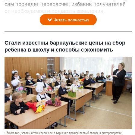
сам проведет перерасчет, избавив получателей
от необходимости подавать заявления.
Читать полностью
Стали известны барнаульские цены на сбор
ребенка в школу и способы сэкономить
Обнимались, зевали и танцевали. Как в Барнауле прошел первый звонок в фоторепортаже