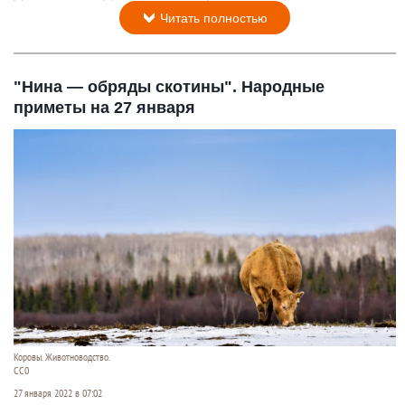
Читать полностью
"Нина — обряды скотины". Народные
приметы на 27 января
Коровы. Животноводство.
СС0
27 января 2022 в 07:02