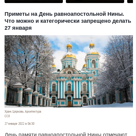
Приметы на День равноапостольной Нины.
Что можно и категорически запрещено делать
27 января
Храм. Церковь. Архитектура
СС0
27 января 2022 в 06:30
День памяти равноапостольной Нины отмечают