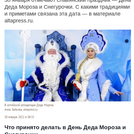
Деда Мороза и Снегурочки. С какими традициями
и приметами связана эта дата — в материале
altapress.ru.
В алтайской резиденции Деда Мороза.
Анна Зайкова, altapress.ru
30 января 2022 в 08:33
Что принято делать в День Деда Мороза и