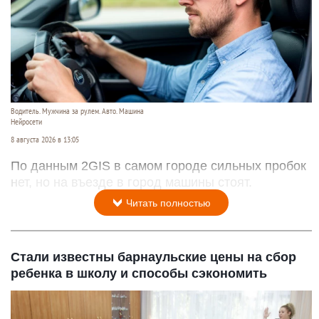
Водитель. Мужчина за рулем. Авто. Машина
Нейросети
8 августа 2026 в 13:05
По данным 2GIS в самом городе сильных пробок
нет, но на въезде в город машины стоят.
Читать полностью
Стали известны барнаульские цены на сбор
ребенка в школу и способы сэкономить