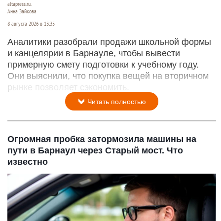
altapress.ru.
Анна Зайкова
8 августа 2026 в 13:35
Аналитики разобрали продажи школьной формы
и канцелярии в Барнауле, чтобы вывести
примерную смету подготовки к учебному году.
Они выяснили, что покупка вещей на вторичном
рынке позволяет сэкономить.
Читать полностью
Огромная пробка затормозила машины на
пути в Барнаул через Старый мост. Что
известно