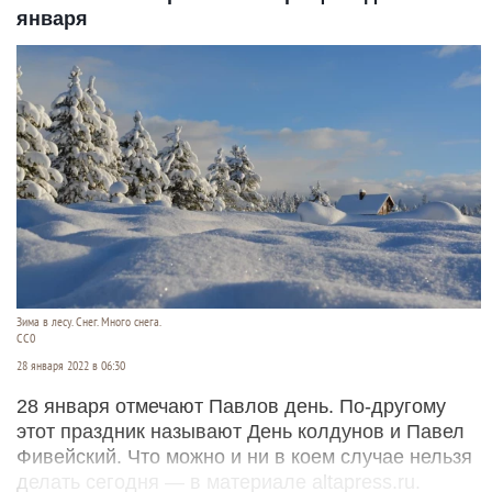
января
Зима в лесу. Снег. Много снега.
СС0
28 января 2022 в 06:30
28 января отмечают Павлов день. По-другому
этот праздник называют День колдунов и Павел
Фивейский. Что можно и ни в коем случае нельзя
делать сегодня — в материале altapress.ru.