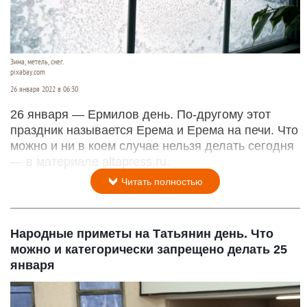
Зима, метель, снег.
pixabay.com
26 января 2022 в 06:30
26 января — Ермилов день. По-другому этот
праздник называется Ерема и Ерема на печи. Что
можно и ни в коем случае нельзя делать сегодня
— в материале altapress.ru.
Читать полностью
Народные приметы на Татьянин день. Что
можно и категорически запрещено делать 25
января