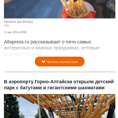
Картофель фри. Фастфуд.
CC0.
11 мая 2024 в 09:00
Altapress.ru рассказывает о пяти самых
интересных и важных праздниках, которые
отмечают 11 мая.
Читать полностью
В аэропорту Горно-Алтайска открыли детский
парк с батутами и гигантскими шахматами