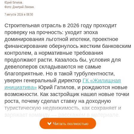
Юрий Гатилов.
Фото: Дмитрий Лямзин.
7 августа 2026 в 08:30
Строительная отрасль в 2026 году проходит
проверку на прочность: уходит эпоха
доминирования льготной ипотеки, проектное
финансирование обернулось жестким банковским
контролем, а нормативные требования
продолжают расти. Казалось бы, условия для
девелоперов складываются не самые
благоприятные. Но в такой турбулентности,
уверен генеральный директор
ГК «Жилищная
инициатива»
Юрий Гатилов, и рождаются новые
возможности. Как застройщик нашел новые точки
роста, почему сделал ставку на доходную
туристическую недвижимость, как сохраняет и
заряжает команду — расскажем в материале.
Читать полностью