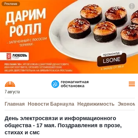
Реклама
To
F7
7 августа
Главная
Новости Барнаула
Недвижимость
Эконом
День электросвязи и информационного
общества - 17 мая. Поздравления в прозе,
стихах и смс