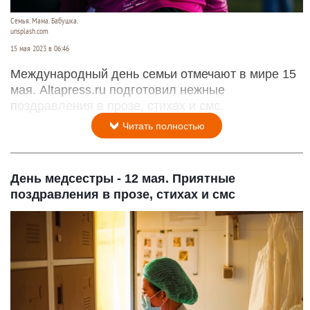
Семья. Мама. Бабушка.
unsplash.com
15 мая 2023 в 06:46
Международный день семьи отмечают в мире 15
мая. Altapress.ru подготовил нежные
поздравления в прозе, стихах и смс.
Читать полностью
День медсестры - 12 мая. Приятные
поздравления в прозе, стихах и смс