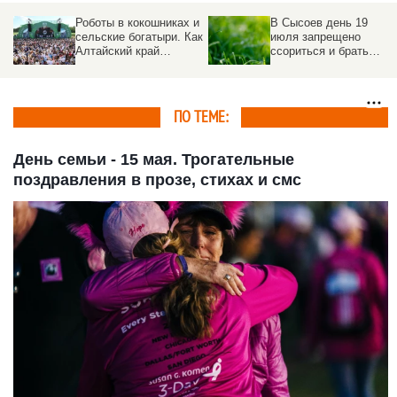
Роботы в кокошниках и
В Сысоев день 19
сельские богатыри. Как
июля запрещено
Алтайский край
ссориться и брать
отметил
деньги в долг
«Всероссийский день
поля – 2026»
ПО ТЕМЕ:
День семьи - 15 мая. Трогательные
поздравления в прозе, стихах и смс