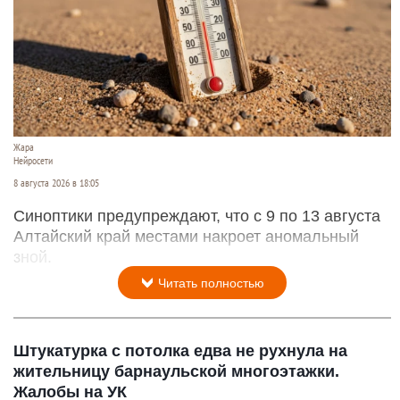
Жара
Нейросети
8 августа 2026 в 18:05
Синоптики предупреждают, что с 9 по 13 августа
Алтайский край местами накроет аномальный
зной.
Читать полностью
Штукатурка с потолка едва не рухнула на
жительницу барнаульской многоэтажки.
Жалобы на УК