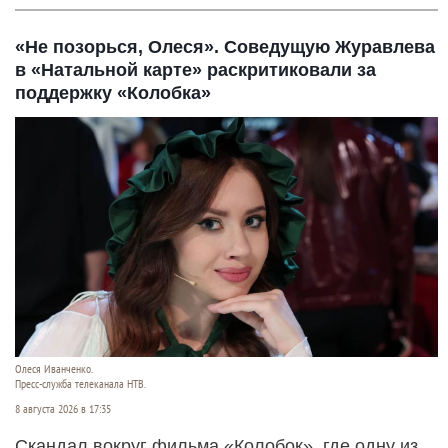
«Не позорься, Олеся». Соведущую Журавлева
в «Натальной карте» раскритиковали за
поддержку «Колобка»
Олеся Иванченко.
Пресс-служба телеканала НТВ.
8 августа 2026 в 17:35
Скандал вокруг фильма «Колобок», где одну из