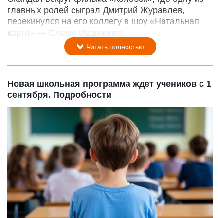
главных ролей сыграл Дмитрий Журавлев,
перекинулся на его коллегу в шоу «Натальная
карта» — Олесю Иванченко.
Читать полностью
Новая школьная программа ждет учеников с 1
сентября. Подробности