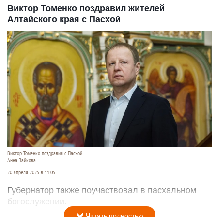
Виктор Томенко поздравил жителей
Алтайского края с Пасхой
Виктор Томенко поздравил с Пасхой.
Анна Зайкова
20 апреля 2025 в 11:05
Губернатор также поучаствовал в пасхальном
богослужении.
Читать полностью