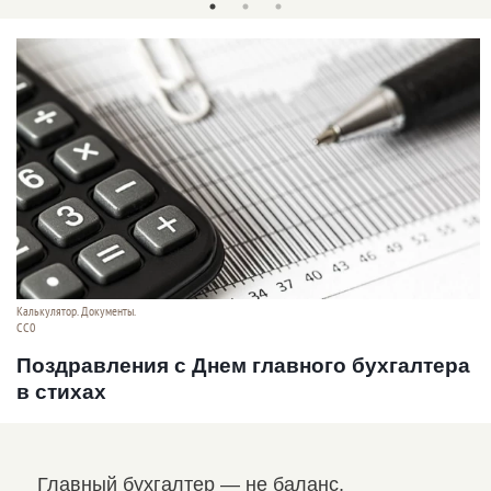
Калькулятор. Документы.
СС0
Поздравления с Днем главного бухгалтера
в стихах
Главный бухгалтер — не баланс,
Бух