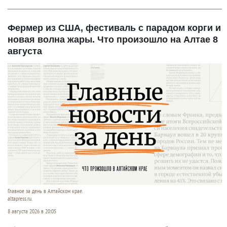
Фермер из США, фестиваль с парадом корги и
новая волна жары. Что произошло на Алтае 8
августа
Главное за день в Алтайском крае.
altapress.ru.
8 августа 2026 в 20:05