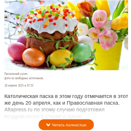
Пасхальный кулич
фото из свободных источников.
20 апреля 2025 в 07:35
Католическая пасха в этом году отмечается в этот
же день 20 апреля, как и Православная пасха.
Altapress.ru по этому случаю подготовил
поздравления в стихах и прозе.
Читать полностью