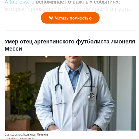
Altapress.ru
вспоминает о важных событиях,
которые произошли в Алтайском крае 8 августа.
Читать полностью
Умер отец аргентинского футболиста Лионеля
Месси
Врач. Доктор. Больница. Лечение
Шедеврум/Altapress.ru