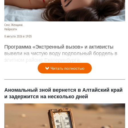
Секс. Женщина.
Нейросети
8 августа 2026 в 19:05
Программа «Экстренный вызов» и активисты
вывели на чистую воду подпольный бордель в
элитном районе Екатеринбурга.
Читать полностью
Аномальный зной вернется в Алтайский край
и задержится на несколько дней