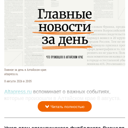
Главное за день в Алтайском крае.
altapress.ru.
8 августа 2026 в 20:05
Altapress.ru
вспоминает о важных событиях,
которые произошли в Алтайском крае 8 августа.
Читать полностью