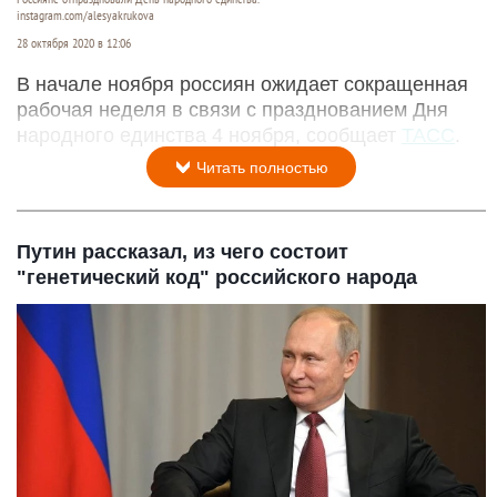
instagram.com/alesyakrukova
28 октября 2020 в 12:06
В начале ноября россиян ожидает сокращенная
рабочая неделя в связи с празднованием Дня
народного единства 4 ноября, сообщает
ТАСС
.
Читать полностью
Путин рассказал, из чего состоит
"генетический код" российского народа