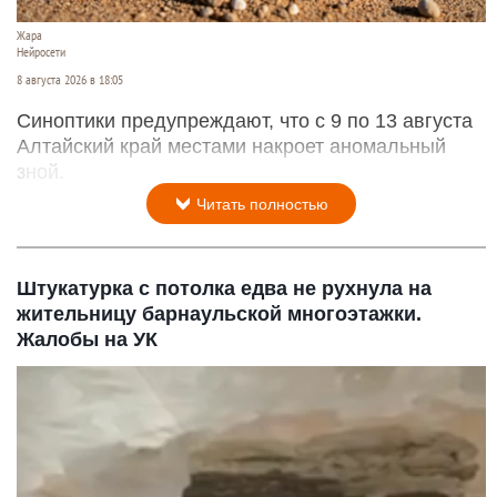
Жара
Нейросети
8 августа 2026 в 18:05
Синоптики предупреждают, что с 9 по 13 августа
Алтайский край местами накроет аномальный
зной.
Читать полностью
Штукатурка с потолка едва не рухнула на
жительницу барнаульской многоэтажки.
Жалобы на УК