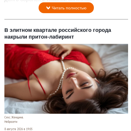
Читать полностью
В элитном квартале российского города
накрыли притон-лабиринт
Секс. Женщина.
Нейросети
8 августа 2026 в 19:05