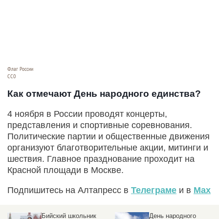
Флаг России
СС0
Как отмечают День народного единства?
4 ноября в России проводят концерты,
представления и спортивные соревнования.
Политические партии и общественные движения
организуют благотворительные акции, митинги и
шествия. Главное празднование проходит на
Красной площади в Москве.
Подпишитесь на Алтапресс в
Телеграме
и в
Max
Бийский школьник
День народного