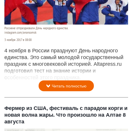
Россияне отпраздновали День народного единства.
instagram.com/anonsomsk
3 ноября 2017 в 08:00
4 ноября в России празднуют День народного
единства. Это самый молодой государственный
праздник с многовековой историей. Altapress.ru
подготовил тест на знание истории и
особенностей этого праздника.
Читать полностью
Фермер из США, фестиваль с парадом корги и
новая волна жары. Что произошло на Алтае 8
августа