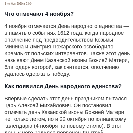
4 ноября 2020 в 08:04
Что отмечают 4 ноября?
4 ноября отмечается День народного единства —
в память о событиях 1612 года, когда народное
ополчение под предводительством Козьмы
Минина и Дмитрия Пожарского освободило
Кремль от польских интервентов. Также этот день
называют Днем Казанской иконы Божией Матери,
благодаря которой, как считается, ополчению
удалось одержать победу.
Как появился День народного единства?
Впервые сделать этот день праздником пытался
царь Алексей Михайлович. Он постановил
отмечать день Казанской иконы Божией Матери
не только летом, но и 22 октября по юлианскому
календарю (4 ноября по новому стилю). В этот
день у него родился первенец Дмитрий