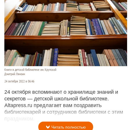
Книги в детской библиотеке им. Крупской
Дмитрий Лямзин
24 октября 2022 в 06:46
24 октября вспоминают о хранилище знаний и
секретов — детской школьной библиотеке.
Altapress.ru предлагает вам поздравить
библиотекарей и сотрудников библиотеки с этим
праздником.
Читать полностью