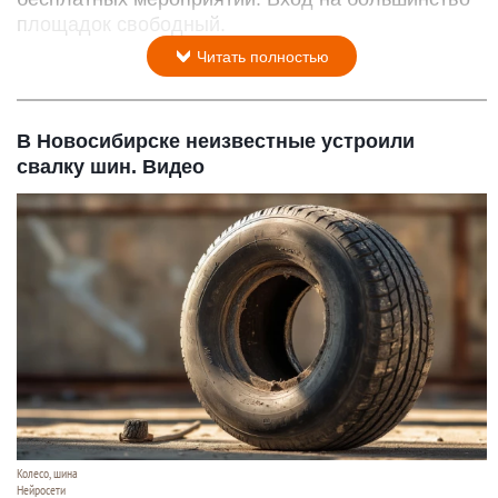
площадок свободный.
Читать полностью
В Новосибирске неизвестные устроили
свалку шин. Видео
Колесо, шина
Нейросети