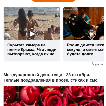
i
Скрытая камера на
Ролик длится неск
пляже Крыма: Что люди
секунд, а смеяться
вытворяют, когда их не
будете долго
видят...
Международный день тещи - 23 октября.
Теплые поздравления в прозе, стихах и смс