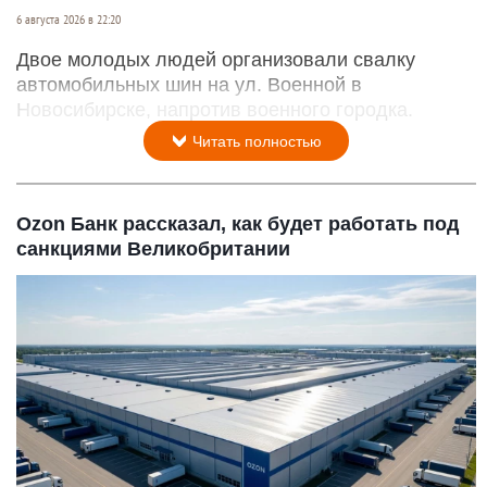
6 августа 2026 в 22:20
Двое молодых людей организовали свалку
автомобильных шин на ул. Военной в
Новосибирске, напротив военного городка.
Читать полностью
Ozon Банк рассказал, как будет работать под
санкциями Великобритании