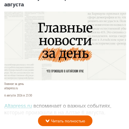
августа
Главное за день
altapress.ru
6 августа 2026 в 23:30
Altapress.ru
вспоминает о важных событиях,
которые произошли в на Алтае 6 августа.
Читать полностью