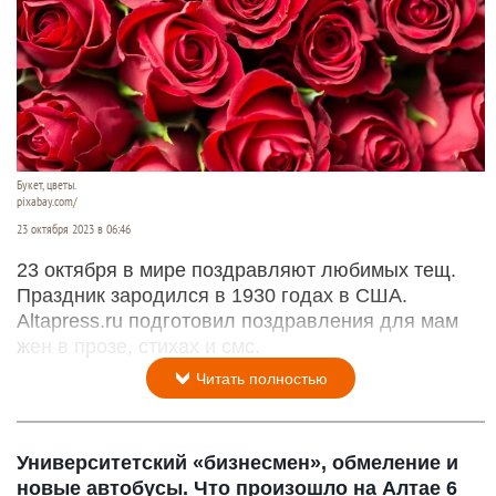
Букет, цветы.
pixabay.com/
23 октября 2023 в 06:46
23 октября в мире поздравляют любимых тещ.
Праздник зародился в 1930 годах в США.
Altapress.ru подготовил поздравления для мам
жен в прозе, стихах и смс.
Читать полностью
Университетский «бизнесмен», обмеление и
новые автобусы. Что произошло на Алтае 6