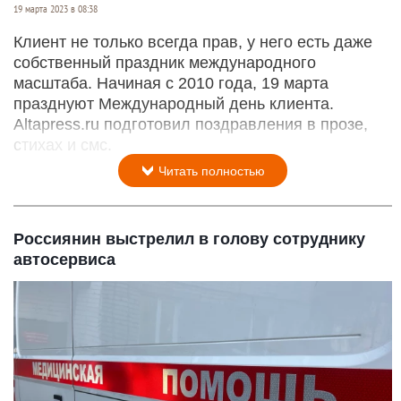
19 марта 2023 в 08:38
Клиент не только всегда прав, у него есть даже
собственный праздник международного
масштаба. Начиная с 2010 года, 19 марта
празднуют Международный день клиента.
Altapress.ru подготовил поздравления в прозе,
стихах и смс.
Читать полностью
Россиянин выстрелил в голову сотруднику
автосервиса