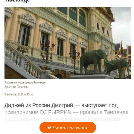
Королевский дворец в Таиланде.
Кристина Тарасова
9 августа 2026 в 15:35
Диджей из России Дмитрий — выступает под
псевдонимом DJ FЫRРИN — пропал в Таиланде
после возникновения проблем с документами.
Читать полностью