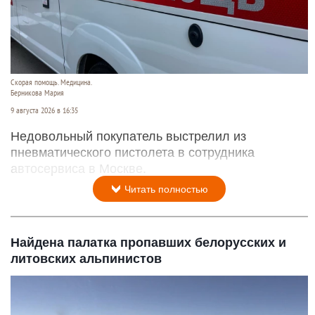
Скорая помощь. Медицина.
Берникова Мария
9 августа 2026 в 16:35
Недовольный покупатель выстрелил из
пневматического пистолета в сотрудника
автосервиса в Москве.
Читать полностью
Найдена палатка пропавших белорусских и
литовских альпинистов