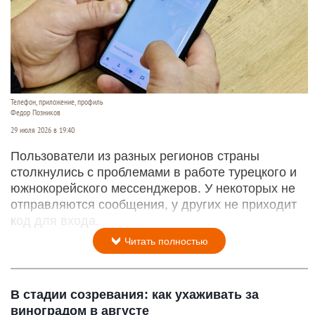
Телефон, приложение, профиль
Федор Позников
29 июля 2026 в 19:40
Пользователи из разных регионов страны
столкнулись с проблемами в работе турецкого и
южнокорейского мессенджеров. У некоторых не
отправляются сообщения, у других не приходит
код для входа.
Читать полностью
В стадии созревания: как ухаживать за
виноградом в августе