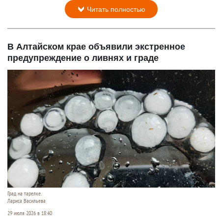
Читать полностью
В Алтайском крае объявили экстренное
предупреждение о ливнях и граде
Град на тарелке.
Лариса Васильева
29 июля 2026 в 18:40