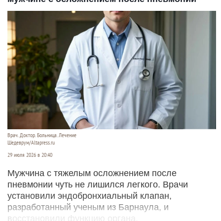
Врач. Доктор. Больница. Лечение
Шедеврум/Altapress.ru
29 июля 2026 в 20:40
Мужчина с тяжелым осложнением после
пневмонии чуть не лишился легкого. Врачи
установили эндобронхиальный клапан,
разработанный ученым из Барнаула, и
восстановили функцию органа.