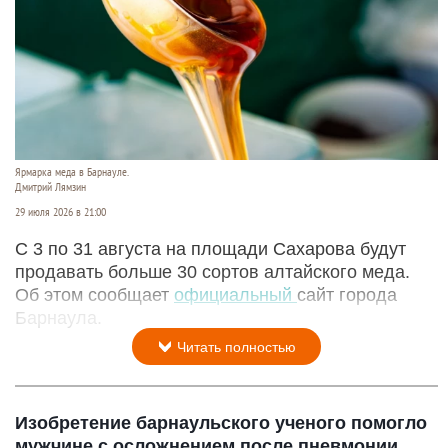
Ярмарка меда в Барнауле.
Дмитрий Лямзин
29 июля 2026 в 21:00
С 3 по 31 августа на площади Сахарова будут
продавать больше 30 сортов алтайского меда.
Об этом сообщает
официальный
сайт города
Барнаула.
Читать полностью
Изобретение барнаульского ученого помогло
мужчине с осложнением после пневмонии