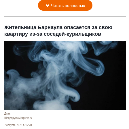
Читать полностью
Жительница Барнаула опасается за свою
квартиру из-за соседей-курильщиков
Дым.
Шедеврум/Altapress.ru
7 августа 2026 в 12:20