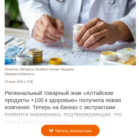
Лекарства. Препараты. Лечебное питание. Медицина
Шедеврум/Altapress.ru
29 июля 2026 в 22:00
Региональный товарный знак «Алтайские
продукты +100 к здоровью» получила новая
компания. Теперь на банках с экстрактами
появится маркировка, подтверждающая, что
сырье выращено в крае.
Читать полностью