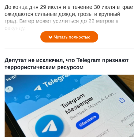
До конца дня 29 июля и в течение 30 июля в крае
ожидаются сильные дожди, грозы и крупный
град. Ветер может усилиться до 22 метров в
секунду.
Читать полностью
Депутат не исключил, что Telegram признают
террористическим ресурсом