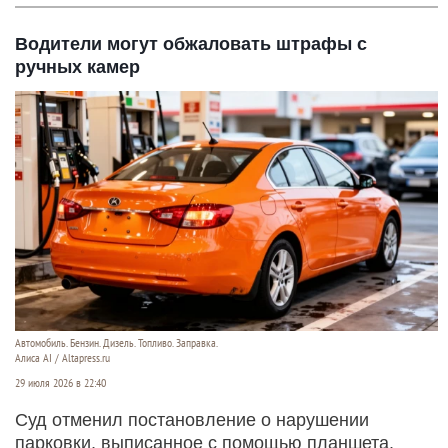
Водители могут обжаловать штрафы с
ручных камер
Автомобиль. Бензин. Дизель. Топливо. Заправка.
Алиса AI / Altapress.ru
29 июля 2026 в 22:40
Суд отменил постановление о нарушении
парковки, выписанное с помощью планшета.