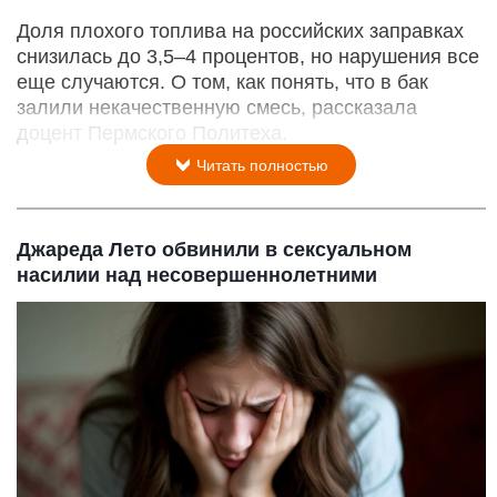
Доля плохого топлива на российских заправках
снизилась до 3,5–4 процентов, но нарушения все
еще случаются. О том, как понять, что в бак
залили некачественную смесь, рассказала
доцент Пермского Политеха.
Читать полностью
Джареда Лето обвинили в сексуальном
насилии над несовершеннолетними