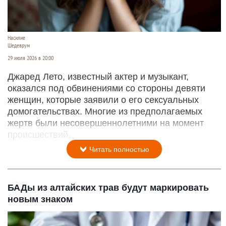
Насилие
Шедеврум
29 июля 2026 в 20:00
Джаред Лето, известный актер и музыкант,
оказался под обвинениями со стороны девяти
женщин, которые заявили о его сексуальных
домогательствах. Многие из предполагаемых
жертв были несовершеннолетними на момент
происшествий.
Читать полностью
БАДы из алтайских трав будут маркировать
новым знаком