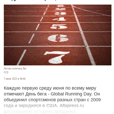
Легкая атлетика, бег.
CC0
7 июня 2023 в 06:46
Каждую первую среду июня по всему миру
отмечают День бега - Global Running Day. Он
объединил спортсменов разных стран с 2009
года и зародился в США. Altapress.ru
рассказывает историю праздника.