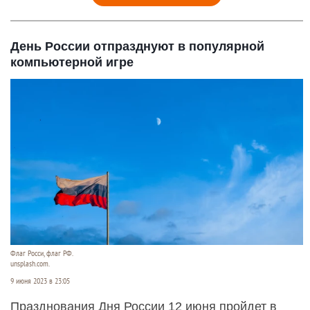
День России отпразднуют в популярной
компьютерной игре
Флаг Росси, флаг РФ.
unsplash.com.
9 июня 2023 в 23:05
Празднования Дня России 12 июня пройдет в