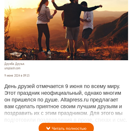
Дружба. Друзья.
unsplash.com
9 июня 2024 в 09:15
День друзей отмечается 9 июня по всему миру.
Этот праздник неофициальный, однако многим
он пришелся по душе. Altapress.ru предлагает
вам сделать приятное своим лучшим друзьям и
поздравить их с этим праздником. Для этого мы
подготовили поздравления в прозе, стихах и смс.
Читать полностью