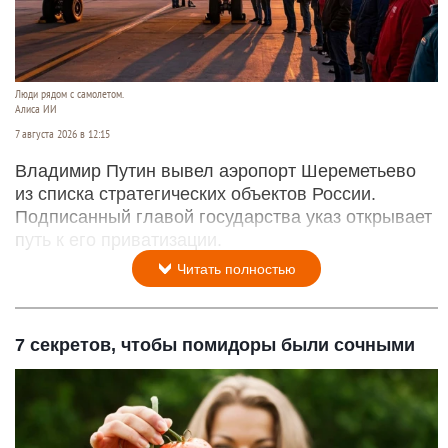
Люди рядом с самолетом.
Алиса ИИ
7 августа 2026 в 12:15
Владимир Путин вывел аэропорт Шереметьево
из списка стратегических объектов России.
Подписанный главой государства указ открывает
путь к его приватизации.
Читать полностью
7 секретов, чтобы помидоры были сочными