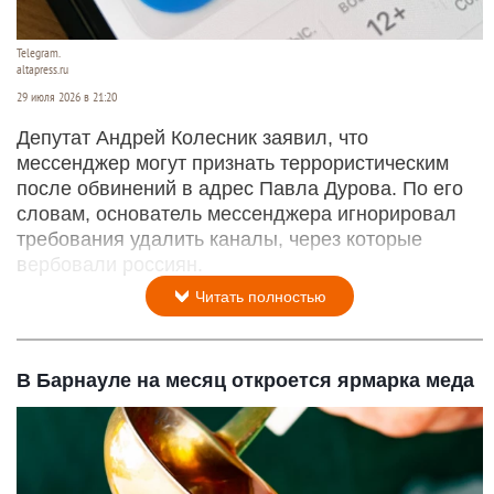
Telegram.
altapress.ru
29 июля 2026 в 21:20
Депутат Андрей Колесник заявил, что
мессенджер могут признать террористическим
после обвинений в адрес Павла Дурова. По его
словам, основатель мессенджера игнорировал
требования удалить каналы, через которые
вербовали россиян.
Читать полностью
В Барнауле на месяц откроется ярмарка меда