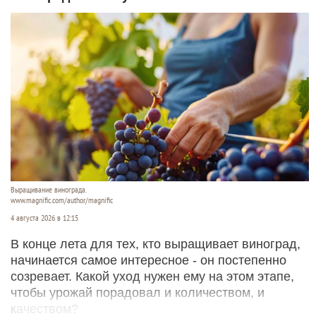
Выращивание винограда.
www.magnific.com/author/magnific
4 августа 2026 в 12:15
В конце лета для тех, кто выращивает виноград,
начинается самое интересное - он постепенно
созревает. Какой уход нужен ему на этом этапе,
чтобы урожай порадовал и количеством, и
качеством?