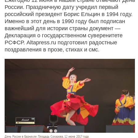
России. Праздничную дату учредил первый
российский президент Борис Ельцин в 1994 году.
Именно в этот день в 1990 году был подписан
важнейший для истории страны документ —
Декларация о государственном суверенитете
РСФСР. Altapress.ru подготовил радостные
поздравления в прозе, стихах и смс.
День России в Барнауле. Площадь Сахарова, 12 июня 2017 года.