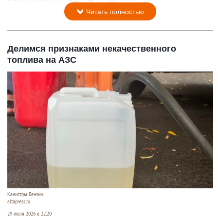
Читать полностью
Делимся признаками некачественного
топлива на АЗС
Канистры. Бензин.
altapress.ru
29 июля 2026 в 22:20