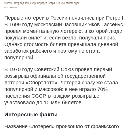
Иоганн Готфрид Таннауэр "Портрет Петра I на смертном одре"
artchive.ru
Первые лотереи в России появились при Петре I.
В 1699 году московский часовщик Яков Гассенус
провел моментальную лотерею, в которой люди
покупали билет и, если везло, получали приз.
Однако стоимость билета превышала дневной
заработок рабочего и поэтому не стала
популярной.
В 1970 году Советский Союз провел первый
розыгрыш официальной государственной
лотереи «Спортлото». Лотерея сразу же стала
популярной и массовой: в нее играло 70%
населения СССР, в каждом розыгрыше
участвовало до 10 млн билетов.
Интересные факты
Название «лотерея» произошло от франкского