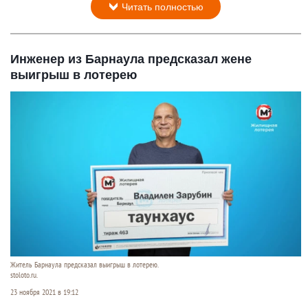
Читать полностью
Инженер из Барнаула предсказал жене
выигрыш в лотерею
Житель Барнаула предсказал выигрыш в лотерею.
stoloto.ru.
23 ноября 2021 в 19:12