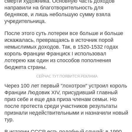
смерти художника. Основную часть доходов
направили на благотворительность для
бедняков, и лишь небольшую сумму взяла
учредительница.
После этого суть лотереи все больше и больше
искажалась, превращаясь в источник порой
немыслимых доходов. Так, в 1520-1532 годах
король Франции Франциск I использовал
лотерею как один из способов пополнения
бюджета страны.
Через 100 лет первый "лохотрон" устроил король
Франции Людовик XIV, присудивший главный
приз себе и еще два приза членам семьи. Но
после протеста среди участников результаты
признали недействительными и назначили новый
тур.
В истории СССР есть подобный случай: в 1990