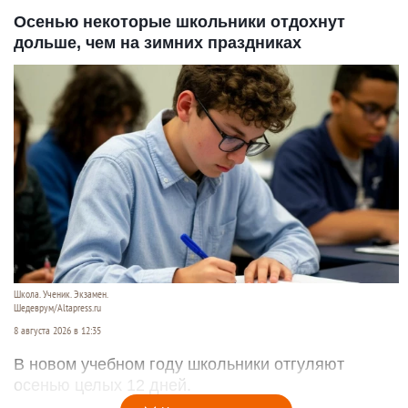
Осенью некоторые школьники отдохнут
дольше, чем на зимних праздниках
Школа. Ученик. Экзамен.
Шедеврум/Altapress.ru
8 августа 2026 в 12:35
В новом учебном году школьники отгуляют
осенью целых 12 дней.