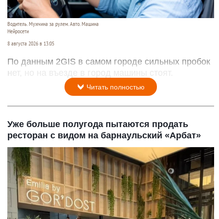
Водитель. Мужчина за рулем. Авто. Машина
Нейросети
8 августа 2026 в 13:05
По данным 2GIS в самом городе сильных пробок
нет, но на въезде в город машины стоят.
Читать полностью
Уже больше полугода пытаются продать
ресторан с видом на барнаульский «Арбат»