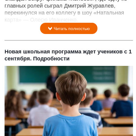
главных ролей сыграл Дмитрий Журавлев,
перекинулся на его коллегу в шоу «Натальная
карта» — Олесю Иванченко.
Читать полностью
Новая школьная программа ждет учеников с 1
сентября. Подробности