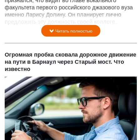
признался, что видит во главе вокального
факультета первого российского джазового вуза
именно Ларису Долину. Он планирует лично
предложить эту должность своей коллеге.
Читать полностью
Огромная пробка сковала дорожное движение
на пути в Барнаул через Старый мост. Что
известно