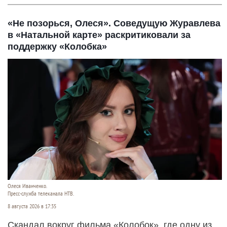
«Не позорься, Олеся». Соведущую Журавлева
в «Натальной карте» раскритиковали за
поддержку «Колобка»
Олеся Иванченко.
Пресс-служба телеканала НТВ.
8 августа 2026 в 17:35
Скандал вокруг фильма «Колобок», где одну из