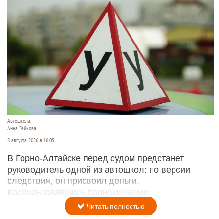
Автошкола.
Анна Зайкова
8 августа 2026 в 16:05
В Горно-Алтайске перед судом предстанет
руководитель одной из автошкол: по версии
следствия, он присвоил деньги,
воспользовавшись полномочиями.
Читать полностью