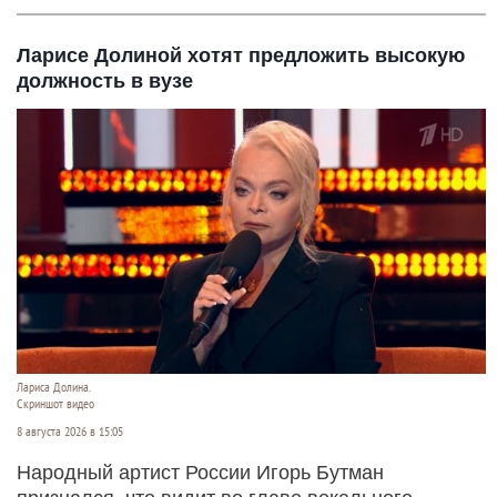
Ларисе Долиной хотят предложить высокую
должность в вузе
Лариса Долина.
Скриншот видео
8 августа 2026 в 15:05
Народный артист России Игорь Бутман