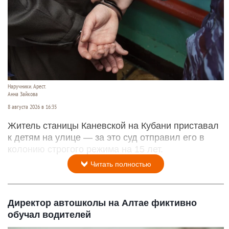
Наручники. Арест.
Анна Зайкова
8 августа 2026 в 16:35
Житель станицы Каневской на Кубани приставал
к детям на улице — за это суд отправил его в
колонию строгого режима на 15 лет.
Читать полностью
Директор автошколы на Алтае фиктивно
обучал водителей