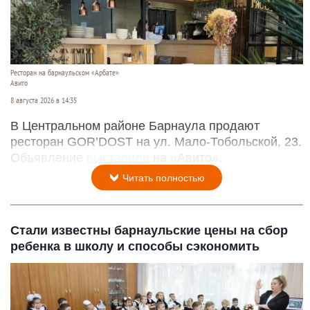
Ресторан на барнаульском «Арбате»
Авито
8 августа 2026 в 14:35
В Центральном районе Барнаула продают
ресторан GOR’DOST на ул. Мало-Тобольской, 23.
Объявление
выставили
на «Авито».
Читать полностью
Стали известны барнаульские цены на сбор
ребенка в школу и способы сэкономить