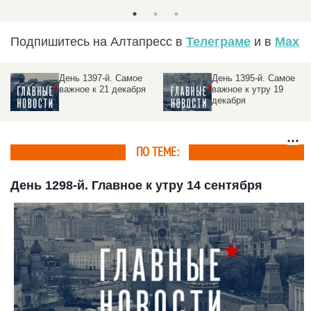
Подпишитесь на Алтапресс в
Телеграме
и в
Max
День 1397-й. Самое
День 1395-й. Самое
важное к 21 декабря
важное к утру 19
декабря
ПО ТЕМЕ:
День 1298-й. Главное к утру 14 сентября