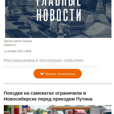
Главные новости. Хроника.
Altapress.ru.
12 сентября 2025 в 08:06
Рассказываем о последних событиях
специальной военной операции на Украине.
Читать полностью
Поездки на самокатах ограничили в
Новосибирске перед приездом Путина