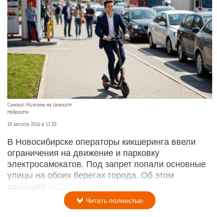
Самокат. Мужчина на самокате.
Нейросети
10 августа 2026 в 12:30
В Новосибирске операторы кикшеринга ввели
ограничения на движение и парковку
электросамокатов. Под запрет попали основные
улицы на обоих берегах города. Об этом
сообщает «
КС
».
Читать полностью