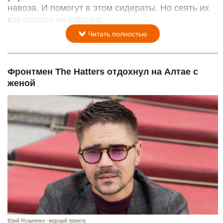
навоза. И помогут в этом сидераты. Но сеять их
как попало не вариант.
Читать полностью
Фронтмен The Hatters отдохнул на Алтае с
женой
Юрий Музыченко - ведущий проекта.