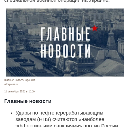
Главные новости. Хроника.
Altapress.ru.
15 сентября 2025 в 10:06
Главные новости
Удары по нефтеперерабатывающим
заводам (НПЗ) считаются «наиболее
эффективными санкциями» против России.