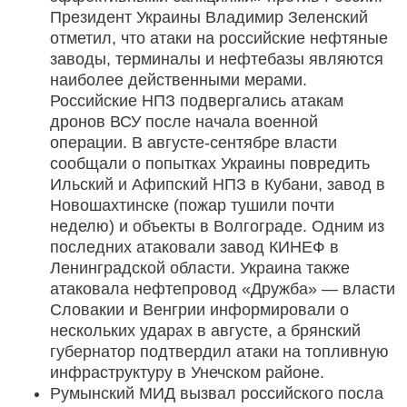
Президент Украины Владимир Зеленский
отметил, что атаки на российские нефтяные
заводы, терминалы и нефтебазы являются
наиболее действенными мерами.
Российские НПЗ подвергались атакам
дронов ВСУ после начала военной
операции. В августе-сентябре власти
сообщали о попытках Украины повредить
Ильский и Афипский НПЗ в Кубани, завод в
Новошахтинске (пожар тушили почти
неделю) и объекты в Волгограде. Одним из
последних атаковали завод КИНЕФ в
Ленинградской области. Украина также
атаковала нефтепровод «Дружба» — власти
Словакии и Венгрии информировали о
нескольких ударах в августе, а брянский
губернатор подтвердил атаки на топливную
инфраструктуру в Унечском районе.
Румынский МИД вызвал российского посла