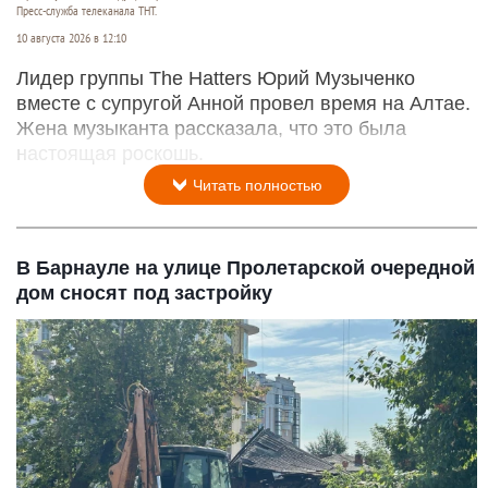
Пресс-служба телеканала ТНТ.
10 августа 2026 в 12:10
Лидер группы The Hatters Юрий Музыченко
вместе с супругой Анной провел время на Алтае.
Жена музыканта рассказала, что это была
настоящая роскошь.
Читать полностью
В Барнауле на улице Пролетарской очередной
дом сносят под застройку