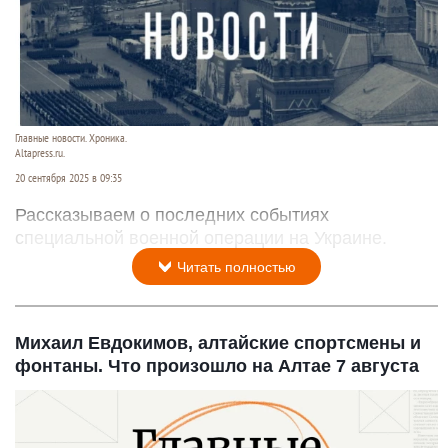
Главные новости. Хроника.
Altapress.ru.
20 сентября 2025 в 09:35
Рассказываем о последних событиях
специальной военной операции на Украине.
Читать полностью
Михаил Евдокимов, алтайские спортсмены и
фонтаны. Что произошло на Алтае 7 августа