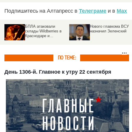
Подпишитесь на Алтапресс в
Телеграме
и в
Max
Нового главкома ВСУ
День 1571-й. Самое
назначил Зеленский
важное к 14 июня
ПО ТЕМЕ:
День 1306-й. Главное к утру 22 сентября