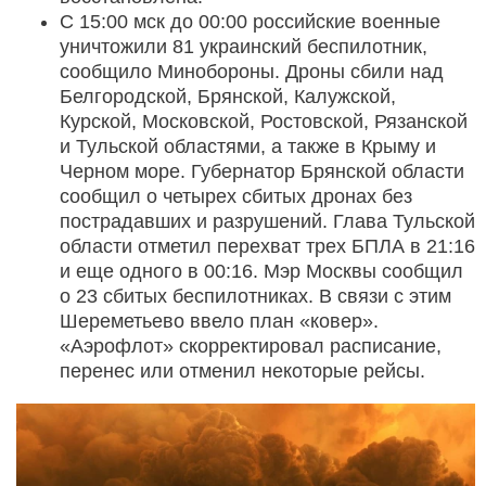
С 15:00 мск до 00:00 российские военные
уничтожили 81 украинский беспилотник,
сообщило Минобороны. Дроны сбили над
Белгородской, Брянской, Калужской,
Курской, Московской, Ростовской, Рязанской
и Тульской областями, а также в Крыму и
Черном море. Губернатор Брянской области
сообщил о четырех сбитых дронах без
пострадавших и разрушений. Глава Тульской
области отметил перехват трех БПЛА в 21:16
и еще одного в 00:16. Мэр Москвы сообщил
о 23 сбитых беспилотниках. В связи с этим
Шереметьево ввело план «ковер».
«Аэрофлот» скорректировал расписание,
перенес или отменил некоторые рейсы.