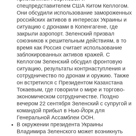
спецпредставителем США Китом Келлогом.
Они обсудили использование замороженных
российских активов в интересах Украины и
ситуацию с дронами в Копенгагене, где
закрыли аэропорт. Зеленский призвал
союзников к решительным действиям, в то
время как Россия считает использование
заблокированных активов кражей. С
Келлогом Зеленский обсудил фронтовую
ситуацию, результаты контрнаступления и
сотрудничество по дронам и оружию. Также
он встретился с Президентом Казахстана
Токаевым, где говорили о мире и торгово-
экономическом сотрудничестве. Поздно
вечером 22 сентября Зеленский с супругой и
командой прибыл в Нью-Йорк для
Генеральной Ассамблеи ООН.
В окружении президента Украины
Владимира Зеленского может возникнуть