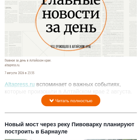
Главное за день в Алтайском крае.
altapress.ru.
7 августа 2026 в 23:35
Altapress.ru
вспоминает о важных событиях,
которые произошли в Алтайском крае 2 августа.
Читать полностью
Новый мост через реку Пивоварку планируют
построить в Барнауле