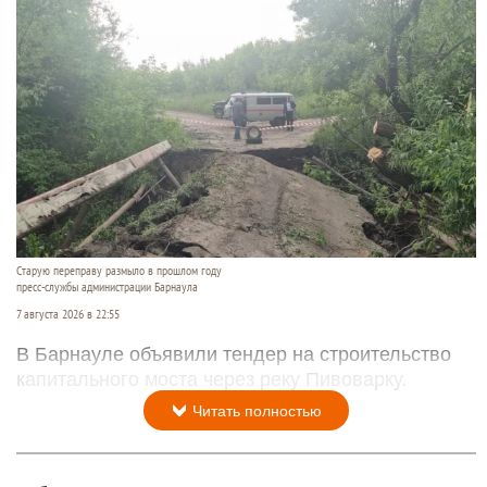
Старую переправу размыло в прошлом году
пресс-службы администрации Барнаула
7 августа 2026 в 22:55
В Барнауле объявили тендер на строительство
капитального моста через реку Пивоварку.
Читать полностью