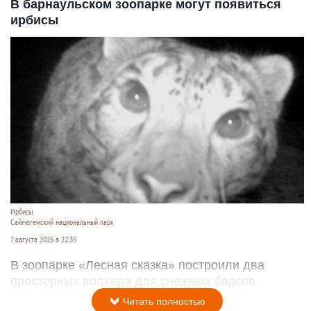
В барнаульском зоопарке могут появиться
ирбисы
Ирбисы.
Сайлюгемский национальный парк
7 августа 2026 в 22:35
В зоопарке «Лесная сказка» построили два
просторных вольера для снежных барсов.
Читать полностью