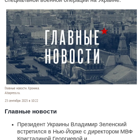
Главные новости. Хроника.
Altapress.ru.
23 сентября 2025 в 10:22
Главные новости
Президент Украины Владимир Зеленский
встретился в Нью-Йорке с директором МВФ
Кристалиной Георгиевой и